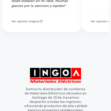
tarde estaban en mi obra. Muchas
gracias por la atencion y rapidez"
Ver opinión original
Ver opinión or
Somos tu distribuidor de confianza
de Materiales Eléctricos ubicados en
Santiago de Chile, hacemos
despacho a todas las regiones,
ofreciendo productos de alta calidad
para tus proyectos residenciales,