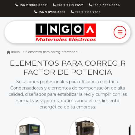
+56 2 3306 6967
+56 2 2213 2657
+56 9 3054 8534
+56 9 8728 3081
+56 9 9150 7050
Elementos para corregir factor de potencia
Inicio
ELEMENTOS PARA CORREGIR
FACTOR DE POTENCIA
Soluciones profesionales para eficiencia eléctrica.
Condensadores y elementos de compensación de alta
calidad, diseñados para estabilizar la red y cumplir con las
normativas vigentes, optimizando el rendimiento
energético de tu empresa.