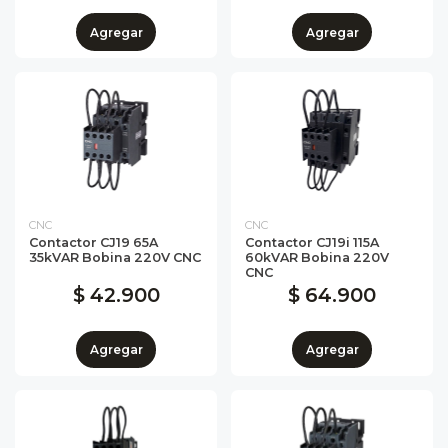
Agregar
Agregar
CNC
CNC
Contactor CJ19 65A
Contactor CJ19i 115A
35kVAR Bobina 220V CNC
60kVAR Bobina 220V
CNC
$ 42.900
$ 64.900
Agregar
Agregar