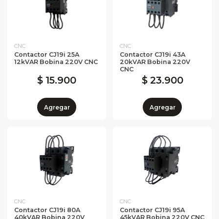
CNC
CNC
Contactor CJ19i 25A
Contactor CJ19i 43A
12kVAR Bobina 220V CNC
20kVAR Bobina 220V
CNC
$ 15.900
$ 23.900
Agregar
Agregar
CNC
CNC
Contactor CJ19i 80A
Contactor CJ19i 95A
40kVAR Bobina 220V
45kVAR Bobina 220V CNC