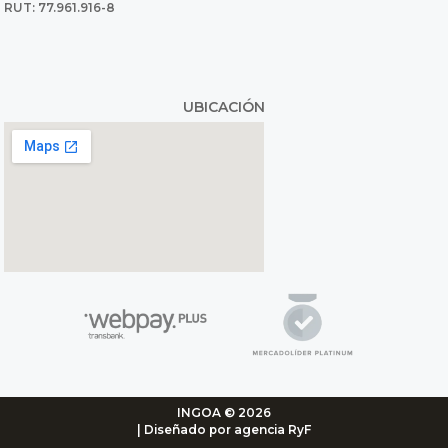
RUT: 77.961.916-8
UBICACIÓN
INGOA © 2026
| Diseñado por agencia RyF