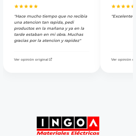
"Hace mucho tiempo que no recibia
"Excelente s
una atencion tan rapida, pedi
productos en la mañana y ya en la
tarde estaban en mi obra. Muchas
gracias por la atencion y rapidez"
Ver opinión original
Ver opinión or