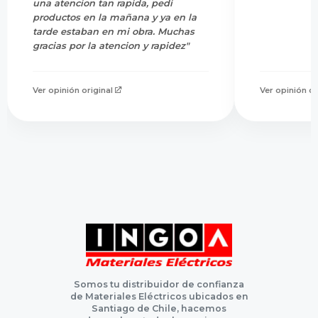
una atencion tan rapida, pedi
productos en la mañana y ya en la
tarde estaban en mi obra. Muchas
gracias por la atencion y rapidez"
Ver opinión original
Ver opinión or
Somos tu distribuidor de confianza
de Materiales Eléctricos ubicados en
Santiago de Chile, hacemos