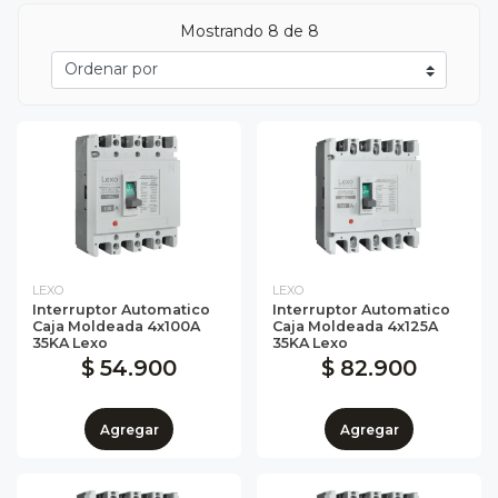
Mostrando 8 de 8
LEXO
LEXO
Interruptor Automatico
Interruptor Automatico
Caja Moldeada 4x100A
Caja Moldeada 4x125A
35KA Lexo
35KA Lexo
$ 54.900
$ 82.900
Agregar
Agregar