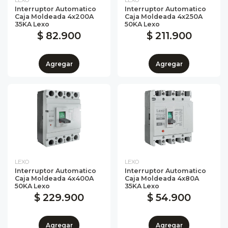
LEXO
LEXO
Interruptor Automatico
Interruptor Automatico
Caja Moldeada 4x200A
Caja Moldeada 4x250A
35KA Lexo
50KA Lexo
$ 82.900
$ 211.900
Agregar
Agregar
LEXO
LEXO
Interruptor Automatico
Interruptor Automatico
Caja Moldeada 4x400A
Caja Moldeada 4x80A
50KA Lexo
35KA Lexo
$ 229.900
$ 54.900
Agregar
Agregar