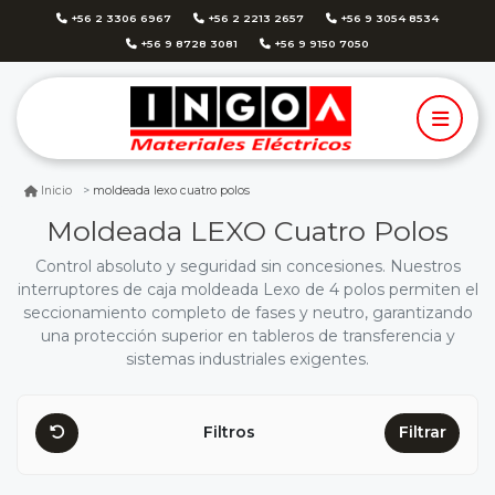
+56 2 3306 6967
+56 2 2213 2657
+56 9 3054 8534
+56 9 8728 3081
+56 9 9150 7050
moldeada lexo cuatro polos
Inicio
Moldeada LEXO Cuatro Polos
Control absoluto y seguridad sin concesiones. Nuestros
interruptores de caja moldeada Lexo de 4 polos permiten el
seccionamiento completo de fases y neutro, garantizando
una protección superior en tableros de transferencia y
sistemas industriales exigentes.
Filtros
Filtrar