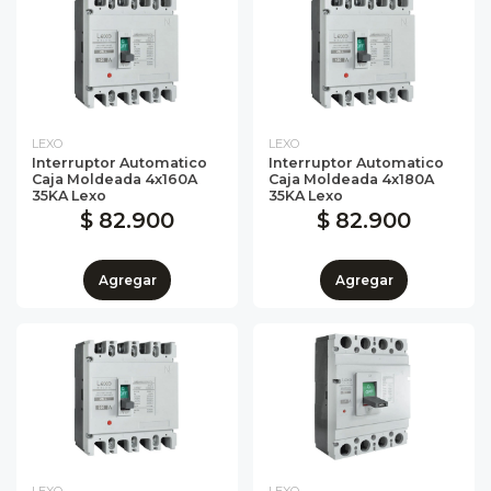
LEXO
LEXO
Interruptor Automatico
Interruptor Automatico
Caja Moldeada 4x160A
Caja Moldeada 4x180A
35KA Lexo
35KA Lexo
$ 82.900
$ 82.900
Agregar
Agregar