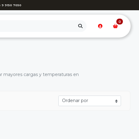
 9 9150 7050
0
rtar mayores cargas y temperaturas en