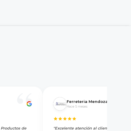
Ferreteria Mendoza
Hace 5 meses
y Productos de
"Excelente atención al cliente, tienen