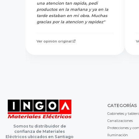
una atencion tan rapida, pedi
productos en la mañana y ya en la
tarde estaban en mi obra. Muchas
gracias por la atencion y rapidez"
Ver opinión original
V
CATEGORÍAS
Gabinetes y tabler
Canalizaciones
Somos tu distribuidor de
Protecciones y co
confianza de Materiales
Iluminación
Eléctricos ubicados en Santiago