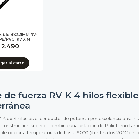
xible 4X2.5MM RV-
PE/PVC 1kV X MT
 2.490
egar
al carro
 de fuerza RV-K 4 hilos flexible
erránea
-K de 4 hilos es el conductor de potencia por excelencia para ins
u construcción superior combina una aislación de Polietileno Ret
ole operar a temperaturas de hasta 90°C (frente a los 70°C de l