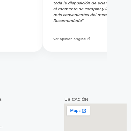
toda la disposición de aclarar dudas
al momento de comprar y los precios
más convenientes del mercado.
Recomendado"
Ver opinión original
S
UBICACIÓN
cl