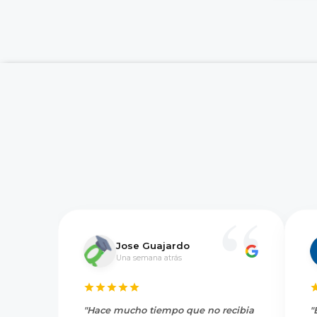
Jose Guajardo
Una semana atrás
"Hace mucho tiempo que no recibia
"