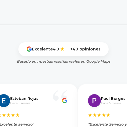
Excelente
4.9
|
+40 opiniones
Basado en nuestras reseñas reales en Google Maps
Esteban Rojas
Paul Borges
Hace 5 meses
Hace 5 meses
Excelente servicio"
"Excelente Servicio 