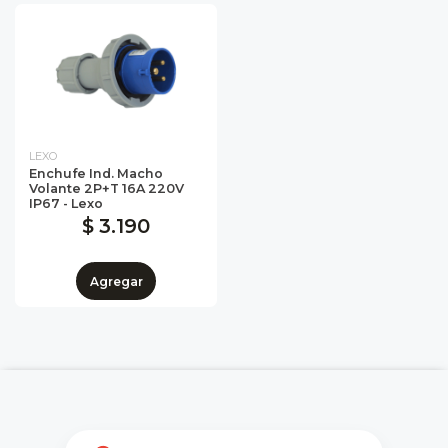
LEXO
Enchufe Ind. Macho
Volante 2P+T 16A 220V
IP67 - Lexo
$ 3.190
Agregar