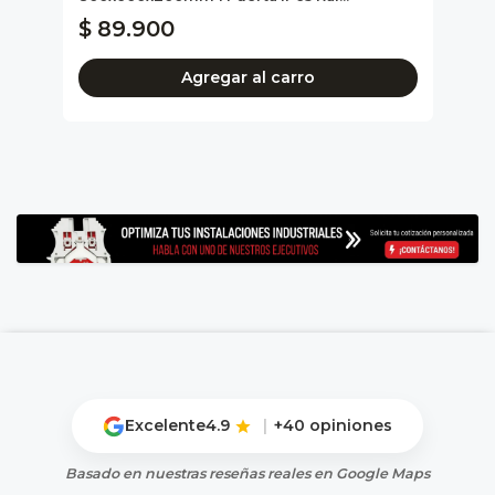
$ 89.900
$ 
Agregar al carro
Excelente
4.9
|
+40 opiniones
Basado en nuestras reseñas reales en Google Maps