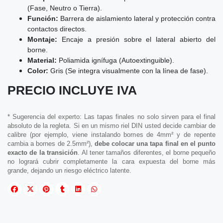
(Fase, Neutro o Tierra).
Función:
Barrera de aislamiento lateral y protección contra
contactos directos.
Montaje:
Encaje a presión sobre el lateral abierto del
borne.
Material:
Poliamida ignífuga (Autoextinguible).
Color:
Gris (Se integra visualmente con la línea de fase).
PRECIO INCLUYE IVA
* Sugerencia del experto: Las tapas finales no solo sirven para el final
absoluto de la regleta. Si en un mismo riel DIN usted decide cambiar de
calibre (por ejemplo, viene instalando bornes de 4mm² y de repente
cambia a bornes de 2.5mm²),
debe colocar una tapa final en el punto
exacto de la transición
. Al tener tamaños diferentes, el borne pequeño
no logrará cubrir completamente la cara expuesta del borne más
grande, dejando un riesgo eléctrico latente.