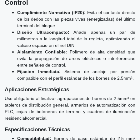
Control
Cumplimiento Normativo (IP20):
Evita el contacto directo
de los dedos con las piezas vivas (energizadas) del último
terminal del bloque.
Diseño Ultracompacto:
Añade apenas un par de
milímetros a la longitud total de la regleta, optimizando el
valioso espacio en el riel DIN.
Aislamiento Confiable:
Polímero de alta densidad que
evita la propagación de arcos eléctricos o interferencias
entre señales de control.
Fijación Inmediata:
Sistema de anclaje por presión
compatible con el perfil estándar de los bornes de 2.5mm².
Aplicaciones Estratégicas
Uso obligatorio al finalizar agrupaciones de bornes de 2.5mm² en
tableros de distribución general, armarios de automatización con
PLC, cajas de botoneras de terreno y cuadros de iluminación
residencial/comercial.
Especificaciones Técnicas
Compatibilidad:
Bornes de paso estándar de 2.5 mm²