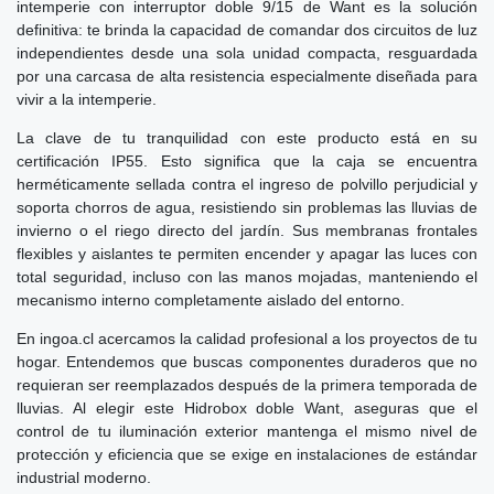
intemperie con interruptor doble 9/15 de Want es la solución
definitiva: te brinda la capacidad de comandar dos circuitos de luz
independientes desde una sola unidad compacta, resguardada
por una carcasa de alta resistencia especialmente diseñada para
vivir a la intemperie.
La clave de tu tranquilidad con este producto está en su
certificación IP55. Esto significa que la caja se encuentra
herméticamente sellada contra el ingreso de polvillo perjudicial y
soporta chorros de agua, resistiendo sin problemas las lluvias de
invierno o el riego directo del jardín. Sus membranas frontales
flexibles y aislantes te permiten encender y apagar las luces con
total seguridad, incluso con las manos mojadas, manteniendo el
mecanismo interno completamente aislado del entorno.
En ingoa.cl acercamos la calidad profesional a los proyectos de tu
hogar. Entendemos que buscas componentes duraderos que no
requieran ser reemplazados después de la primera temporada de
lluvias. Al elegir este Hidrobox doble Want, aseguras que el
control de tu iluminación exterior mantenga el mismo nivel de
protección y eficiencia que se exige en instalaciones de estándar
industrial moderno.