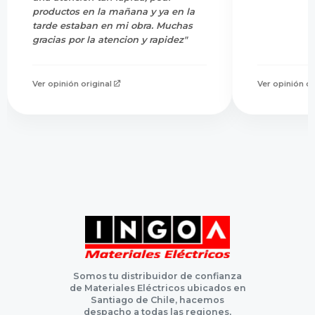
productos en la mañana y ya en la
tarde estaban en mi obra. Muchas
gracias por la atencion y rapidez"
Ver opinión original
Ver opinión or
Somos tu distribuidor de confianza
de Materiales Eléctricos ubicados en
Santiago de Chile, hacemos
despacho a todas las regiones,