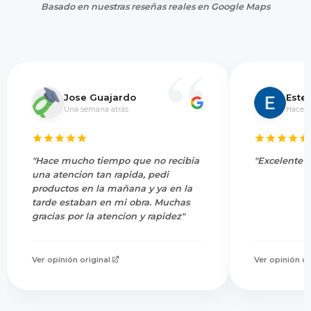
Basado en nuestras reseñas reales en Google Maps
Jose Guajardo
Este
Una semana atrás
Hace 5
"Hace mucho tiempo que no recibia
"Excelente s
una atencion tan rapida, pedi
productos en la mañana y ya en la
tarde estaban en mi obra. Muchas
gracias por la atencion y rapidez"
Ver opinión original
Ver opinión or