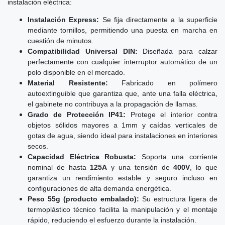
instalación eléctrica:
Instalación Express:
Se fija directamente a la superficie
mediante tornillos, permitiendo una puesta en marcha en
cuestión de minutos.
Compatibilidad Universal DIN:
Diseñada para calzar
perfectamente con cualquier interruptor automático de un
polo disponible en el mercado.
Material Resistente:
Fabricado en polímero
autoextinguible que garantiza que, ante una falla eléctrica,
el gabinete no contribuya a la propagación de llamas.
Grado de Protección IP41:
Protege el interior contra
objetos sólidos mayores a 1mm y caídas verticales de
gotas de agua, siendo ideal para instalaciones en interiores
secos.
Capacidad Eléctrica Robusta:
Soporta una corriente
nominal de hasta
125A
y una tensión de
400V
, lo que
garantiza un rendimiento estable y seguro incluso en
configuraciones de alta demanda energética.
Peso 55g (producto embalado):
Su estructura ligera de
termoplástico técnico facilita la manipulación y el montaje
rápido, reduciendo el esfuerzo durante la instalación.