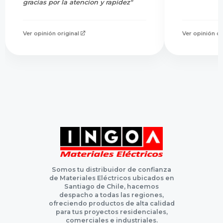
gracias por la atencion y rapidez"
Ver opinión original
Ver opinión or
Somos tu distribuidor de confianza
de Materiales Eléctricos ubicados en
Santiago de Chile, hacemos
despacho a todas las regiones,
ofreciendo productos de alta calidad
para tus proyectos residenciales,
comerciales e industriales.