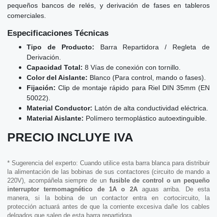
pequeños bancos de relés, y derivación de fases en tableros
comerciales.
Especificaciones Técnicas
Tipo de Producto:
Barra Repartidora / Regleta de
Derivación.
Capacidad Total:
8 Vías de conexión con tornillo.
Color del Aislante:
Blanco (Para control, mando o fases).
Fijación:
Clip de montaje rápido para Riel DIN 35mm (EN
50022).
Material Conductor:
Latón de alta conductividad eléctrica.
Material Aislante:
Polímero termoplástico autoextinguible.
PRECIO INCLUYE IVA
* Sugerencia del experto: Cuando utilice esta barra blanca para distribuir
la alimentación de las bobinas de sus contactores (circuito de mando a
220V), acompáñela siempre de un
fusible de control o un pequeño
interruptor termomagnético de 1A o 2A
aguas arriba. De esta
manera, si la bobina de un contactor entra en cortocircuito, la
protección actuará antes de que la corriente excesiva dañe los cables
delgados que salen de esta barra repartidora.