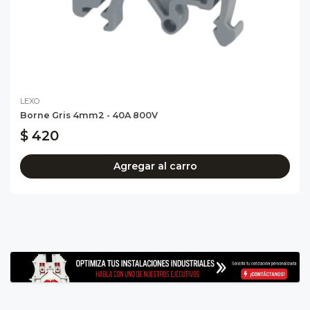
LEXO
Borne Gris 4mm2 - 40A 800V
$ 420
Agregar al carro