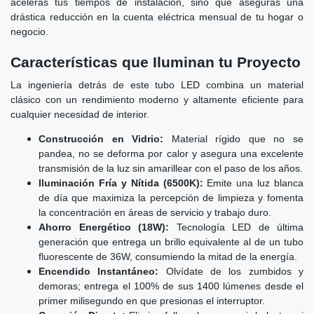
aceleras tus tiempos de instalación, sino que aseguras una
drástica reducción en la cuenta eléctrica mensual de tu hogar o
negocio.
Características que Iluminan tu Proyecto
La ingeniería detrás de este tubo LED combina un material
clásico con un rendimiento moderno y altamente eficiente para
cualquier necesidad de interior.
Construcción en Vidrio:
Material rígido que no se
pandea, no se deforma por calor y asegura una excelente
transmisión de la luz sin amarillear con el paso de los años.
Iluminación Fría y Nítida (6500K):
Emite una luz blanca
de día que maximiza la percepción de limpieza y fomenta
la concentración en áreas de servicio y trabajo duro.
Ahorro Energético (18W):
Tecnología LED de última
generación que entrega un brillo equivalente al de un tubo
fluorescente de 36W, consumiendo la mitad de la energía.
Encendido Instantáneo:
Olvídate de los zumbidos y
demoras; entrega el 100% de sus 1400 lúmenes desde el
primer milisegundo en que presionas el interruptor.