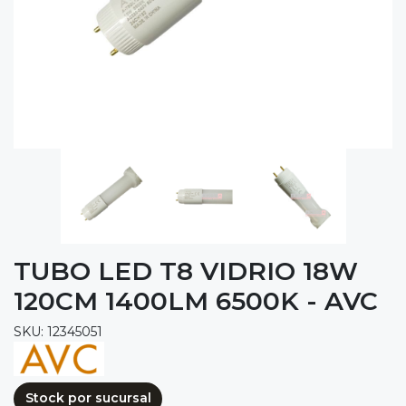
TUBO LED T8 VIDRIO 18W
120CM 1400LM 6500K - AVC
SKU: 12345051
Stock por sucursal