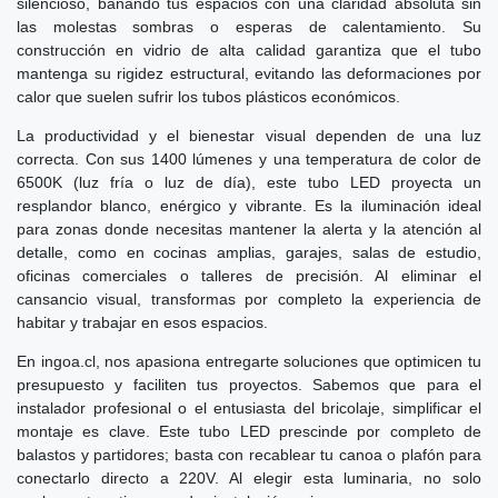
silencioso, bañando tus espacios con una claridad absoluta sin
las molestas sombras o esperas de calentamiento. Su
construcción en vidrio de alta calidad garantiza que el tubo
mantenga su rigidez estructural, evitando las deformaciones por
calor que suelen sufrir los tubos plásticos económicos.
La productividad y el bienestar visual dependen de una luz
correcta. Con sus 1400 lúmenes y una temperatura de color de
6500K (luz fría o luz de día), este tubo LED proyecta un
resplandor blanco, enérgico y vibrante. Es la iluminación ideal
para zonas donde necesitas mantener la alerta y la atención al
detalle, como en cocinas amplias, garajes, salas de estudio,
oficinas comerciales o talleres de precisión. Al eliminar el
cansancio visual, transformas por completo la experiencia de
habitar y trabajar en esos espacios.
En ingoa.cl, nos apasiona entregarte soluciones que optimicen tu
presupuesto y faciliten tus proyectos. Sabemos que para el
instalador profesional o el entusiasta del bricolaje, simplificar el
montaje es clave. Este tubo LED prescinde por completo de
balastos y partidores; basta con recablear tu canoa o plafón para
conectarlo directo a 220V. Al elegir esta luminaria, no solo