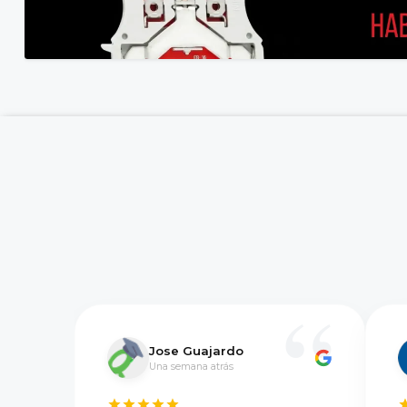
Jose Guajardo
Una semana atrás