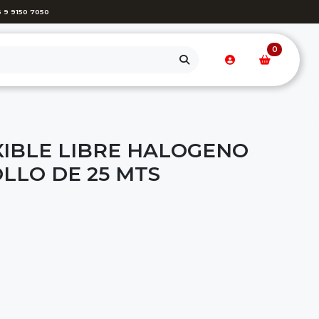
 9 9150 7050
0
XIBLE LIBRE HALOGENO
LLO DE 25 MTS