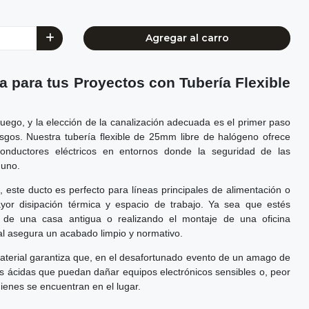
Agregar al carro
a para tus Proyectos con Tubería Flexible
juego, y la elección de la canalización adecuada es el primer paso
iesgos. Nuestra tubería flexible de 25mm libre de halógeno ofrece
onductores eléctricos en entornos donde la seguridad de las
 uno.
este ducto es perfecto para líneas principales de alimentación o
yor disipación térmica y espacio de trabajo. Ya sea que estés
o de una casa antigua o realizando el montaje de una oficina
al asegura un acabado limpio y normativo.
material garantiza que, en el desafortunado evento de un amago de
as ácidas que puedan dañar equipos electrónicos sensibles o, peor
ienes se encuentran en el lugar.