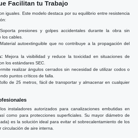
e Facilitan tu Trabajo
n iguales. Este modelo destaca por su equilibrio entre resistencia
ión:
oporta presiones y golpes accidentales durante la obra sin
 los cables.
Material autoextinguible que no contribuye a la propagación del
s:
Mejora la visibilidad y reduce la toxicidad en situaciones de
on los estándares SEC.
mite realizar ángulos cerrados sin necesidad de utilizar codos o
ndo puntos críticos de falla.
ollo de 25 metros, fácil de transportar y almacenar en cualquier
fesionales
 los instaladores autorizados para canalizaciones embutidas en
, así como para protecciones superficiales. Su mayor diámetro de
) es la solución ideal para evitar el sobrecalentamiento de los
 circulación de aire interna.