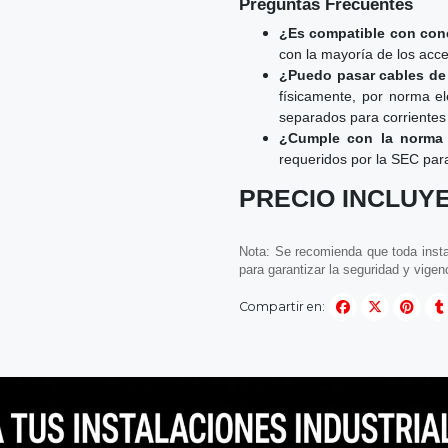
Preguntas Frecuentes
¿Es compatible con con
con la mayoría de los acc
¿Puedo pasar cables de 
físicamente, por norma elé
separados para corrientes 
¿Cumple con la norma 
requeridos por la SEC para
PRECIO INCLUYE
Nota: Se recomienda que toda instal
para garantizar la seguridad y vigen
Compartir en: