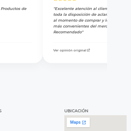
y Productos de
"Excelente atención al cliente, tienen
toda la disposición de aclarar dudas
al momento de comprar y los precios
más convenientes del mercado.
Recomendado"
Ver opinión original
S
UBICACIÓN