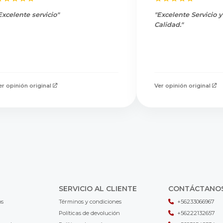
Excelente servicio"
"Excelente Servicio 
Calidad."
er opinión original
Ver opinión original
SERVICIO AL CLIENTE
CONTÁCTANO
os
Términos y condiciones
+56233066967
Políticas de devolución
+56222132657