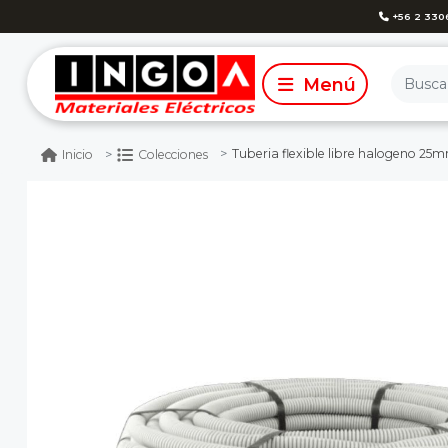
+56 2 330
Tuberia flexible libre halogeno 25mm
Inicio
Colecciones