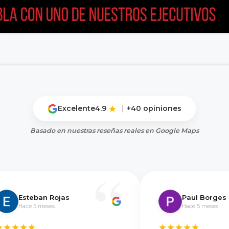
Excelente
4.9
|
+40 opiniones
Basado en nuestras reseñas reales en Google Maps
Esteban Rojas
Paul Borges
Hace 5 meses
Hace 5 meses