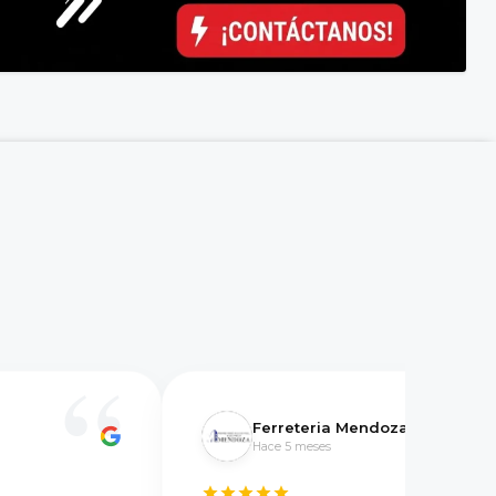
Ferreteria Mendoza
Hace 5 meses