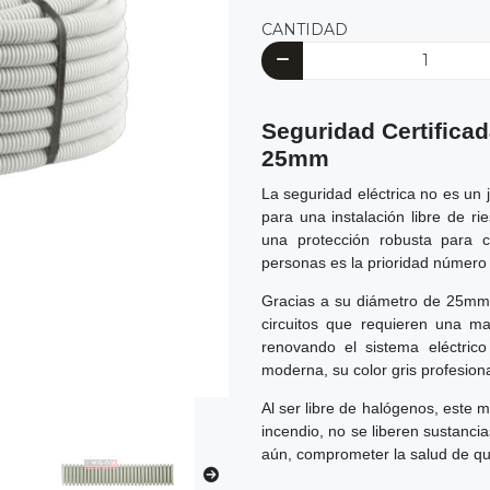
CANTIDAD
Seguridad Certificad
25mm
La seguridad eléctrica no es un 
para una instalación libre de r
una protección robusta para c
personas es la prioridad número
Gracias a su diámetro de 25mm, 
circuitos que requieren una ma
renovando el sistema eléctric
moderna, su color gris profesion
Al ser libre de halógenos, este 
incendio, no se liberen sustanci
aún, comprometer la salud de qu