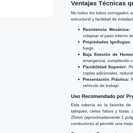
Ventajas Técnicas qu
No todos los tubos corrugados so
estructural y facilidad de instalac
Resistencia Mecánica:
S
colapsar el paso interno de
Propiedades Ignífugas:
fuego.
Baja Emisión de Humo
emergencia, cumpliendo c
Flexibilidad Superior:
Per
coplas adicionales, reducie
Presentación Práctica:
R
vehículo de trabajo.
Uso Recomendado por Pro
Esta tubería es la favorita de
tabiques, cielos falsos y losas
25mm (aproximadamente 1 pulgada
conductores al permitir una mejor