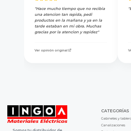
"Hace mucho tiempo que no recibia
"
una atencion tan rapida, pedi
productos en la mañana y ya en la
tarde estaban en mi obra. Muchas
gracias por la atencion y rapidez"
Ver opinión original
V
CATEGORÍAS
Gabinetes y tabler
Canalizaciones
Somos tu distribuidor de