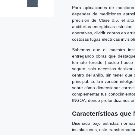
Para aplicaciones de monitor
depender de mediciones aprox
precisión de Clase 0.5, el alt
auditorías energéticas estrictas
operativas, dividir cobros en arr
costosas fugas eléctricas invisibl
Sabemos que el maestro insta
entregando obras que destaque
formato toroide (núcleo hueco 
seguro: solo necesitas deslizar
centro del anillo, sin tener que
principal. Es la inversión intelig
sobre cómo dimensionar correct
complementar tus conocimientos
INGOA, donde profundizamos en l
Características que 
Diseñado bajo estrictas normas
instalaciones, este transformado