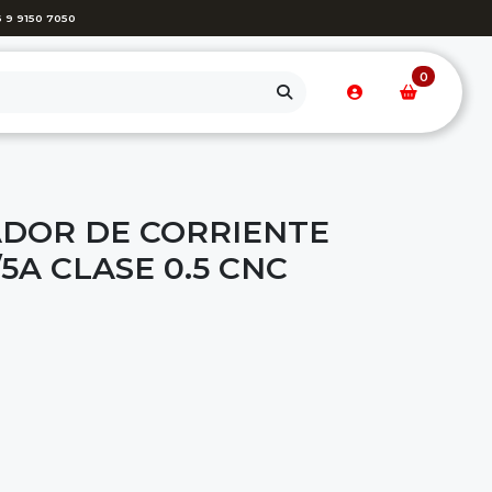
 9 9150 7050
0
DOR DE CORRIENTE
5A CLASE 0.5 CNC