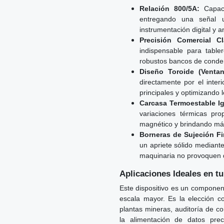
Relación 800/5A:
Capacid
entregando una señal 
instrumentación digital y 
Precisión Comercial Cl
indispensable para table
robustos bancos de conde
Diseño Toroide (Ventan
directamente por el inter
principales y optimizando 
Carcasa Termoestable Ig
variaciones térmicas pr
magnético y brindando máx
Borneras de Sujeción Fi
un apriete sólido mediante
maquinaria no provoquen d
Aplicaciones Ideales en tu
Este dispositivo es un componen
escala mayor. Es la elección co
plantas mineras, auditoría de c
la alimentación de datos pre