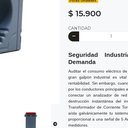
Pocas Unidades.
$ 15.900
CANTIDAD
Seguridad Industr
Demanda
Auditar el consumo eléctrico de
gran galpón industrial es vita
rentabilidad. Sin embargo, cuan
por los conductores principales 
conectar un analizador de red
destrucción instantánea del in
Transformador de Corriente Tor
aísla galvánicamente tu sistem
proporcional a una señal de 5 Am
medidores.