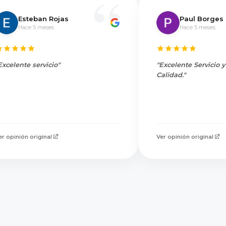
Esteban Rojas
Paul Borges
Hace 5 meses
Hace 5 meses
Excelente servicio"
"Excelente Servicio 
Calidad."
er opinión original
Ver opinión original