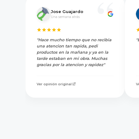
Jose Guajardo
Una semana atrás
"Hace mucho tiempo que no recibia
"
una atencion tan rapida, pedi
productos en la mañana y ya en la
tarde estaban en mi obra. Muchas
gracias por la atencion y rapidez"
Ver opinión original
V