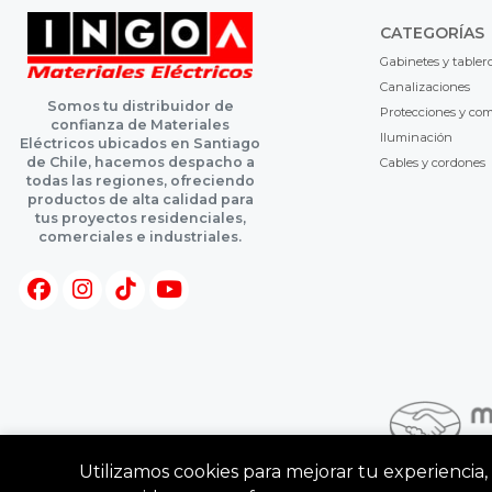
CATEGORÍAS
Gabinetes y tabler
Canalizaciones
Somos tu distribuidor de
Protecciones y co
confianza de Materiales
Iluminación
Eléctricos ubicados en Santiago
de Chile, hacemos despacho a
Cables y cordones
todas las regiones, ofreciendo
productos de alta calidad para
tus proyectos residenciales,
comerciales e industriales.
Utilizamos cookies para mejorar tu experiencia, 