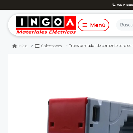
+56 2 330
Transformador de corriente toroide 
Inicio
Colecciones