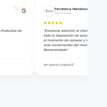
Ferreteria Mendoza
Hace 5 meses
y Productos de
"Excelente atención al cliente, tienen
toda la disposición de aclarar dudas
al momento de comprar y los precios
más convenientes del mercado.
Recomendado"
Ver opinión original