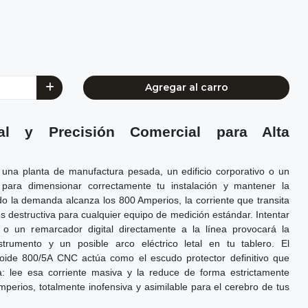
Agregar al carro
ial y Precisión Comercial para Alta
 una planta de manufactura pesada, un edificio corporativo o un
l para dimensionar correctamente tu instalación y mantener la
do la demanda alcanza los 800 Amperios, la corriente que transita
es destructiva para cualquier equipo de medición estándar. Intentar
 o un remarcador digital directamente a la línea provocará la
strumento y un posible arco eléctrico letal en tu tablero. El
oide 800/5A CNC actúa como el escudo protector definitivo que
a: lee esa corriente masiva y la reduce de forma estrictamente
perios, totalmente inofensiva y asimilable para el cerebro de tus