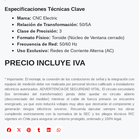
Especificaciones Técnicas Clave
Marca:
CNC Electric
Relación de Transformación:
50/5A
Clase de Precisión:
3
Formato Físico:
Toroide (Núcleo de Ventana cerrado)
Frecuencia de Red:
50/60 Hz
Uso Exclusivo:
Redes de Corriente Alterna (AC)
PRECIO INCLUYE IVA
* Importante: El montaje, la conexión de los conductores de señal y la integración con
equipos de medición debe ser realizada por personal técnico calificado o instaladores
eléctricos autorizados. ADVERTENCIA DE SEGURIDAD VITAL: El circuito secundario
(los terminales del transformador) jamás debe quedar en circuito abierto
(desconectado del medidor) mientras el cable de fuerza primario se encuentre
energizado, ya que esto inducirá voltajes muy altos que destruirán el componente y
generarán riesgos eléctricos severos. Recuerda ejecutar siempre tus obras
cumpliendo estrictamente con la normativa de la SEC y los pliegos técnicos RIC
vigentes en Chile para asegurar un entorno protegido, ordenado y 100% legal.