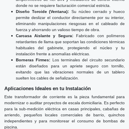
donde no se requiere facturación comercial estricta.
Diseño Toroide (Ventana):
Su núcleo cerrado y hueco
permite deslizar el conductor directamente por su interior,
eliminando manipulaciones riesgosas en el cableado de
fuerza y ahorrando un valioso tiempo de obra.
Carcasa Aislante y Segura:
Fabricado con polímeros
retardantes de llama que soportan las condiciones térmicas
habituales del gabinete, protegiendo el núcleo y tu
instalación frente a anomalías eléctricas.
Borneras Firmes:
Los terminales del circuito secundario
están diseñados para un apriete seguro con tornillo,
evitando que las vibraciones normales de un tablero
suelten los cables de señalización.
Aplicaciones Ideales en tu Instalación
Este transformador de corriente es la pieza fundamental para
modernizar o auditar proyectos de escala domiciliaria. Es perfecto
para la sub-medición eléctrica en casas principales, cabañas de
arriendo, pequeños locales comerciales de barrio, quinchos
independientes y para monitorear el consumo de bombas de
piscina.