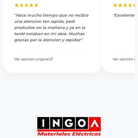
"Hace mucho tiempo que no recibia
"Excelente s
una atencion tan rapida, pedi
productos en la mañana y ya en la
tarde estaban en mi obra. Muchas
gracias por la atencion y rapidez"
Ver opinión original
Ver opinión or