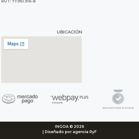
RUT: 77.961.916-8
UBICACIÓN
INGOA © 2026
| Diseñado por agencia RyF