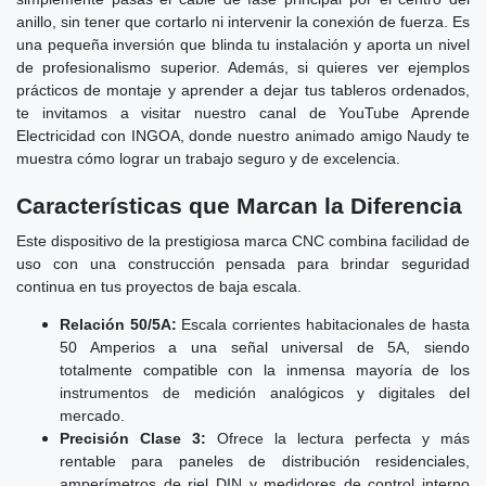
anillo, sin tener que cortarlo ni intervenir la conexión de fuerza. Es
una pequeña inversión que blinda tu instalación y aporta un nivel
de profesionalismo superior. Además, si quieres ver ejemplos
prácticos de montaje y aprender a dejar tus tableros ordenados,
te invitamos a visitar nuestro canal de YouTube Aprende
Electricidad con INGOA, donde nuestro animado amigo Naudy te
muestra cómo lograr un trabajo seguro y de excelencia.
Características que Marcan la Diferencia
Este dispositivo de la prestigiosa marca CNC combina facilidad de
uso con una construcción pensada para brindar seguridad
continua en tus proyectos de baja escala.
Relación 50/5A:
Escala corrientes habitacionales de hasta
50 Amperios a una señal universal de 5A, siendo
totalmente compatible con la inmensa mayoría de los
instrumentos de medición analógicos y digitales del
mercado.
Precisión Clase 3:
Ofrece la lectura perfecta y más
rentable para paneles de distribución residenciales,
amperímetros de riel DIN y medidores de control interno