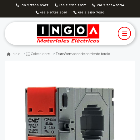
+56 2 3306 6967
+56 2 2213 2657
+56 9 3054 8534
+56 9 8728 3081
+56 9 9150 7050
Transformador de corriente toroide 50/5a clase 3 cnc
Inicio
Colecciones