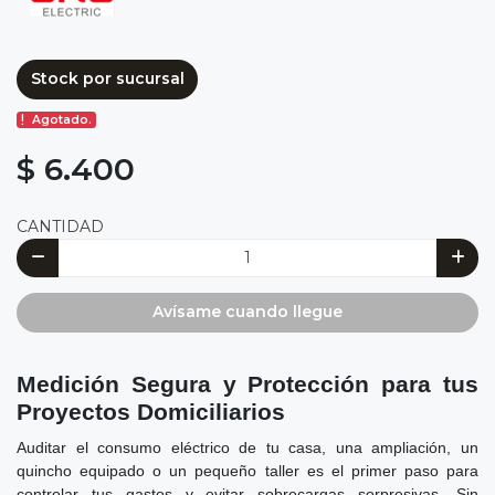
Stock por sucursal
Agotado.
$ 6.400
CANTIDAD
Avísame cuando llegue
Medición Segura y Protección para tus
Proyectos Domiciliarios
Auditar el consumo eléctrico de tu casa, una ampliación, un
quincho equipado o un pequeño taller es el primer paso para
controlar tus gastos y evitar sobrecargas sorpresivas. Sin