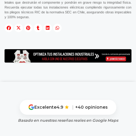
letales que destruirán el componente y pondrán en grave riesgo tu integridad física.
Recuerda ejecutar todas tus instalaciones eléctricas cumpliendo rigurosamente con
los pliegos técnicos RIC de la normativa SEC en Chile, asegurando obras impecables
y 100% seguras.
Excelente
4.9
|
+40 opiniones
Basado en nuestras reseñas reales en Google Maps