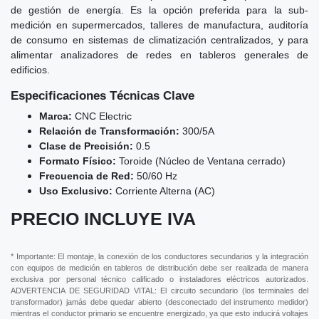
de gestión de energía. Es la opción preferida para la sub-
medición en supermercados, talleres de manufactura, auditoría
de consumo en sistemas de climatización centralizados, y para
alimentar analizadores de redes en tableros generales de
edificios.
Especificaciones Técnicas Clave
Marca:
CNC Electric
Relación de Transformación:
300/5A
Clase de Precisión:
0.5
Formato Físico:
Toroide (Núcleo de Ventana cerrado)
Frecuencia de Red:
50/60 Hz
Uso Exclusivo:
Corriente Alterna (AC)
PRECIO INCLUYE IVA
* Importante: El montaje, la conexión de los conductores secundarios y la integración
con equipos de medición en tableros de distribución debe ser realizada de manera
exclusiva por personal técnico calificado o instaladores eléctricos autorizados.
ADVERTENCIA DE SEGURIDAD VITAL: El circuito secundario (los terminales del
transformador) jamás debe quedar abierto (desconectado del instrumento medidor)
mientras el conductor primario se encuentre energizado, ya que esto inducirá voltajes