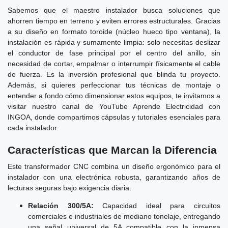
Sabemos que el maestro instalador busca soluciones que
ahorren tiempo en terreno y eviten errores estructurales. Gracias
a su diseño en formato toroide (núcleo hueco tipo ventana), la
instalación es rápida y sumamente limpia: solo necesitas deslizar
el conductor de fase principal por el centro del anillo, sin
necesidad de cortar, empalmar o interrumpir físicamente el cable
de fuerza. Es la inversión profesional que blinda tu proyecto.
Además, si quieres perfeccionar tus técnicas de montaje o
entender a fondo cómo dimensionar estos equipos, te invitamos a
visitar nuestro canal de YouTube Aprende Electricidad con
INGOA, donde compartimos cápsulas y tutoriales esenciales para
cada instalador.
Características que Marcan la Diferencia
Este transformador CNC combina un diseño ergonómico para el
instalador con una electrónica robusta, garantizando años de
lecturas seguras bajo exigencia diaria.
Relación 300/5A:
Capacidad ideal para circuitos
comerciales e industriales de mediano tonelaje, entregando
una señal universal de 5A compatible con la inmensa