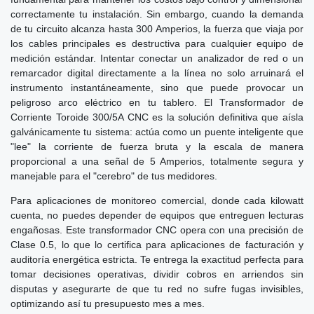
correctamente tu instalación. Sin embargo, cuando la demanda
de tu circuito alcanza hasta 300 Amperios, la fuerza que viaja por
los cables principales es destructiva para cualquier equipo de
medición estándar. Intentar conectar un analizador de red o un
remarcador digital directamente a la línea no solo arruinará el
instrumento instantáneamente, sino que puede provocar un
peligroso arco eléctrico en tu tablero. El Transformador de
Corriente Toroide 300/5A CNC es la solución definitiva que aísla
galvánicamente tu sistema: actúa como un puente inteligente que
"lee" la corriente de fuerza bruta y la escala de manera
proporcional a una señal de 5 Amperios, totalmente segura y
manejable para el "cerebro" de tus medidores.
Para aplicaciones de monitoreo comercial, donde cada kilowatt
cuenta, no puedes depender de equipos que entreguen lecturas
engañosas. Este transformador CNC opera con una precisión de
Clase 0.5, lo que lo certifica para aplicaciones de facturación y
auditoría energética estricta. Te entrega la exactitud perfecta para
tomar decisiones operativas, dividir cobros en arriendos sin
disputas y asegurarte de que tu red no sufre fugas invisibles,
optimizando así tu presupuesto mes a mes.