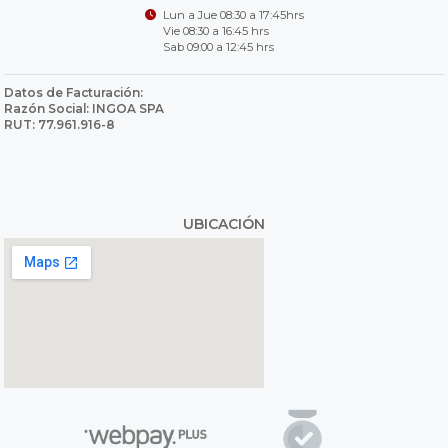
Lun a Jue 08:30 a 17:45hrs
Vie 08:30 a 16:45 hrs
Sab 09:00 a 12:45 hrs
Datos de Facturación:
Razón Social: INGOA SPA
RUT: 77.961.916-8
UBICACIÓN