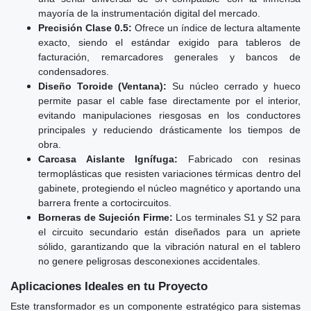
mayoría de la instrumentación digital del mercado.
Precisión Clase 0.5:
Ofrece un índice de lectura altamente
exacto, siendo el estándar exigido para tableros de
facturación, remarcadores generales y bancos de
condensadores.
Diseño Toroide (Ventana):
Su núcleo cerrado y hueco
permite pasar el cable fase directamente por el interior,
evitando manipulaciones riesgosas en los conductores
principales y reduciendo drásticamente los tiempos de
obra.
Carcasa Aislante Ignífuga:
Fabricado con resinas
termoplásticas que resisten variaciones térmicas dentro del
gabinete, protegiendo el núcleo magnético y aportando una
barrera frente a cortocircuitos.
Borneras de Sujeción Firme:
Los terminales S1 y S2 para
el circuito secundario están diseñados para un apriete
sólido, garantizando que la vibración natural en el tablero
no genere peligrosas desconexiones accidentales.
Aplicaciones Ideales en tu Proyecto
Este transformador es un componente estratégico para sistemas