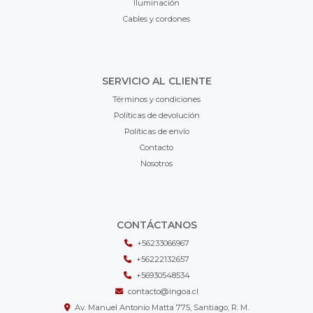
Iluminación
Cables y cordones
SERVICIO AL CLIENTE
Términos y condiciones
Políticas de devolución
Políticas de envío
Contacto
Nosotros
CONTÁCTANOS
+56233066967
+56222132657
+56930548534
contacto@ingoa.cl
Av. Manuel Antonio Matta 775, Santiago, R. M.