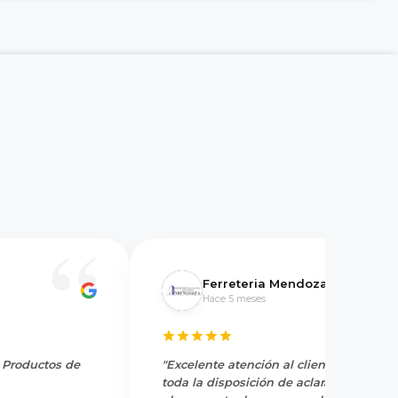
Ferreteria Mendoza
Hace 5 meses
y Productos de
"Excelente atención al cliente, tienen
toda la disposición de aclarar dudas