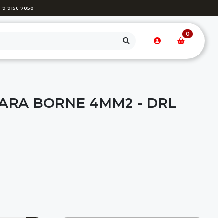
 9 9150 7050
0
PARA BORNE 4MM2 - DRL