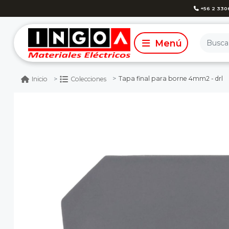
+56 2 330
Tapa final para borne 4mm2 - drl
Inicio
Colecciones