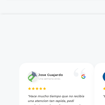
Jose Guajardo
Una semana atrás
"Hace mucho tiempo que no recibia
"
una atencion tan rapida, pedi