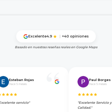
Excelente
4.9
|
+40 opiniones
Basado en nuestras reseñas reales en Google Maps
Esteban Rojas
Paul Borges
Hace 5 meses
Hace 5 meses
Excelente servicio"
"Excelente Servicio 
Calidad."