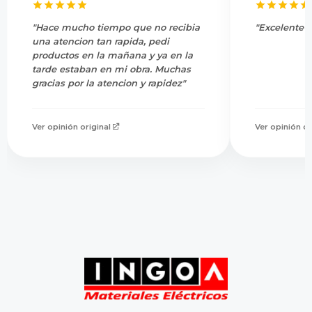
"Hace mucho tiempo que no recibia
"Excelente s
una atencion tan rapida, pedi
productos en la mañana y ya en la
tarde estaban en mi obra. Muchas
gracias por la atencion y rapidez"
Ver opinión original
Ver opinión or