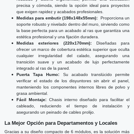
precisa y cómoda, siendo la opción ideal para proyectos
que exigen rapidez y acabados profesionales.
Medidas para embutir (198x148x55mm):
Proporciona un
soporte robusto y nivelado dentro del muro, sirviendo como
la base perfecta para un acabado al ras que garantiza una
estética profesional y una fijación duradera.
Medidas exteriores (220x170mm):
Diseñadas para
ofrecer un marco de cobertura estética superior que oculta
cualquier irregularidad del calado, asegurando una
transición suave y un acabado de lujo perfectamente
integrado al ras de la pared.
Puerta Tapa Humo:
Su acabado translúcido permite
verificar el estado de los disyuntores sin abrir el panel,
manteniendo los componentes internos libres de polvo y
grasa ambiental.
Fácil Montaje:
Chasis interno diseñado para facilitar el
cableado, reduciendo el tiempo de instalación y
asegurando un peinado de cables prolijo.
La Mejor Opción para Departamentos y Locales
Gracias a su diseño compacto de 6 módulos, es la solución más