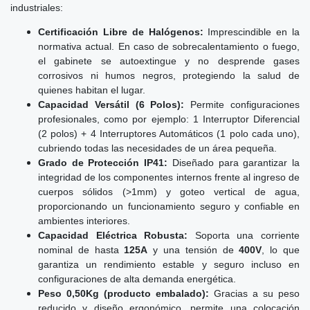
industriales:
Certificación Libre de Halógenos:
Imprescindible en la
normativa actual. En caso de sobrecalentamiento o fuego,
el gabinete se autoextingue y no desprende gases
corrosivos ni humos negros, protegiendo la salud de
quienes habitan el lugar.
Capacidad Versátil (6 Polos):
Permite configuraciones
profesionales, como por ejemplo: 1 Interruptor Diferencial
(2 polos) + 4 Interruptores Automáticos (1 polo cada uno),
cubriendo todas las necesidades de un área pequeña.
Grado de Protección IP41:
Diseñado para garantizar la
integridad de los componentes internos frente al ingreso de
cuerpos sólidos (>1mm) y goteo vertical de agua,
proporcionando un funcionamiento seguro y confiable en
ambientes interiores.
Capacidad Eléctrica Robusta:
Soporta una corriente
nominal de hasta
125A
y una tensión de
400V
, lo que
garantiza un rendimiento estable y seguro incluso en
configuraciones de alta demanda energética.
Peso 0,50Kg (producto embalado):
Gracias a su peso
reducido y diseño ergonómico, permite una colocación