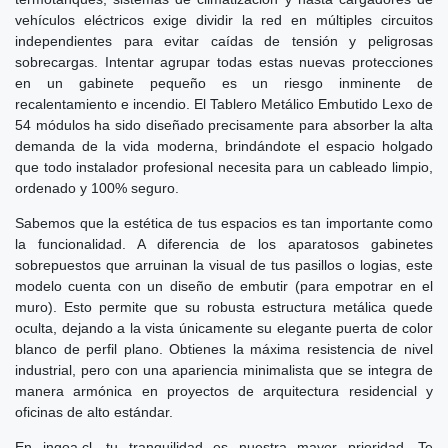
vehículos eléctricos exige dividir la red en múltiples circuitos
independientes para evitar caídas de tensión y peligrosas
sobrecargas. Intentar agrupar todas estas nuevas protecciones
en un gabinete pequeño es un riesgo inminente de
recalentamiento e incendio. El Tablero Metálico Embutido Lexo de
54 módulos ha sido diseñado precisamente para absorber la alta
demanda de la vida moderna, brindándote el espacio holgado
que todo instalador profesional necesita para un cableado limpio,
ordenado y 100% seguro.
Sabemos que la estética de tus espacios es tan importante como
la funcionalidad. A diferencia de los aparatosos gabinetes
sobrepuestos que arruinan la visual de tus pasillos o logias, este
modelo cuenta con un diseño de embutir (para empotrar en el
muro). Esto permite que su robusta estructura metálica quede
oculta, dejando a la vista únicamente su elegante puerta de color
blanco de perfil plano. Obtienes la máxima resistencia de nivel
industrial, pero con una apariencia minimalista que se integra de
manera armónica en proyectos de arquitectura residencial y
oficinas de alto estándar.
En ingoa.cl, tu tranquilidad es nuestra mayor prioridad. Te