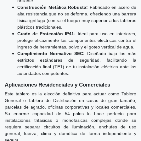
brillante.
Construcción Metálica Robusta:
Fabricado en acero de
alta resistencia que no se deforma, ofreciendo una barrera
física ignífuga (contra el fuego) muy superior a los tableros
plásticos tradicionales.
Grado de Protección IP41:
Ideal para uso en interiores,
protege eficazmente los componentes eléctricos contra el
ingreso de herramientas, polvo y el goteo vertical de agua.
Cumplimiento Normativo SEC:
Diseñado bajo los más
estrictos estándares de seguridad, facilitando la
certificación final (TE1) de tu instalación eléctrica ante las
autoridades competentes.
Aplicaciones Residenciales y Comerciales
Este tablero es la elección definitiva para actuar como Tablero
General o Tablero de Distribución en casas de gran tamaño,
parcelas de agrado, oficinas corporativas y locales comerciales.
Su enorme capacidad de 54 polos lo hace perfecto para
instalaciones trifásicas o monofásicas complejas donde se
requiera separar circuitos de iluminación, enchufes de uso
general, fuerza, clima y domótica de forma independiente y
segura.