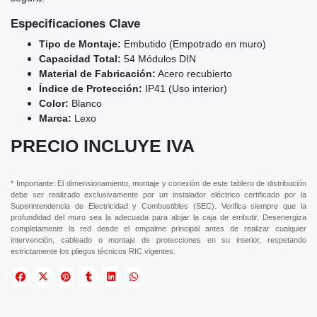
Especificaciones Clave
Tipo de Montaje:
Embutido (Empotrado en muro)
Capacidad Total:
54 Módulos DIN
Material de Fabricación:
Acero recubierto
Índice de Protección:
IP41 (Uso interior)
Color:
Blanco
Marca:
Lexo
PRECIO INCLUYE IVA
* Importante: El dimensionamiento, montaje y conexión de este tablero de distribución
debe ser realizado exclusivamente por un instalador eléctrico certificado por la
Superintendencia de Electricidad y Combustibles (SEC). Verifica siempre que la
profundidad del muro sea la adecuada para alojar la caja de embutir. Desenergiza
completamente la red desde el empalme principal antes de realizar cualquier
intervención, cableado o montaje de protecciones en su interior, respetando
estrictamente los pliegos técnicos RIC vigentes.