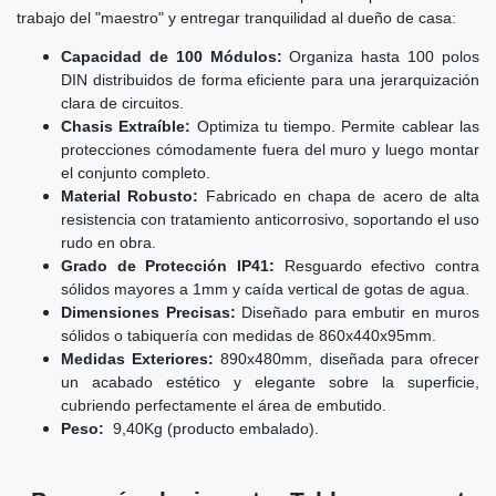
trabajo del "maestro" y entregar tranquilidad al dueño de casa:
Capacidad de 100 Módulos:
Organiza hasta 100 polos
DIN distribuidos de forma eficiente para una jerarquización
clara de circuitos.
Chasis Extraíble:
Optimiza tu tiempo. Permite cablear las
protecciones cómodamente fuera del muro y luego montar
el conjunto completo.
Material Robusto:
Fabricado en chapa de acero de alta
resistencia con tratamiento anticorrosivo, soportando el uso
rudo en obra.
Grado de Protección IP41:
Resguardo efectivo contra
sólidos mayores a 1mm y caída vertical de gotas de agua.
Dimensiones Precisas:
Diseñado para embutir en muros
sólidos o tabiquería con medidas de 860x440x95mm.
Medidas Exteriores:
890x480mm, diseñada para ofrecer
un acabado estético y elegante sobre la superficie,
cubriendo perfectamente el área de embutido.
Peso:
9,40Kg (producto embalado).