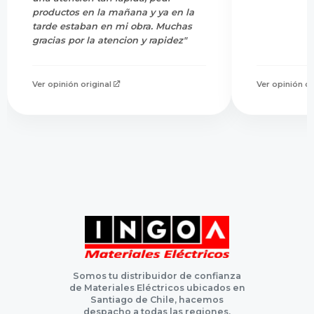
productos en la mañana y ya en la
tarde estaban en mi obra. Muchas
gracias por la atencion y rapidez"
Ver opinión original
Ver opinión or
Somos tu distribuidor de confianza
de Materiales Eléctricos ubicados en
Santiago de Chile, hacemos
despacho a todas las regiones,