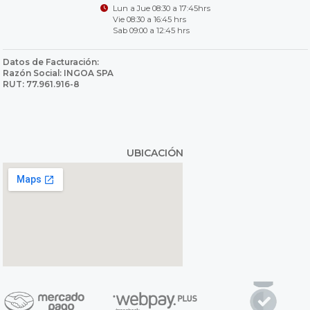
Lun a Jue 08:30 a 17:45hrs
Vie 08:30 a 16:45 hrs
Sab 09:00 a 12:45 hrs
Datos de Facturación:
Razón Social: INGOA SPA
RUT: 77.961.916-8
UBICACIÓN