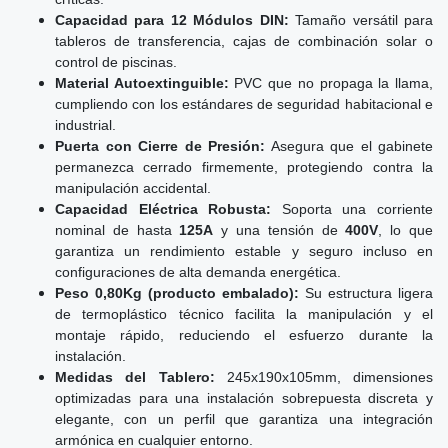
Capacidad para 12 Módulos DIN:
Tamaño versátil para
tableros de transferencia, cajas de combinación solar o
control de piscinas.
Material Autoextinguible:
PVC que no propaga la llama,
cumpliendo con los estándares de seguridad habitacional e
industrial.
Puerta con Cierre de Presión:
Asegura que el gabinete
permanezca cerrado firmemente, protegiendo contra la
manipulación accidental.
Capacidad Eléctrica Robusta:
Soporta una corriente
nominal de hasta
125A
y una tensión de
400V
, lo que
garantiza un rendimiento estable y seguro incluso en
configuraciones de alta demanda energética.
Peso 0,80Kg (producto embalado):
Su estructura ligera
de termoplástico técnico facilita la manipulación y el
montaje rápido, reduciendo el esfuerzo durante la
instalación.
Medidas del Tablero:
245x190x105mm, dimensiones
optimizadas para una instalación sobrepuesta discreta y
elegante, con un perfil que garantiza una integración
armónica en cualquier entorno.