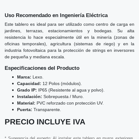
Uso Recomendado en Ingeniería Eléctrica
Este tablero es ideal para ser utilizado como centro de carga en
jardines, terrazas, estacionamientos y bodegas. Su alta
resistencia lo hace especialmente útil en la minería (zonas de
oficinas temporales), agricultura (sistemas de riego) y en la
industria fotovoltaica para la protección de strings en inversores
de pequeña y mediana escala.
Especificaciones del Producto
Marca:
Lexo.
Capacidad:
12 Polos (módulos).
Grado IP:
IP65 (Resistente al agua y polvo).
Instalación:
Sobrepuesta / Muro.
Material:
PVC reforzado con protección UV.
Puerta:
Transparente.
PRECIO INCLUYE IVA
* Sugerencia del experto: Al instalar este tablero en muros exteriores,