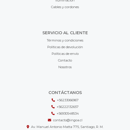
Iluminación
Cables y cordones
SERVICIO AL CLIENTE
Términos y condiciones
Políticas de devolución
Políticas de envío
Contacto
Nosotros
CONTÁCTANOS
+56233066967
+56222132657
+56930548534
contacto@ingoa.cl
Av. Manuel Antonio Matta 775, Santiago, R. M.