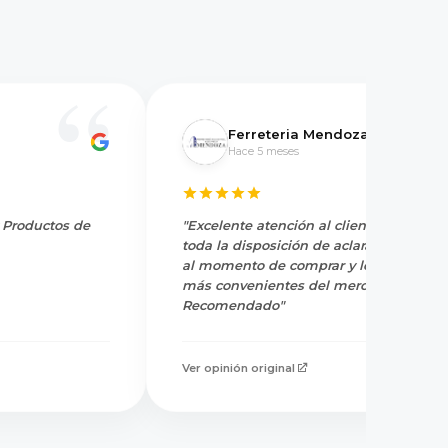
Ferreteria Mendoza
Hace 5 meses
y Productos de
"Excelente atención al cliente, tienen
toda la disposición de aclarar dudas
al momento de comprar y los precios
más convenientes del mercado.
Recomendado"
Ver opinión original