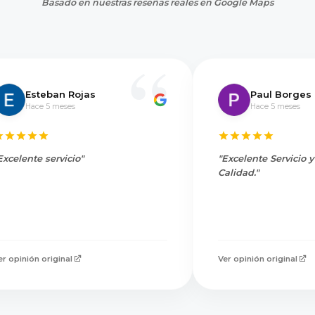
Basado en nuestras reseñas reales en Google Maps
Esteban Rojas
Paul Borges
Hace 5 meses
Hace 5 meses
Excelente servicio"
"Excelente Servicio 
Calidad."
er opinión original
Ver opinión original