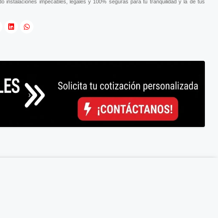
o instalaciones impecables, legales y 100% seguras para tu tranquilidad y la de tus