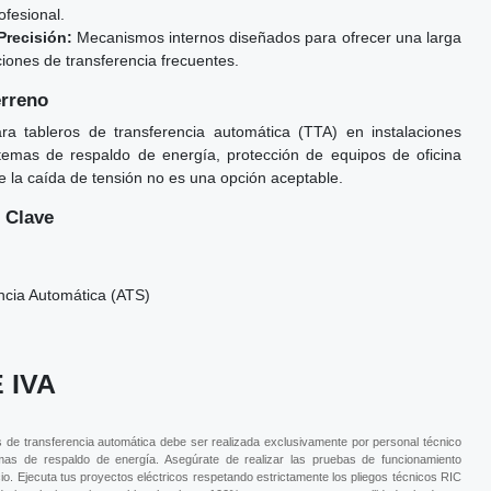
rofesional.
Precisión:
Mecanismos internos diseñados para ofrecer una larga
ciones de transferencia frecuentes.
erreno
a tableros de transferencia automática (TTA) en instalaciones
stemas de respaldo de energía, protección de equipos de oficina
de la caída de tensión no es una opción aceptable.
 Clave
ncia Automática (ATS)
 IVA
os de transferencia automática debe ser realizada exclusivamente por personal técnico
mas de respaldo de energía. Asegúrate de realizar las pruebas de funcionamiento
o. Ejecuta tus proyectos eléctricos respetando estrictamente los pliegos técnicos RIC