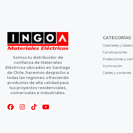
CATEGORÍAS
Gabinetes y tabler
Canalizaciones
Somos tu distribuidor de
Protecciones y co
confianza de Materiales
Iluminación
Eléctricos ubicados en Santiago
de Chile, hacemos despacho a
Cables y cordones
todas las regiones, ofreciendo
productos de alta calidad para
tus proyectos residenciales,
comerciales e industriales.