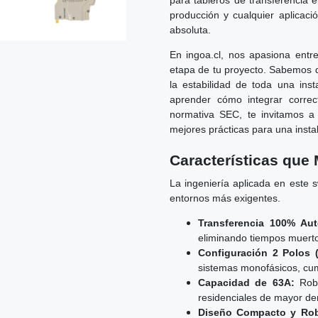
para tableros de transferencia e
producción y cualquier aplicaci
absoluta.
En ingoa.cl, nos apasiona entr
etapa de tu proyecto. Sabemos q
la estabilidad de toda una inst
aprender cómo integrar correc
normativa SEC, te invitamos a
mejores prácticas para una insta
Características que 
La ingeniería aplicada en este 
entornos más exigentes.
Transferencia 100% Aut
eliminando tiempos muerto
Configuración 2 Polos (
sistemas monofásicos, cum
Capacidad de 63A:
Robu
residenciales de mayor dem
Diseño Compacto y Rob