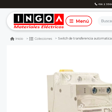
+56 2 330
Switch de transferencia automatica 2
Inicio
Colecciones