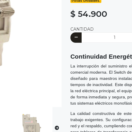
Pocas Unidades.
$ 54.900
CANTIDAD
Continuidad Energét
La interrupción del suministro e
comercial moderna. El Switch de
diseñado para maestros instal
tiempos de inactividad. Este dis
la red eléctrica principal, el eq
de forma inmediata y segura, pr
tus sistemas eléctricos monofási
La calidad constructiva de es
trabajo exigentes. Su configurac
red y el respaldo, cumpliendo co