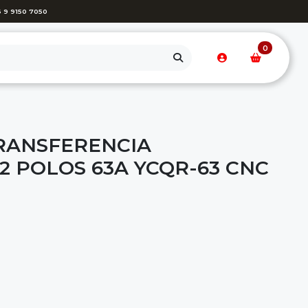
 9 9150 7050
0
RANSFERENCIA
2 POLOS 63A YCQR-63 CNC