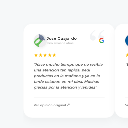
Jose Guajardo
Una semana atrás
"Hace mucho tiempo que no recibia
"
una atencion tan rapida, pedi
productos en la mañana y ya en la
tarde estaban en mi obra. Muchas
gracias por la atencion y rapidez"
Ver opinión original
V