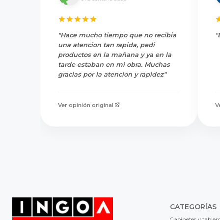
"Hace mucho tiempo que no recibia
"
una atencion tan rapida, pedi
productos en la mañana y ya en la
tarde estaban en mi obra. Muchas
gracias por la atencion y rapidez"
Ver opinión original
V
CATEGORÍAS
Gabinetes y tabler