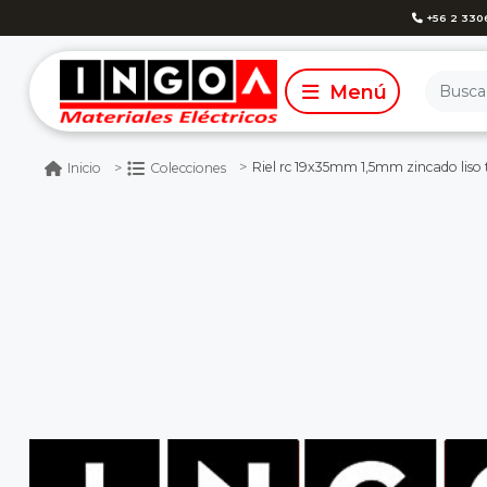
+56 2 330
Riel rc 19x35mm 1,5mm zincado liso 
Inicio
Colecciones