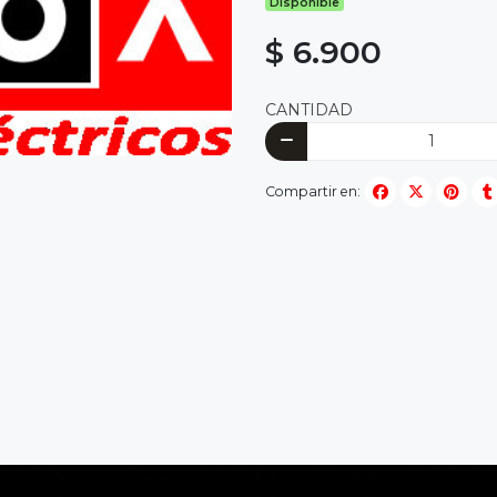
Disponible
$ 6.900
CANTIDAD
Compartir en: