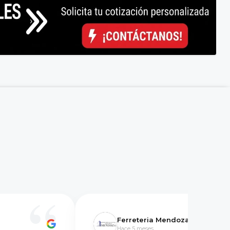
Ferreteria Mendoza
Hace 5 meses