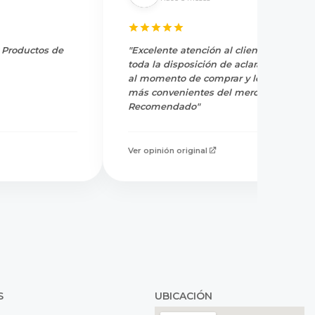
y Productos de
"Excelente atención al cliente, tienen
toda la disposición de aclarar dudas
al momento de comprar y los precios
más convenientes del mercado.
Recomendado"
Ver opinión original
S
UBICACIÓN