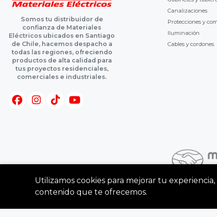
Canalizaciones
Somos tu distribuidor de
Protecciones y co
confianza de Materiales
Iluminación
Eléctricos ubicados en Santiago
de Chile, hacemos despacho a
Cables y cordones
todas las regiones, ofreciendo
productos de alta calidad para
tus proyectos residenciales,
comerciales e industriales.
Utilizamos cookies para mejorar tu experiencia, 
contenido que te ofrecemos.