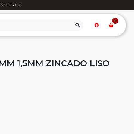
 9 9150 7050
0
5MM 1,5MM ZINCADO LISO