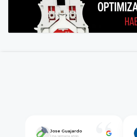
Jose Guajardo
Una semana atrás