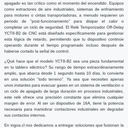
apagado es tan crítico como el momento del encendido. Equipos
como extractores de aire industriales, sistemas de enfriamiento
para motores o cintas transportadoras, a menudo requieren un
periodo de "post-funcionamiento" para disipar el calor o
completar un ciclo de seguridad. El Relé Temporizador Off-Delay
YCT8-B2 de CNC está diseñado específicamente para gestionar
esta lógica de retardo, permitiendo que tu dispositivo continúe
operando durante el tiempo programado incluso después de
haberse cortado la señal de control.
¿Qué hace que el modelo YCT8-B2 sea una pieza fundamental
en tu tablero eléctrico? Su rango de tiempo extraordinariamente
amplio, que abarca desde 1 segundo hasta 10 días, lo convierte
en una solución "todo terreno". Ya sea que necesites apenas
unos instantes para evacuar gases en un sistema de ventilación o
un ciclo de apagado de larga duración en procesos industriales,
este relé ofrece una precisión constante que elimina cualquier
margen de error. Al ser un dispositivo de 16A, tiene la potencia
necesaria para maniobrar contactores industriales sin degradar
sus contactos internos.
En ingoa.cl nos dedicamos a entregar soluciones que fusionan la