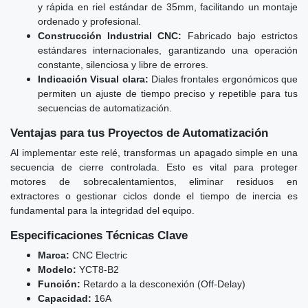
y rápida en riel estándar de 35mm, facilitando un montaje
ordenado y profesional.
Construcción Industrial CNC:
Fabricado bajo estrictos
estándares internacionales, garantizando una operación
constante, silenciosa y libre de errores.
Indicación Visual clara:
Diales frontales ergonómicos que
permiten un ajuste de tiempo preciso y repetible para tus
secuencias de automatización.
Ventajas para tus Proyectos de Automatización
Al implementar este relé, transformas un apagado simple en una
secuencia de cierre controlada. Esto es vital para proteger
motores de sobrecalentamientos, eliminar residuos en
extractores o gestionar ciclos donde el tiempo de inercia es
fundamental para la integridad del equipo.
Especificaciones Técnicas Clave
Marca:
CNC Electric
Modelo:
YCT8-B2
Función:
Retardo a la desconexión (Off-Delay)
Capacidad:
16A