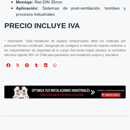
Montaje:
Riel DIN 35mm
Aplicación:
Sistemas de post-ventilación, bombeo y
procesos industriales
PRECIO INCLUYE IVA
* Importante: Toda instalación de equipos temporizados debe ser realizada por
personal técnico certificado. Asegúrate de configurar el tiempo de retardo conforme a
los requerimientos de seguridad de tu carga. Recuerda seguir siempre la normativa
eléctrica vigente SEC en Chile para garantizar una instalación segura y operativa.