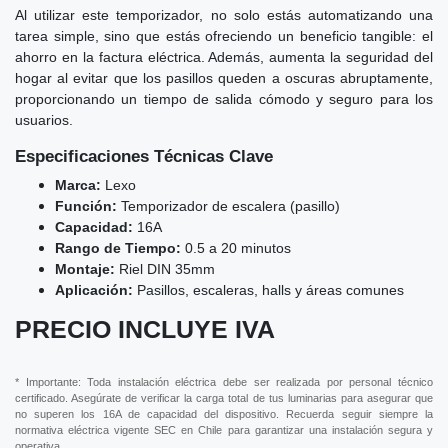
Al utilizar este temporizador, no solo estás automatizando una
tarea simple, sino que estás ofreciendo un beneficio tangible: el
ahorro en la factura eléctrica. Además, aumenta la seguridad del
hogar al evitar que los pasillos queden a oscuras abruptamente,
proporcionando un tiempo de salida cómodo y seguro para los
usuarios.
Especificaciones Técnicas Clave
Marca:
Lexo
Función:
Temporizador de escalera (pasillo)
Capacidad:
16A
Rango de Tiempo:
0.5 a 20 minutos
Montaje:
Riel DIN 35mm
Aplicación:
Pasillos, escaleras, halls y áreas comunes
PRECIO INCLUYE IVA
* Importante: Toda instalación eléctrica debe ser realizada por personal técnico
certificado. Asegúrate de verificar la carga total de tus luminarias para asegurar que
no superen los 16A de capacidad del dispositivo. Recuerda seguir siempre la
normativa eléctrica vigente SEC en Chile para garantizar una instalación segura y
operativa.