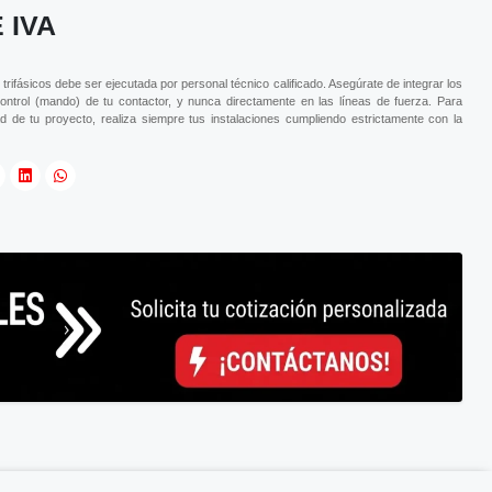
 IVA
 trifásicos debe ser ejecutada por personal técnico calificado. Asegúrate de integrar los
control (mando) de tu contactor, y nunca directamente en las líneas de fuerza. Para
d de tu proyecto, realiza siempre tus instalaciones cumpliendo estrictamente con la