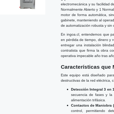
electromecánica y su facilidad d
Normalmente Abierto y 1 Normalm
motor de forma automática, sin
gabinete, manteniendo al operado
de automatización robusta y sin 
En ingoa.cl, entendemos que pa
en pérdida de tiempo, dinero y 
entregar una instalación blinda
contratista que firma la obra c
operativa impecable año tras añ
Características que 
Este equipo está diseñado para
destructivas de la red eléctrica,
Detección Integral 3 en 
secuencia de fases y la a
alimentación trifásica.
Contactos de Maniobra 
control, permitiendo de