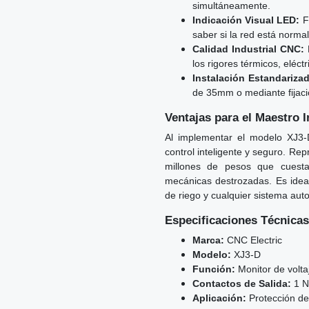
simultáneamente.
Indicación Visual LED:
Fa
saber si la red está normal
Calidad Industrial CNC:
F
los rigores térmicos, eléct
Instalación Estandarizad
de 35mm o mediante fijació
Ventajas para el Maestro In
Al implementar el modelo XJ3-
control inteligente y seguro. Re
millones de pesos que cuesta
mecánicas destrozadas. Es ideal
de riego y cualquier sistema aut
Especificaciones Técnicas
Marca:
CNC Electric
Modelo:
XJ3-D
Función:
Monitor de voltaj
Contactos de Salida:
1 N
Aplicación:
Protección de