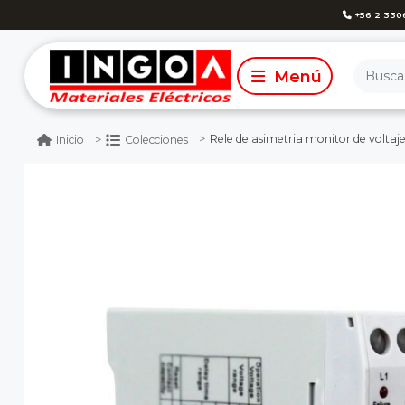
+56 2 330
Rele de asimetria monitor de voltaje trifas
Inicio
Colecciones