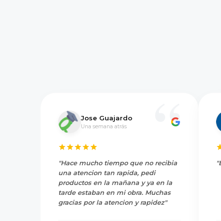
Jose Guajardo
Una semana atrás
"Hace mucho tiempo que no recibia
"
una atencion tan rapida, pedi
productos en la mañana y ya en la
tarde estaban en mi obra. Muchas
gracias por la atencion y rapidez"