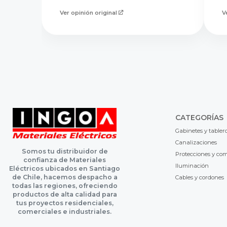
Ver opinión original
V
CATEGORÍAS
Gabinetes y tabler
Canalizaciones
Somos tu distribuidor de
Protecciones y co
confianza de Materiales
Iluminación
Eléctricos ubicados en Santiago
de Chile, hacemos despacho a
Cables y cordones
todas las regiones, ofreciendo
productos de alta calidad para
tus proyectos residenciales,
comerciales e industriales.