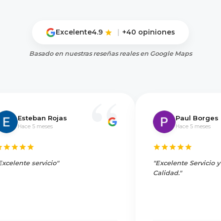
Excelente
4.9
|
+40 opiniones
Basado en nuestras reseñas reales en Google Maps
Esteban Rojas
Paul Borges
Hace 5 meses
Hace 5 meses
Excelente servicio"
"Excelente Servicio 
Calidad."