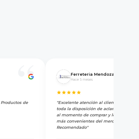
Ferreteria Mendoza
Hace 5 meses
y Productos de
"Excelente atención al cliente, tienen
toda la disposición de aclarar dudas
al momento de comprar y los precios
más convenientes del mercado.
Recomendado"