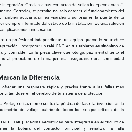
e integración. Gracias a sus contactos de salida independientes (1
ente Cerrado), te permite no solo detener el funcionamiento del
o también activar alarmas visuales o sonoras en la puerta de tu
r siempre informado del estado de la instalación. Es una solución
complicaciones innecesarias.
ra un profesional independiente, un equipo quemado se traduce
reputación. Incorporar un relé CNC en tus tableros es sinónimo de
da y confiable. Es la pieza clave que otorga paz mental tanto al
omo al propietario de la maquinaria, asegurando una continuidad
o.
Marcan la Diferencia
 ofrecer una respuesta rápida y precisa frente a las fallas más
 convirtiéndose en el cerebro de tu sistema de protección.
1:
Protege eficazmente contra la pérdida de fase, la inversión en la
simetría de voltaje, cubriendo todos los riesgos críticos de la
(1NO + 1NC):
Máxima versatilidad para integrarse en el circuito de
tener la bobina del contactor principal y señalizar la falla