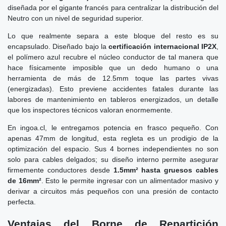
diseñada por el gigante francés para centralizar la distribución del
Neutro con un nivel de seguridad superior.
Lo que realmente separa a este bloque del resto es su
encapsulado. Diseñado bajo la
certificación internacional IP2X
,
el polímero azul recubre el núcleo conductor de tal manera que
hace físicamente imposible que un dedo humano o una
herramienta de más de 12.5mm toque las partes vivas
(energizadas). Esto previene accidentes fatales durante las
labores de mantenimiento en tableros energizados, un detalle
que los inspectores técnicos valoran enormemente.
En ingoa.cl, le entregamos potencia en frasco pequeño. Con
apenas 47mm de longitud, esta regleta es un prodigio de la
optimización del espacio. Sus 4 bornes independientes no son
solo para cables delgados; su diseño interno permite asegurar
firmemente conductores desde
1.5mm² hasta gruesos cables
de 16mm²
. Esto le permite ingresar con un alimentador masivo y
derivar a circuitos más pequeños con una presión de contacto
perfecta.
Ventajas del Borne de Repartición