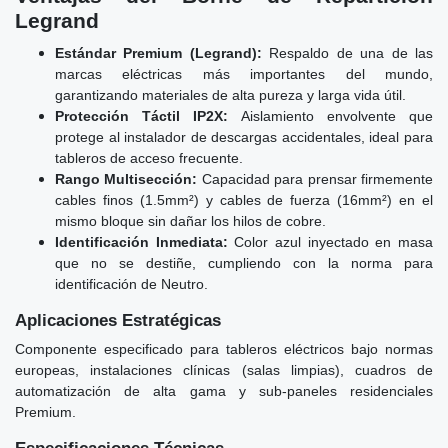
Legrand
Estándar Premium (Legrand):
Respaldo de una de las
marcas eléctricas más importantes del mundo,
garantizando materiales de alta pureza y larga vida útil.
Protección Táctil IP2X:
Aislamiento envolvente que
protege al instalador de descargas accidentales, ideal para
tableros de acceso frecuente.
Rango Multisección:
Capacidad para prensar firmemente
cables finos (1.5mm²) y cables de fuerza (16mm²) en el
mismo bloque sin dañar los hilos de cobre.
Identificación Inmediata:
Color azul inyectado en masa
que no se destiñe, cumpliendo con la norma para
identificación de Neutro.
Aplicaciones Estratégicas
Componente especificado para tableros eléctricos bajo normas
europeas, instalaciones clínicas (salas limpias), cuadros de
automatización de alta gama y sub-paneles residenciales
Premium.