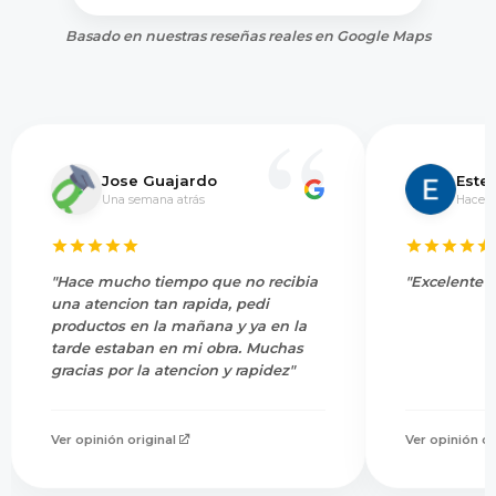
Basado en nuestras reseñas reales en Google Maps
Jose Guajardo
Este
Una semana atrás
Hace 5
"Hace mucho tiempo que no recibia
"Excelente s
una atencion tan rapida, pedi
productos en la mañana y ya en la
tarde estaban en mi obra. Muchas
gracias por la atencion y rapidez"
Ver opinión original
Ver opinión or