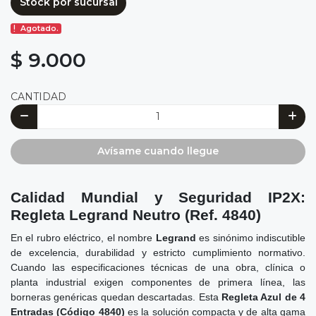
Stock por sucursal
Agotado.
$ 9.000
CANTIDAD
Avísame cuando llegue
Calidad Mundial y Seguridad IP2X:
Regleta Legrand Neutro (Ref. 4840)
En el rubro eléctrico, el nombre
Legrand
es sinónimo indiscutible
de excelencia, durabilidad y estricto cumplimiento normativo.
Cuando las especificaciones técnicas de una obra, clínica o
planta industrial exigen componentes de primera línea, las
borneras genéricas quedan descartadas. Esta
Regleta Azul de 4
Entradas (Código 4840)
es la solución compacta y de alta gama