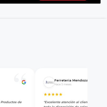
Ferreteria Mendoza
Hace 5 meses
y Productos de
"Excelente atención al cliente, tienen
toda la disposición de aclarar dudas