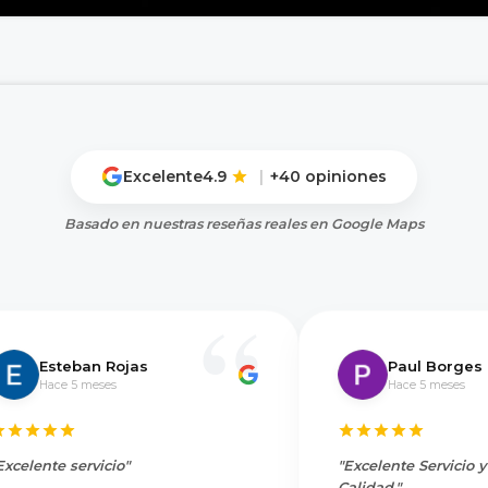
Excelente
4.9
|
+40 opiniones
Basado en nuestras reseñas reales en Google Maps
Esteban Rojas
Paul Borges
Hace 5 meses
Hace 5 meses
Excelente servicio"
"Excelente Servicio 
Calidad."