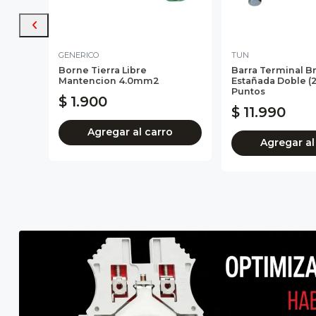
GENERICO
TUN
Borne Tierra Libre
Barra Terminal B
Mantencion 4.0mm2
Estañada Doble (2
Puntos
$ 1.900
$ 11.990
Agregar al carro
Agregar al