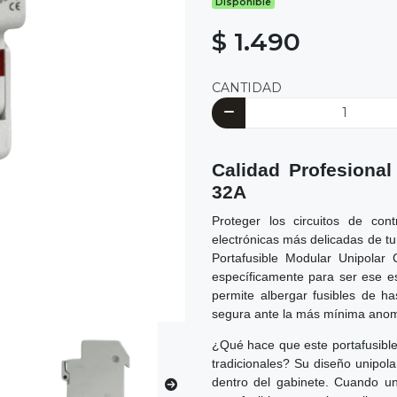
Disponible
$ 1.490
CANTIDAD
Calidad Profesional
32A
Proteger los circuitos de cont
electrónicas más delicadas de tu 
Portafusible Modular Unipolar
específicamente para ser ese esc
permite albergar fusibles de h
segura ante la más mínima anoma
¿Qué hace que este portafusible 
tradicionales? Su diseño unipola
dentro del gabinete. Cuando un