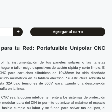
Agregar al carro
 para tu Red: Portafusible Unipolar CNC
rol, la instrumentación de tus paneles solares o las tarjetas
hogar o taller exige dispositivos de acción rápida y corte limpio. El
 CNC para cartuchos cilíndricos de 10x38mm ha sido diseñado
udo milimétrico en tu tablero eléctrico. Su estructura robusta te
asta 32A bajo tensiones de 500V, garantizando una desconexión
lía en la línea.
CNC sea la opción inteligente frente a los sistemas de protección
r modular para riel DIN te permite optimizar al máximo el espacio
 fusible cumple su labor y se funde para salvar tus equipos, el