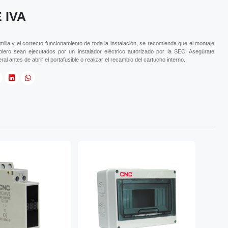
 IVA
amilia y el correcto funcionamiento de toda la instalación, se recomienda que el montaje
blero sean ejecutados por un instalador eléctrico autorizado por la SEC. Asegúrate
al antes de abrir el portafusible o realizar el recambio del cartucho interno.