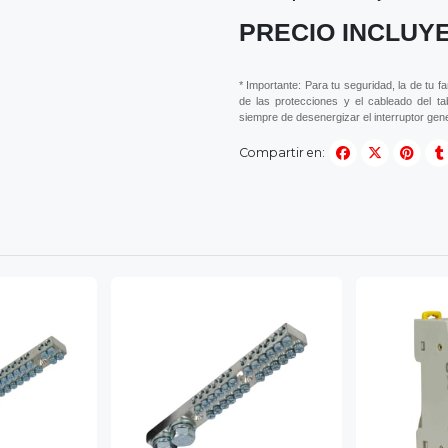
PRECIO INCLUYE
* Importante: Para tu seguridad, la de tu f
de las protecciones y el cableado del ta
siempre de desenergizar el interruptor gener
Compartir en: