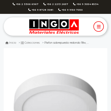
+56 2 3306 6967
+56 2 2213 2657
+56 9 3054 8534
+56 9 8728 3081
+56 9 9150 7050
Plafon sobrepuesto redondo 18w, d210x28mm, 3000k, 1530lm ip20 - want
Inicio
Colecciones