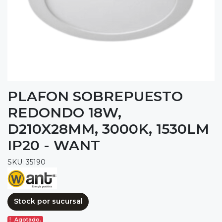
PLAFON SOBREPUESTO
REDONDO 18W,
D210X28MM, 3000K, 1530LM
IP20 - WANT
SKU: 35190
Stock por sucursal
Agotado.