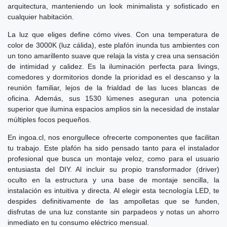
arquitectura, manteniendo un look minimalista y sofisticado en
cualquier habitación.
La luz que eliges define cómo vives. Con una temperatura de
color de 3000K (luz cálida), este plafón inunda tus ambientes con
un tono amarillento suave que relaja la vista y crea una sensación
de intimidad y calidez. Es la iluminación perfecta para livings,
comedores y dormitorios donde la prioridad es el descanso y la
reunión familiar, lejos de la frialdad de las luces blancas de
oficina. Además, sus 1530 lúmenes aseguran una potencia
superior que ilumina espacios amplios sin la necesidad de instalar
múltiples focos pequeños.
En ingoa.cl, nos enorgullece ofrecerte componentes que facilitan
tu trabajo. Este plafón ha sido pensado tanto para el instalador
profesional que busca un montaje veloz, como para el usuario
entusiasta del DIY. Al incluir su propio transformador (driver)
oculto en la estructura y una base de montaje sencilla, la
instalación es intuitiva y directa. Al elegir esta tecnología LED, te
despides definitivamente de las ampolletas que se funden,
disfrutas de una luz constante sin parpadeos y notas un ahorro
inmediato en tu consumo eléctrico mensual.