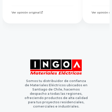
Ver opinión original
Ver opinión or
Somos tu distribuidor de confianza
de Materiales Eléctricos ubicados en
Santiago de Chile, hacemos
despacho a todas las regiones,
ofreciendo productos de alta calidad
para tus proyectos residenciales,
comerciales e industriales.