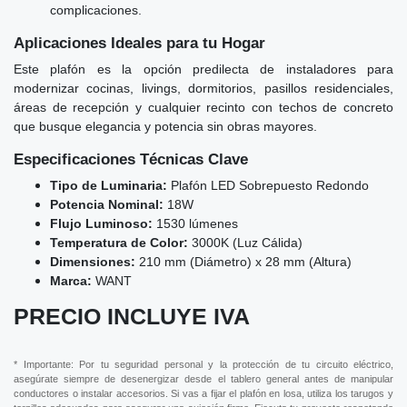
complicaciones.
Aplicaciones Ideales para tu Hogar
Este plafón es la opción predilecta de instaladores para
modernizar cocinas, livings, dormitorios, pasillos residenciales,
áreas de recepción y cualquier recinto con techos de concreto
que busque elegancia y potencia sin obras mayores.
Especificaciones Técnicas Clave
Tipo de Luminaria:
Plafón LED Sobrepuesto Redondo
Potencia Nominal:
18W
Flujo Luminoso:
1530 lúmenes
Temperatura de Color:
3000K (Luz Cálida)
Dimensiones:
210 mm (Diámetro) x 28 mm (Altura)
Marca:
WANT
PRECIO INCLUYE IVA
* Importante: Por tu seguridad personal y la protección de tu circuito eléctrico,
asegúrate siempre de desenergizar desde el tablero general antes de manipular
conductores o instalar accesorios. Si vas a fijar el plafón en losa, utiliza los tarugos y