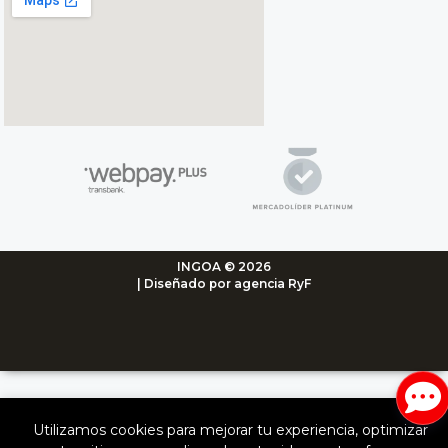
INGOA © 2026
| Diseñado por agencia RyF
Utilizamos cookies para mejorar tu experiencia, optimizar