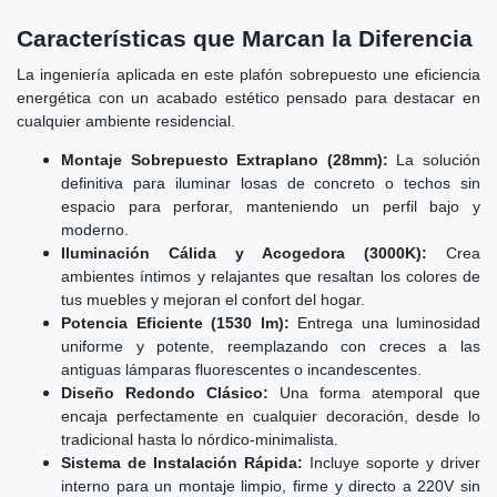
Características que Marcan la Diferencia
La ingeniería aplicada en este plafón sobrepuesto une eficiencia
energética con un acabado estético pensado para destacar en
cualquier ambiente residencial.
Montaje Sobrepuesto Extraplano (28mm):
La solución
definitiva para iluminar losas de concreto o techos sin
espacio para perforar, manteniendo un perfil bajo y
moderno.
Iluminación Cálida y Acogedora (3000K):
Crea
ambientes íntimos y relajantes que resaltan los colores de
tus muebles y mejoran el confort del hogar.
Potencia Eficiente (1530 lm):
Entrega una luminosidad
uniforme y potente, reemplazando con creces a las
antiguas lámparas fluorescentes o incandescentes.
Diseño Redondo Clásico:
Una forma atemporal que
encaja perfectamente en cualquier decoración, desde lo
tradicional hasta lo nórdico-minimalista.
Sistema de Instalación Rápida:
Incluye soporte y driver
interno para un montaje limpio, firme y directo a 220V sin