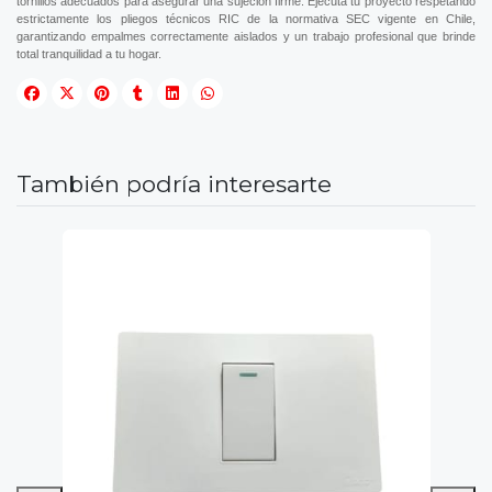
tornillos adecuados para asegurar una sujeción firme. Ejecuta tu proyecto respetando
estrictamente los pliegos técnicos RIC de la normativa SEC vigente en Chile,
garantizando empalmes correctamente aislados y un trabajo profesional que brinde
total tranquilidad a tu hogar.
También podría interesarte