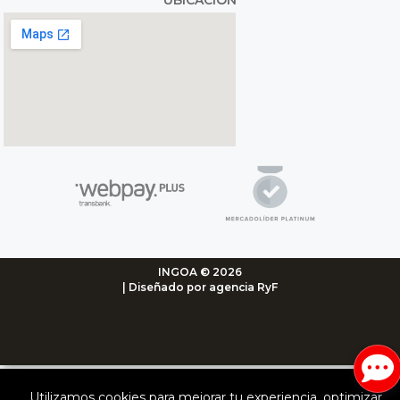
INGOA © 2026
| Diseñado por agencia RyF
Utilizamos cookies para mejorar tu experiencia, optimizar