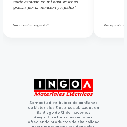
tarde estaban en mi obra. Muchas
gracias por la atencion y rapidez"
Ver opinión original
Ver opinión or
Somos tu distribuidor de confianza
de Materiales Eléctricos ubicados en
Santiago de Chile, hacemos
despacho a todas las regiones,
ofreciendo productos de alta calidad
para tus proyectos residenciales,