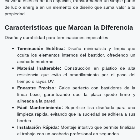
elevar la estética de tus espacios, transformando un simple punto
de luz o energía en un elemento de diseño que suma valor a tu
propiedad.
Características que Marcan la Diferencia
Diseño y durabilidad para terminaciones impecables.
Terminación Estética:
Diseño minimalista y limpio que
oculta los elementos internos del bastidor, ofreciendo un
acabado moderno.
Material Inalterable:
Construcción en plástico de alta
resistencia que evita el amarillamiento por el paso del
tiempo o rayos UV.
Encastre Preciso:
Calce perfecto con bastidores de la
línea Lexo, garantizando que la placa quede firme y
alineada a la pared.
Fácil Mantenimiento:
Superficie lisa diseñada para una
limpieza rápida, evitando que la suciedad se adhiera a sus
bordes.
Instalación Rápida:
Montaje intuitivo que permite finalizar
el trabajo con un acabado profesional en segundos.