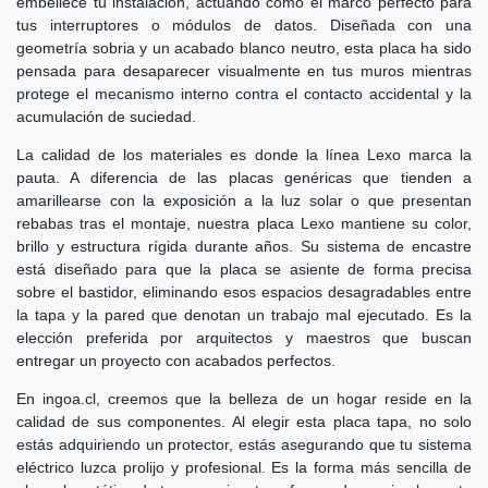
embellece tu instalación, actuando como el marco perfecto para
tus interruptores o módulos de datos. Diseñada con una
geometría sobria y un acabado blanco neutro, esta placa ha sido
pensada para desaparecer visualmente en tus muros mientras
protege el mecanismo interno contra el contacto accidental y la
acumulación de suciedad.
La calidad de los materiales es donde la línea Lexo marca la
pauta. A diferencia de las placas genéricas que tienden a
amarillearse con la exposición a la luz solar o que presentan
rebabas tras el montaje, nuestra placa Lexo mantiene su color,
brillo y estructura rígida durante años. Su sistema de encastre
está diseñado para que la placa se asiente de forma precisa
sobre el bastidor, eliminando esos espacios desagradables entre
la tapa y la pared que denotan un trabajo mal ejecutado. Es la
elección preferida por arquitectos y maestros que buscan
entregar un proyecto con acabados perfectos.
En ingoa.cl, creemos que la belleza de un hogar reside en la
calidad de sus componentes. Al elegir esta placa tapa, no solo
estás adquiriendo un protector, estás asegurando que tu sistema
eléctrico luzca prolijo y profesional. Es la forma más sencilla de