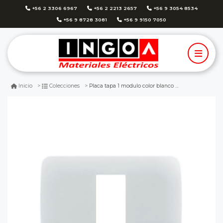
+56 2 3306 6967
+56 2 2213 2657
+56 9 3054 8534
+56 9 8728 3081
+56 9 9150 7050
Placa tapa 1 modulo color blanco - lexo
Inicio
Colecciones