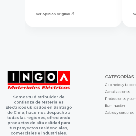
Ver opinión original
V
CATEGORÍAS
Gabinetes y tabler
Canalizaciones
Somos tu distribuidor de
Protecciones y co
confianza de Materiales
Iluminación
Eléctricos ubicados en Santiago
de Chile, hacemos despacho a
Cables y cordones
todas las regiones, ofreciendo
productos de alta calidad para
tus proyectos residenciales,
comerciales e industriales.