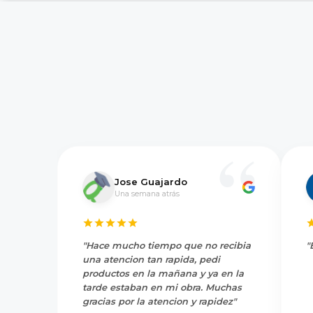
Jose Guajardo
Una semana atrás
"Hace mucho tiempo que no recibia
"
una atencion tan rapida, pedi
productos en la mañana y ya en la
tarde estaban en mi obra. Muchas
gracias por la atencion y rapidez"