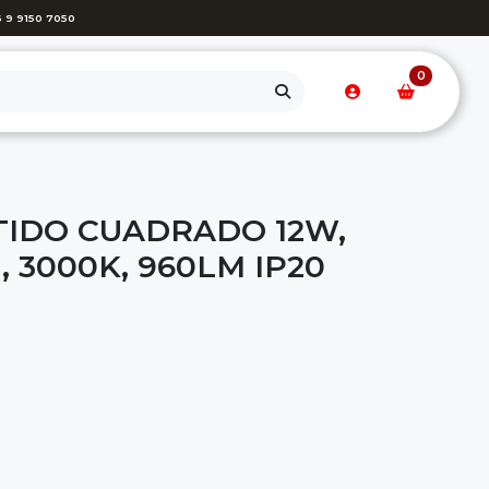
 9 9150 7050
0
IDO CUADRADO 12W,
, 3000K, 960LM IP20