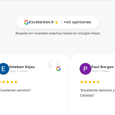
Excelente
4.9
|
+40 opiniones
Basado en nuestras reseñas reales en Google Maps
Esteban Rojas
Paul Borges
Hace 5 meses
Hace 5 meses
Excelente servicio"
"Excelente Servicio 
Calidad."