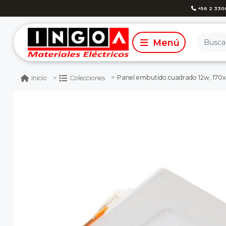
+56 2 330
Panel embutido cuadrado 12w, 170x170x1
Inicio
Colecciones