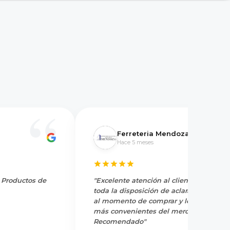
Ferreteria Mendoza
Hace 5 meses
y Productos de
"Excelente atención al cliente, tienen
toda la disposición de aclarar dudas
al momento de comprar y los precios
más convenientes del mercado.
Recomendado"