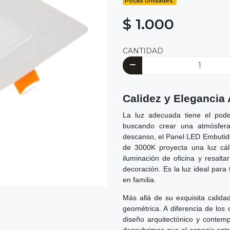
Pocas Unidades.
$ 1.000
CANTIDAD
Calidez y Elegancia
La luz adecuada tiene el pode
buscando crear una atmósfera 
descanso, el Panel LED Embutid
de 3000K proyecta una luz cálid
iluminación de oficina y resalt
decoración. Es la luz ideal para
en familia.
Más allá de su exquisita calida
geométrica. A diferencia de los
diseño arquitectónico y contem