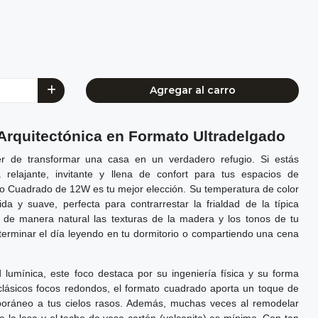
Agregar al carro
 Arquitectónica en Formato Ultradelgado
r de transformar una casa en un verdadero refugio. Si estás
relajante, invitante y llena de confort para tus espacios de
o Cuadrado de 12W es tu mejor elección. Su temperatura de color
a y suave, perfecta para contrarrestar la frialdad de la típica
ar de manera natural las texturas de la madera y los tonos de tu
 terminar el día leyendo en tu dormitorio o compartiendo una cena
d lumínica, este foco destaca por su ingeniería física y su forma
 clásicos focos redondos, el formato cuadrado aporta un toque de
poráneo a tus cielos rasos. Además, muchas veces al remodelar