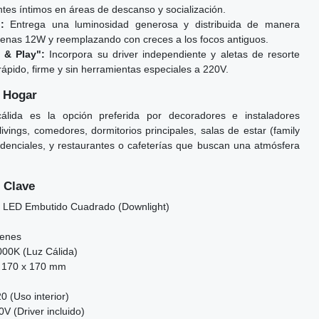
tes íntimos en áreas de descanso y socialización.
:
Entrega una luminosidad generosa y distribuida de manera
enas 12W y reemplazando con creces a los focos antiguos.
 & Play":
Incorpora su driver independiente y aletas de resorte
rápido, firme y sin herramientas especiales a 220V.
u Hogar
álida es la opción preferida por decoradores e instaladores
ivings, comedores, dormitorios principales, salas de estar (family
sidenciales, y restaurantes o cafeterías que buscan una atmósfera
 Clave
 LED Embutido Cuadrado (Downlight)
enes
00K (Luz Cálida)
170 x 170 mm
0 (Uso interior)
V (Driver incluido)