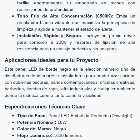
facilita enormemente su empotrado en techos con
restricciones de profundidad.
Tono Frío de Alta Concentración (6500K):
Emite un
resplandor blanco vibrante que maximiza la percepción de
limpieza y ayuda a mantener el estado de alerta.
Instalación Rápida y Segura:
Incluye su propio driver
para conexión a 220V y resortes de fijación de alta
resistencia para un anclaje perfecto y sin holguras.
Aplicaciones Ideales para tu Proyecto
Este panel LED de borde negro es la elección número uno de
diseñadores de interiores e instaladores para modernizar cocinas
con cubiertas oscuras, baños contemporáneos, oficinas creativas,
barberías, tiendas de ropa, lofts industriales y cualquier ambiente
donde la estética cuente tanto como la visibilidad.
Especificaciones Técnicas Clave
Tipo de Foco:
Panel LED Embutido Redondo (Downlight)
Potencia Nominal:
18W
Color del Marco:
Negro
Flujo Luminoso:
1620 lúmenes