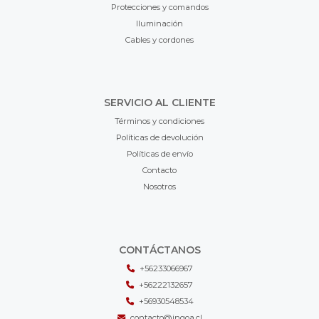
Protecciones y comandos
Iluminación
Cables y cordones
SERVICIO AL CLIENTE
Términos y condiciones
Políticas de devolución
Políticas de envío
Contacto
Nosotros
CONTÁCTANOS
+56233066967
+56222132657
+56930548534
contacto@ingoa.cl