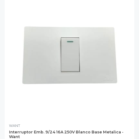
WANT
Interruptor Emb. 9/24 16A 250V Blanco Base Metalica -
Want