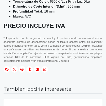
Temperatura de Color:
6500K (Luz Fría / Luz Día)
Diámetro de Corte Interior (D.Int):
205 mm
Profundidad Total:
18 mm
Marca:
AVC
PRECIO INCLUYE IVA
* Importante: Por tu seguridad personal y la protección de tu circuito eléctrico,
asegúrate siempre de desenergizar desde el tablero general antes de manipular
cables o perforar tu cielo falso. Verifica la medida de corte exacta (205mm) trazando
una guía antes de utilizar tus herramientas de corte. Si vas a realizar una nueva
instalación o ampliación, ejecuta tu proyecto respetando estrictamente los pliegos
técnicos RIC de la normativa SEC vigente en Chile, garantizando empalmes
correctamente aislados y un trabajo profesional y seguro.
También podría interesarte