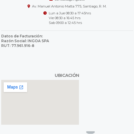
Av. Manuel Antonio Matta 775, Santiago, R. M.
Lun a Jue 08:30 a 17:45hrs
Vie 08:30 a 16:45 hrs
Sab 09:00 a 12:45 hrs
Datos de Facturación:
Razón Social: INGOA SPA
RUT: 77.961.916-8
UBICACIÓN