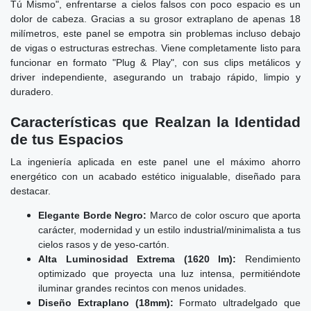
Tú Mismo", enfrentarse a cielos falsos con poco espacio es un
dolor de cabeza. Gracias a su grosor extraplano de apenas 18
milímetros, este panel se empotra sin problemas incluso debajo
de vigas o estructuras estrechas. Viene completamente listo para
funcionar en formato "Plug & Play", con sus clips metálicos y
driver independiente, asegurando un trabajo rápido, limpio y
duradero.
Características que Realzan la Identidad
de tus Espacios
La ingeniería aplicada en este panel une el máximo ahorro
energético con un acabado estético inigualable, diseñado para
destacar.
Elegante Borde Negro:
Marco de color oscuro que aporta
carácter, modernidad y un estilo industrial/minimalista a tus
cielos rasos y de yeso-cartón.
Alta Luminosidad Extrema (1620 lm):
Rendimiento
optimizado que proyecta una luz intensa, permitiéndote
iluminar grandes recintos con menos unidades.
Diseño Extraplano (18mm):
Formato ultradelgado que