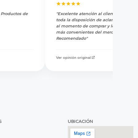
y Productos de
"Excelente atención al cliente, tienen
toda la disposición de aclarar dudas
al momento de comprar y los precios
más convenientes del mercado.
Recomendado"
Ver opinión original
S
UBICACIÓN