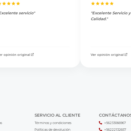
Excelente servicio"
"Excelente Servicio 
Calidad."
er opinión original
Ver opinión original
SERVICIO AL CLIENTE
CONTÁCTANO
os
Términos y condiciones
+56233066967
Políticas de devolución
+56222132657