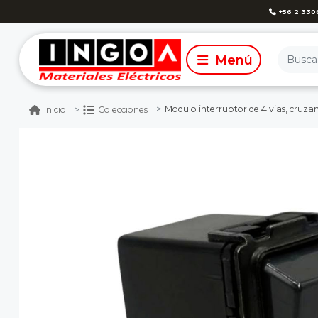
+56 2 330
Modulo interruptor de 4 vias, cruzamiento, multipunto n
Inicio
Colecciones