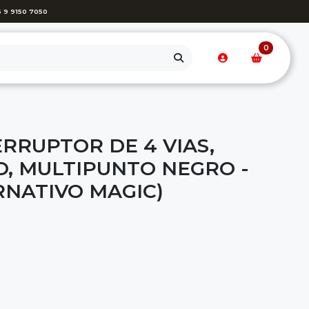
 9 9150 7050
0
RRUPTOR DE 4 VIAS,
, MULTIPUNTO NEGRO -
RNATIVO MAGIC)