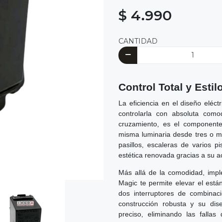
$ 4.990
CANTIDAD
Control Total y Est
La eficiencia en el diseño eléct
controlarla con absoluta como
cruzamiento, es el componente
misma luminaria desde tres o má
pasillos, escaleras de varios 
estética renovada gracias a su 
Más allá de la comodidad, impl
Magic te permite elevar el están
dos interruptores de combinaci
construcción robusta y su di
preciso, eliminando las fall