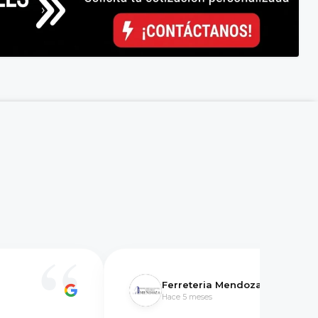
Ferreteria Mendoza
Hace 5 meses