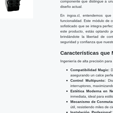
componente que distingue a una
diseño actual.
En ingoa.cl, entendemos que 
funcionalidad. Este módulo de c
sofisticado que se integra perfe
este producto, estás optando po
brindándote la libertad de co
seguridad y confianza que nuestr
Características que 
Ingeniería de alta precisión para
Compatibilidad Magic:
Di
asegurando un calce perfec
Control Multipunto:
Dis
interruptores, maximizand
Estética Moderna en N
inmediata, ideal para esti
Mecanismo de Conmutac
útil, resistiendo miles de c
Instalación Profesional: