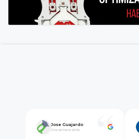
Jose Guajardo
Una semana atrás