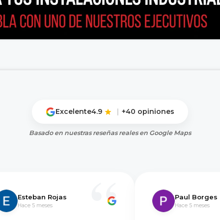
Excelente
4.9
|
+40 opiniones
Basado en nuestras reseñas reales en Google Maps
Esteban Rojas
Paul Borges
Hace 5 meses
Hace 5 meses