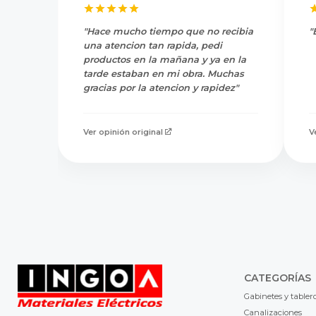
"Hace mucho tiempo que no recibia
"
una atencion tan rapida, pedi
productos en la mañana y ya en la
tarde estaban en mi obra. Muchas
gracias por la atencion y rapidez"
Ver opinión original
V
CATEGORÍAS
Gabinetes y tabler
Canalizaciones