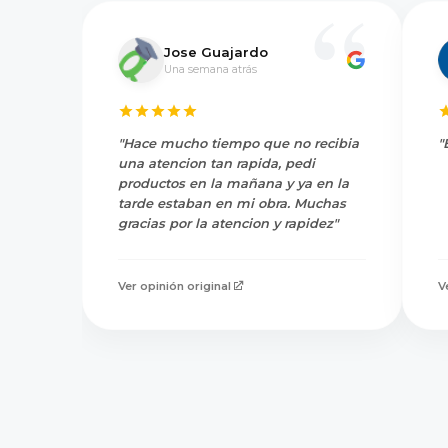
Jose Guajardo
Una semana atrás
"Hace mucho tiempo que no recibia
"
una atencion tan rapida, pedi
productos en la mañana y ya en la
tarde estaban en mi obra. Muchas
gracias por la atencion y rapidez"
Ver opinión original
V