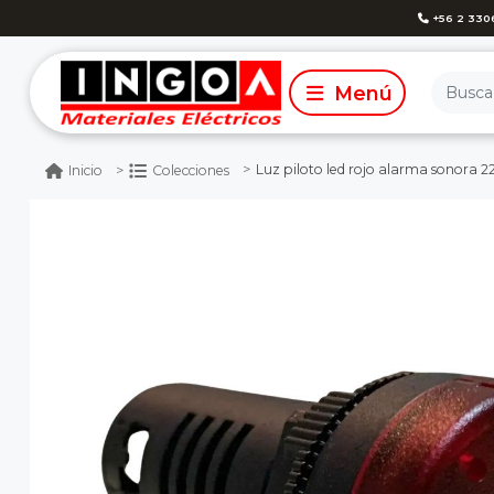
+56 2 330
Luz piloto led rojo alarma sonora
Inicio
Colecciones