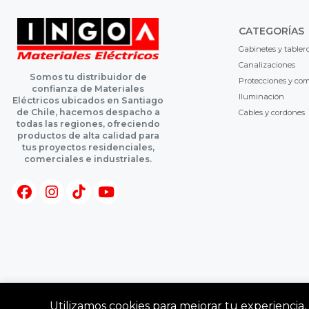
CATEGORÍAS
Gabinetes y tabler
Canalizaciones
Somos tu distribuidor de
Protecciones y co
confianza de Materiales
Iluminación
Eléctricos ubicados en Santiago
de Chile, hacemos despacho a
Cables y cordones
todas las regiones, ofreciendo
productos de alta calidad para
tus proyectos residenciales,
comerciales e industriales.
Utilizamos cookies para mejorar tu experiencia, 