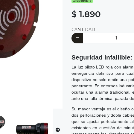
Disponible
$ 1.890
CANTIDAD
Seguridad Infallible
La luz piloto LED roja con ala
emergencia definitivo para cua
dispositivo no solo emite una po
penetrante. En entornos industri
ocultar una alarma tradicional,
ante una falla térmica, parada de
Su mayor ventaja es el diseño c
dos perforaciones y doble cabl
que se ajusta perfectamente a
existentes en cuestión de minu