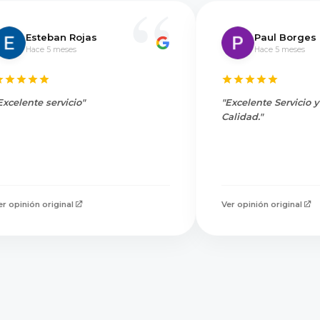
Esteban Rojas
Paul Borges
Hace 5 meses
Hace 5 meses
Excelente servicio"
"Excelente Servicio 
Calidad."
er opinión original
Ver opinión original