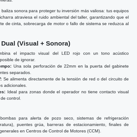
everas.
baliza sonora para proteger tu inversión más valiosa: tus equipos
icharra atraviesa el ruido ambiental del taller, garantizando que el
te de cinta, sobrecarga de motor o fallo de sistema se reduzca al
a Dual (Visual + Sonora)
ina el impacto visual del LED rojo con un tono acústico
posible de ignorar.
empo:
Una sola perforación de 22mm en la puerta del gabinete
ntes separados.
:
Se alimenta directamente de la tensión de red o del circuito de
es adicionales.
es:
Ideal para zonas donde el operador no tiene contacto visual
de control.
 bombas para alerta de pozo seco, sistemas de refrigeración
eratura), puentes grúa, barreras de estacionamiento, finales de
 generales en Centros de Control de Motores (CCM).