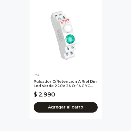
CNC
Pulsador C/Retención A Riel Din
Led Verde 220V 2NO+1NC YC...
$ 2.990
Agregar al carro