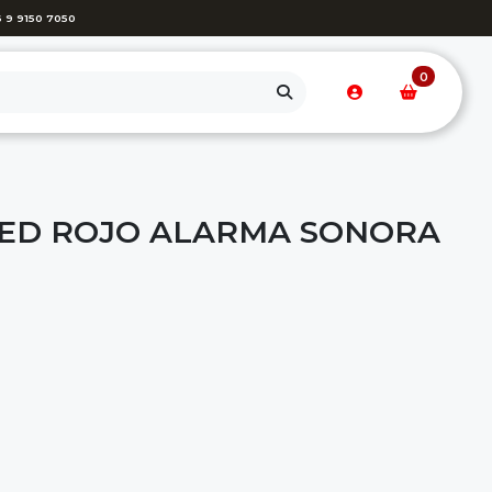
 9 9150 7050
0
LED ROJO ALARMA SONORA