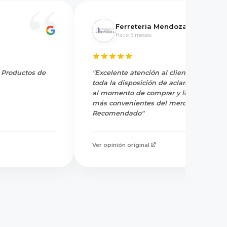
Ferreteria Mendoza
Hace 5 meses
y Productos de
"Excelente atención al cliente, tienen
toda la disposición de aclarar dudas
al momento de comprar y los precios
más convenientes del mercado.
Recomendado"
Ver opinión original