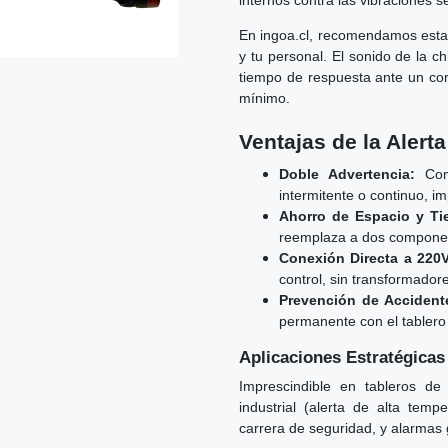
internos contra las vibraciones s
En ingoa.cl, recomendamos esta 
y tu personal. El sonido de la ch
tiempo de respuesta ante un cor
mínimo.
Ventajas de la Alert
Doble Advertencia:
Comb
intermitente o continuo, im
Ahorro de Espacio y Ti
reemplaza a dos compone
Conexión Directa a 220V
control, sin transformador
Prevención de Accident
permanente con el tablero 
Aplicaciones Estratégicas
Imprescindible en tableros de
industrial (alerta de alta temp
carrera de seguridad, y alarmas