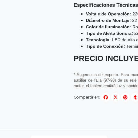
Especificaciones Técnicas
Voltaje de Operación:
22
Diámetro de Montaje:
22 
Color de Iluminación:
Roj
Tipo de Alerta Sonora:
Zu
Tecnología:
LED de alta e
Tipo de Conexión:
Termin
PRECIO INCLUYE
* Sugerencia del experto: Para maxi
auxiliar de falla (97-98) de su re
motor, el tablero emitirá luz y son
Compartir en: