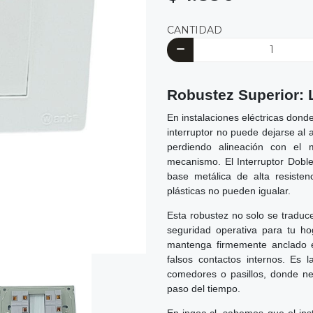
CANTIDAD
Robustez Superior: L
En instalaciones eléctricas donde
interruptor no puede dejarse al
perdiendo alineación con el 
mecanismo. El Interruptor Dobl
base metálica de alta resistenc
plásticas no pueden igualar.
Esta robustez no solo se traduc
seguridad operativa para tu ho
mantenga firmemente anclado e
falsos contactos internos. Es 
comedores o pasillos, donde ne
paso del tiempo.