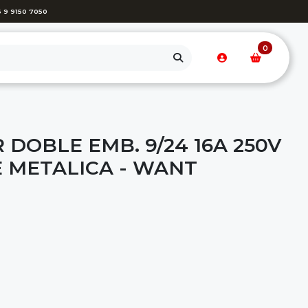
 9 9150 7050
0
DOBLE EMB. 9/24 16A 250V
 METALICA - WANT