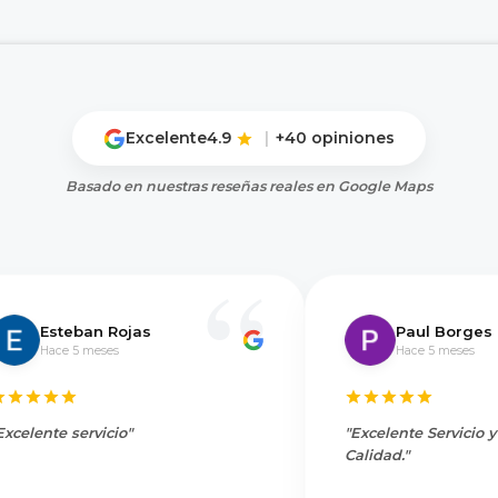
Excelente
4.9
|
+40 opiniones
Basado en nuestras reseñas reales en Google Maps
Esteban Rojas
Paul Borges
Hace 5 meses
Hace 5 meses
Excelente servicio"
"Excelente Servicio 
Calidad."