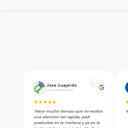
Jose Guajardo
Una semana atrás
"Hace mucho tiempo que no recibia
"
una atencion tan rapida, pedi
productos en la mañana y ya en la