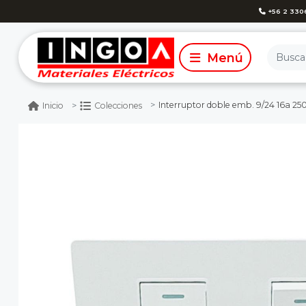
+56 2 330
Interruptor doble emb. 9/24 16a 250v bla
Inicio
Colecciones