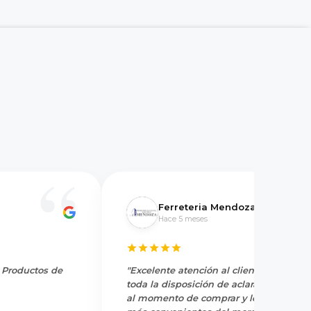
Ferreteria Mendoza
Hace 5 meses
y Productos de
"Excelente atención al cliente, tienen
toda la disposición de aclarar dudas
al momento de comprar y los precios