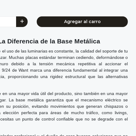
Agregar al carro
a Diferencia de la Base Metálica
 el uso de las luminarias es constante, la calidad del soporte de tu
 azar. Muchas placas estándar terminan cediendo, deformándose o
muro debido a la tensión mecánica repetitiva al accionar el
e 9/24 de Want marca una diferencia fundamental al integrar una
ia, proporcionando una rigidez estructural que las alternativas
e en una mayor vida útil del producto, sino también en una mayor
gar. La base metálica garantiza que el mecanismo eléctrico se
n su posición, evitando movimientos que generan chispazos o
la elección perfecta para áreas de mucho tráfico, como livings,
cesitas un punto de control confiable que no se degrade con el