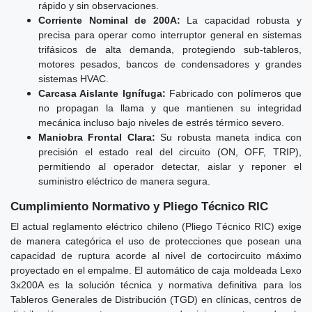
rápido y sin observaciones.
Corriente Nominal de 200A:
La capacidad robusta y
precisa para operar como interruptor general en sistemas
trifásicos de alta demanda, protegiendo sub-tableros,
motores pesados, bancos de condensadores y grandes
sistemas HVAC.
Carcasa Aislante Ignífuga:
Fabricado con polímeros que
no propagan la llama y que mantienen su integridad
mecánica incluso bajo niveles de estrés térmico severo.
Maniobra Frontal Clara:
Su robusta maneta indica con
precisión el estado real del circuito (ON, OFF, TRIP),
permitiendo al operador detectar, aislar y reponer el
suministro eléctrico de manera segura.
Cumplimiento Normativo y Pliego Técnico RIC
El actual reglamento eléctrico chileno (Pliego Técnico RIC) exige
de manera categórica el uso de protecciones que posean una
capacidad de ruptura acorde al nivel de cortocircuito máximo
proyectado en el empalme. El automático de caja moldeada Lexo
3x200A es la solución técnica y normativa definitiva para los
Tableros Generales de Distribución (TGD) en clínicas, centros de