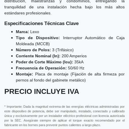
distribución, maestranzas y condominios, entregando la
tranquilidad de una instalación hecha bajo los más altos
estándares profesionales.
Especificaciones Técnicas Clave
Marca:
Lexo
Tipo de Dispositivo:
Interruptor Automático de Caja
Moldeada (MCCB)
Número de Polos:
3 (Trifásico)
Corriente Nominal (In):
200 Amperios
Poder de Corte Máximo (Icu):
35kA
Frecuencia de Operación:
50/60 Hz
Montaje:
Placa de montaje (Fijación de alta firmeza por
pernos al fondo del gabinete metálico)
PRECIO INCLUYE IVA
* Importante: Dada la magnitud extrema de las energías eléctricas administradas por
este dispositivo de potencia, debe ser manipulado, instalado, conectado y calibrado
única y exclusivamente por un instalador eléctrico profesional con licencia autorizada
por la SEC. Asegúrate siempre de aplicar el torque exacto recomendado por el
fabricante en los bornes para prevenir puntos calientes a largo plazo.