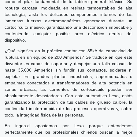
como el pilar fundamental de tu tablero general trifásico. Su
robusta carcasa, moldeada en resinas termoestables de alta
tecnología, aísla los delicados componentes internos de las
inmensas fuerzas electromagnéticas generadas durante un
cortocircuito masivo, garantizando una desconexión impecable y
conteniendo cualquier posible arco eléctrico dentro del
dispositivo.
¿Qué significa en la práctica contar con 35kA de capacidad de
ruptura en un equipo de 200 Amperios? Se traduce en que este
disyuntor es capaz de soportar y despejar una falla colosal de
hasta 35.000 Amperios sin fundir sus contactos, soldarse ni
explotar. En grandes plantas industriales, supermercados o
empalmes conectados a transformadores de alta potencia en
zonas urbanas, las corrientes de cortocircuito pueden ser
absolutamente devastadoras. Con este automático Lexo, estás
garantizando la protección de tus cables de grueso calibre, la
continuidad ininterrumpida de los procesos operativos y, sobre
todo, la integridad física de las personas.
En ingoa.cl apostamos por Lexo porque entendemos
perfectamente que los profesionales chilenos buscan la mejor