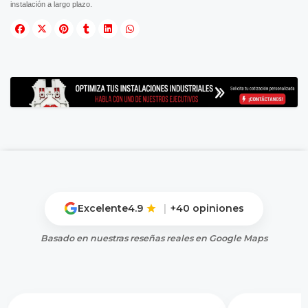
instalación a largo plazo.
Excelente
4.9
|
+40 opiniones
Basado en nuestras reseñas reales en Google Maps