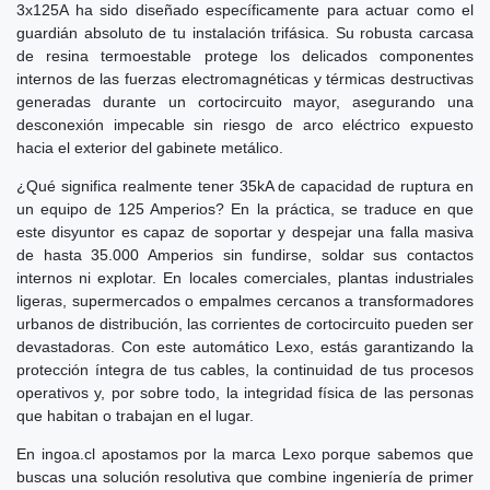
3x125A ha sido diseñado específicamente para actuar como el
guardián absoluto de tu instalación trifásica. Su robusta carcasa
de resina termoestable protege los delicados componentes
internos de las fuerzas electromagnéticas y térmicas destructivas
generadas durante un cortocircuito mayor, asegurando una
desconexión impecable sin riesgo de arco eléctrico expuesto
hacia el exterior del gabinete metálico.
¿Qué significa realmente tener 35kA de capacidad de ruptura en
un equipo de 125 Amperios? En la práctica, se traduce en que
este disyuntor es capaz de soportar y despejar una falla masiva
de hasta 35.000 Amperios sin fundirse, soldar sus contactos
internos ni explotar. En locales comerciales, plantas industriales
ligeras, supermercados o empalmes cercanos a transformadores
urbanos de distribución, las corrientes de cortocircuito pueden ser
devastadoras. Con este automático Lexo, estás garantizando la
protección íntegra de tus cables, la continuidad de tus procesos
operativos y, por sobre todo, la integridad física de las personas
que habitan o trabajan en el lugar.
En ingoa.cl apostamos por la marca Lexo porque sabemos que
buscas una solución resolutiva que combine ingeniería de primer