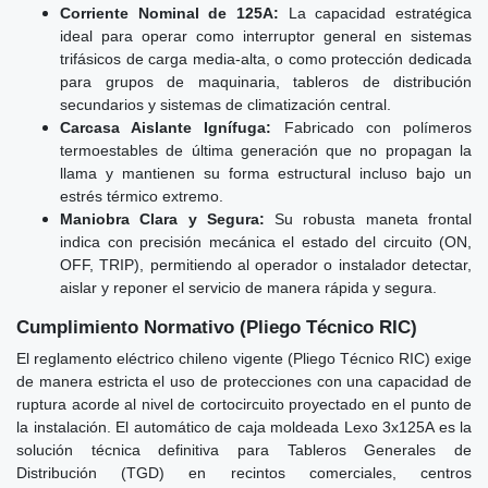
Corriente Nominal de 125A:
La capacidad estratégica
ideal para operar como interruptor general en sistemas
trifásicos de carga media-alta, o como protección dedicada
para grupos de maquinaria, tableros de distribución
secundarios y sistemas de climatización central.
Carcasa Aislante Ignífuga:
Fabricado con polímeros
termoestables de última generación que no propagan la
llama y mantienen su forma estructural incluso bajo un
estrés térmico extremo.
Maniobra Clara y Segura:
Su robusta maneta frontal
indica con precisión mecánica el estado del circuito (ON,
OFF, TRIP), permitiendo al operador o instalador detectar,
aislar y reponer el servicio de manera rápida y segura.
Cumplimiento Normativo (Pliego Técnico RIC)
El reglamento eléctrico chileno vigente (Pliego Técnico RIC) exige
de manera estricta el uso de protecciones con una capacidad de
ruptura acorde al nivel de cortocircuito proyectado en el punto de
la instalación. El automático de caja moldeada Lexo 3x125A es la
solución técnica definitiva para Tableros Generales de
Distribución (TGD) en recintos comerciales, centros