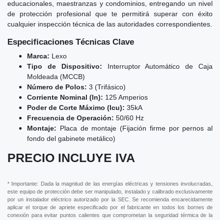
educacionales, maestranzas y condominios, entregando un nivel
de protección profesional que te permitirá superar con éxito
cualquier inspección técnica de las autoridades correspondientes.
Especificaciones Técnicas Clave
Marca:
Lexo
Tipo de Dispositivo:
Interruptor Automático de Caja
Moldeada (MCCB)
Número de Polos:
3 (Trifásico)
Corriente Nominal (In):
125 Amperios
Poder de Corte Máximo (Icu):
35kA
Frecuencia de Operación:
50/60 Hz
Montaje:
Placa de montaje (Fijación firme por pernos al
fondo del gabinete metálico)
PRECIO INCLUYE IVA
* Importante: Dada la magnitud de las energías eléctricas y tensiones involucradas,
este equipo de protección debe ser manipulado, instalado y calibrado exclusivamente
por un instalador eléctrico autorizado por la SEC. Se recomienda encarecidamente
aplicar el torque de apriete especificado por el fabricante en todos los bornes de
conexión para evitar puntos calientes que comprometan la seguridad térmica de la