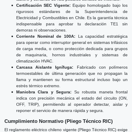
Certificación SEC Vigente:
Equipo homologado bajo los
rigurosos estándares de la Superintendencia de
Electricidad y Combustibles en Chile. Es la garantía técnica
indispensable para aprobar tu declaración TE1 sin
demoras ni observaciones.
Corriente Nominal de 100A:
La capacidad estratégica
para operar como interruptor general en sistemas trifásicos
de carga media, o como protección dedicada para grupos
de maquinaria, hornos industriales y sistemas de
climatización HVAC.
Carcasa Aislante Ignífuga:
Fabricado con polímeros
termoestables de última generación que no propagan la
llama y mantienen su forma estructural incluso bajo un
estrés térmico extremo.
Maniobra Clara y Segura:
Su robusta maneta frontal
indica con precisión mecánica el estado del circuito (ON,
OFF, TRIP), permitiendo al operador detectar, aislar y
reponer el servicio de manera rápida y segura.
Cumplimiento Normativo (Pliego Técnico RIC)
El reglamento eléctrico chileno vigente (Pliego Técnico RIC) exige