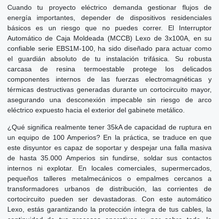
Cuando tu proyecto eléctrico demanda gestionar flujos de
energía importantes, depender de dispositivos residenciales
básicos es un riesgo que no puedes correr. El Interruptor
Automático de Caja Moldeada (MCCB) Lexo de 3x100A, en su
confiable serie EBS1M-100, ha sido diseñado para actuar como
el guardián absoluto de tu instalación trifásica. Su robusta
carcasa de resina termoestable protege los delicados
componentes internos de las fuerzas electromagnéticas y
térmicas destructivas generadas durante un cortocircuito mayor,
asegurando una desconexión impecable sin riesgo de arco
eléctrico expuesto hacia el exterior del gabinete metálico.
¿Qué significa realmente tener 35kA de capacidad de ruptura en
un equipo de 100 Amperios? En la práctica, se traduce en que
este disyuntor es capaz de soportar y despejar una falla masiva
de hasta 35.000 Amperios sin fundirse, soldar sus contactos
internos ni explotar. En locales comerciales, supermercados,
pequeños talleres metalmecánicos o empalmes cercanos a
transformadores urbanos de distribución, las corrientes de
cortocircuito pueden ser devastadoras. Con este automático
Lexo, estás garantizando la protección íntegra de tus cables, la