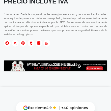
PRECIO INCLUYE IVA
* Importante: Dada la magnitud de las energías eléctricas y tensiones involucradas,
este equipo de protección debe ser manipulado, instalado y calibrado exclusivamente
por un instalador eléctrico autorizado por la SEC. Se recomienda encarecidamente
aplicar el torque de apriete especificado por el fabricante en todos los bornes de
conexión para evitar puntos calientes que comprometan la seguridad térmica de la
instalación a largo plazo.
Excelente
4.9
|
+40 opiniones