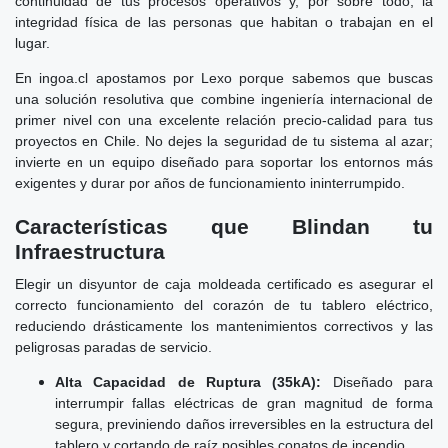
continuidad de tus procesos operativos y, por sobre todo, la
integridad física de las personas que habitan o trabajan en el
lugar.
En ingoa.cl apostamos por Lexo porque sabemos que buscas
una solución resolutiva que combine ingeniería internacional de
primer nivel con una excelente relación precio-calidad para tus
proyectos en Chile. No dejes la seguridad de tu sistema al azar;
invierte en un equipo diseñado para soportar los entornos más
exigentes y durar por años de funcionamiento ininterrumpido.
Características que Blindan tu
Infraestructura
Elegir un disyuntor de caja moldeada certificado es asegurar el
correcto funcionamiento del corazón de tu tablero eléctrico,
reduciendo drásticamente los mantenimientos correctivos y las
peligrosas paradas de servicio.
Alta Capacidad de Ruptura (35kA):
Diseñado para
interrumpir fallas eléctricas de gran magnitud de forma
segura, previniendo daños irreversibles en la estructura del
tablero y cortando de raíz posibles conatos de incendio.