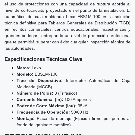
el uso de protecciones con una capacidad de ruptura acorde al
nivel de cortocircuito proyectado en el punto de la instalación. El
automático de caja moldeada Lexo EBS1M-100 es la solución
técnica definitiva para Tableros Generales de Distribución (TGD)
en recintos comerciales, centros educacionales, maestranzas y
grandes bodegas, entregando un nivel de protección profesional
que te permitirá superar con éxito cualquier inspección técnica de
las autoridades.
Especificaciones Técnicas Clave
Marca:
Lexo
Modelo:
EBS1M-100
Tipo de Dispositivo:
Interruptor Automático de Caja
Moldeada (MCCB)
Número de Polos:
3 (Trifásico)
Corriente Nominal (In):
100 Amperios
Poder de Corte Máximo (Icu):
35kA
Frecuencia de Operación:
50/60 Hz
Montaje:
Placa de montaje (Fijación firme por pernos al
fondo del gabinete metálico)