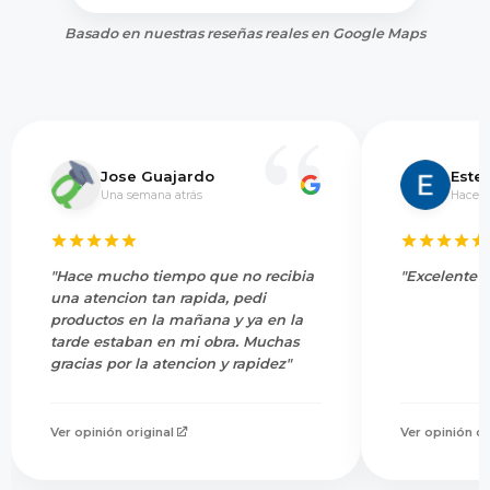
Basado en nuestras reseñas reales en Google Maps
Jose Guajardo
Este
Una semana atrás
Hace 5
"Hace mucho tiempo que no recibia
"Excelente s
una atencion tan rapida, pedi
productos en la mañana y ya en la
tarde estaban en mi obra. Muchas
gracias por la atencion y rapidez"
Ver opinión original
Ver opinión or