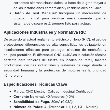
corrientes alternas sinusoidales, la base de la gran mayoría
de las instalaciones comerciales y residenciales en Chile.
Botón de Test Mensual:
Incorpora un mecanismo de
prueba manual para verificar mecánicamente que el
sistema de disparo está siempre listo para actuar.
Aplicaciones Industriales y Normativa RIC
De acuerdo al actual reglamento eléctrico chileno (RIC), el uso de
protecciones diferenciales de alta sensibilidad es obligatorio en
instalaciones trifásicas para proteger circuitos de enchufes y
equipos portátiles. El diferencial CNC 4x40A es la solución técnica
perfecta para tableros de fuerza en locales de retail, talleres
productivos, cocinas industriales y sistemas de riego donde la
seguridad humana y la protección de motores es la prioridad
número uno.
Especificaciones Técnicas Clave
Marca:
CNC Electric (Calidad Industrial Certificada)
Corriente Nominal:
40 Amperes (40A)
Sensibilidad de Fuga:
30mA (0.03A)
Número de Polos:
4 (Tetrapolar: L1, L2, L3 + Neutro)