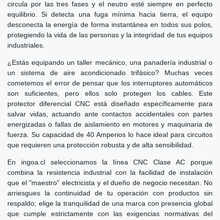
circula por las tres fases y el neutro esté siempre en perfecto
equilibrio. Si detecta una fuga mínima hacia tierra, el equipo
desconecta la energía de forma instantánea en todos sus polos,
protegiendo la vida de las personas y la integridad de tus equipos
industriales.
¿Estás equipando un taller mecánico, una panadería industrial o
un sistema de aire acondicionado trifásico? Muchas veces
cometemos el error de pensar que los interruptores automáticos
son suficientes, pero ellos solo protegen los cables. Este
protector diferencial CNC está diseñado específicamente para
salvar vidas, actuando ante contactos accidentales con partes
energizadas o fallas de aislamiento en motores y maquinaria de
fuerza. Su capacidad de 40 Amperios lo hace ideal para circuitos
que requieren una protección robusta y de alta sensibilidad.
En ingoa.cl seleccionamos la línea CNC Clase AC porque
combina la resistencia industrial con la facilidad de instalación
que el "maestro" electricista y el dueño de negocio necesitan. No
arriesgues la continuidad de tu operación con productos sin
respaldo; elige la tranquilidad de una marca con presencia global
que cumple estrictamente con las exigencias normativas del