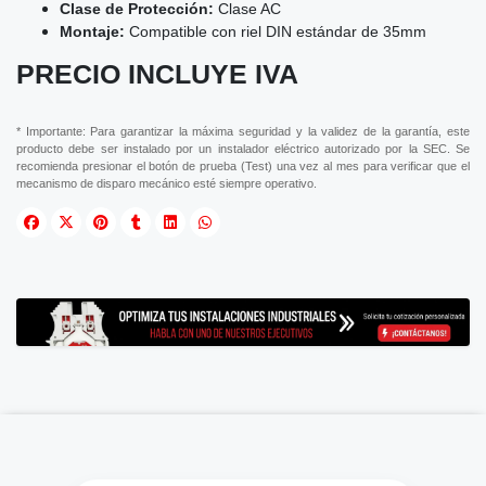
Clase de Protección:
Clase AC
Montaje:
Compatible con riel DIN estándar de 35mm
PRECIO INCLUYE IVA
* Importante: Para garantizar la máxima seguridad y la validez de la garantía, este
producto debe ser instalado por un instalador eléctrico autorizado por la SEC. Se
recomienda presionar el botón de prueba (Test) una vez al mes para verificar que el
mecanismo de disparo mecánico esté siempre operativo.