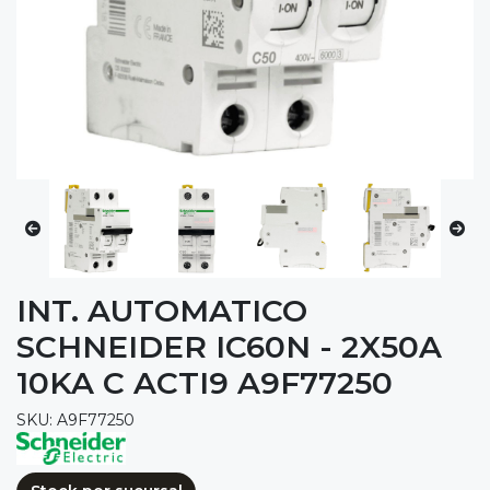
INT. AUTOMATICO
SCHNEIDER IC60N - 2X50A
10KA C ACTI9 A9F77250
SKU: A9F77250