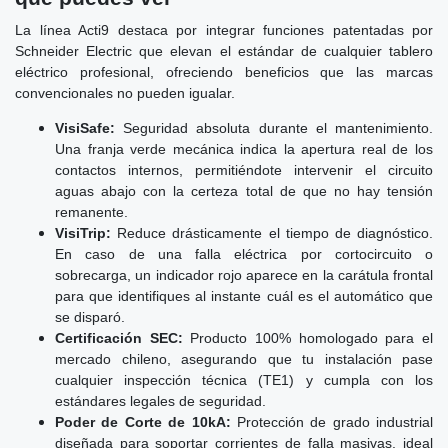
La línea Acti9 destaca por integrar funciones patentadas por
Schneider Electric que elevan el estándar de cualquier tablero
eléctrico profesional, ofreciendo beneficios que las marcas
convencionales no pueden igualar.
VisiSafe:
Seguridad absoluta durante el mantenimiento.
Una franja verde mecánica indica la apertura real de los
contactos internos, permitiéndote intervenir el circuito
aguas abajo con la certeza total de que no hay tensión
remanente.
VisiTrip:
Reduce drásticamente el tiempo de diagnóstico.
En caso de una falla eléctrica por cortocircuito o
sobrecarga, un indicador rojo aparece en la carátula frontal
para que identifiques al instante cuál es el automático que
se disparó.
Certificación SEC:
Producto 100% homologado para el
mercado chileno, asegurando que tu instalación pase
cualquier inspección técnica (TE1) y cumpla con los
estándares legales de seguridad.
Poder de Corte de 10kA:
Protección de grado industrial
diseñada para soportar corrientes de falla masivas, ideal