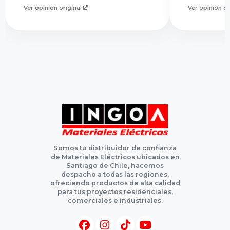
Ver opinión original
Ver opinión or
Somos tu distribuidor de confianza
de Materiales Eléctricos ubicados en
Santiago de Chile, hacemos
despacho a todas las regiones,
ofreciendo productos de alta calidad
para tus proyectos residenciales,
comerciales e industriales.