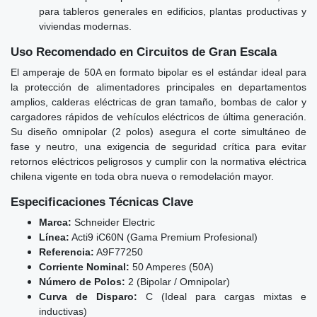
para tableros generales en edificios, plantas productivas y
viviendas modernas.
Uso Recomendado en Circuitos de Gran Escala
El amperaje de 50A en formato bipolar es el estándar ideal para
la protección de alimentadores principales en departamentos
amplios, calderas eléctricas de gran tamaño, bombas de calor y
cargadores rápidos de vehículos eléctricos de última generación.
Su diseño omnipolar (2 polos) asegura el corte simultáneo de
fase y neutro, una exigencia de seguridad crítica para evitar
retornos eléctricos peligrosos y cumplir con la normativa eléctrica
chilena vigente en toda obra nueva o remodelación mayor.
Especificaciones Técnicas Clave
Marca:
Schneider Electric
Línea:
Acti9 iC60N (Gama Premium Profesional)
Referencia:
A9F77250
Corriente Nominal:
50 Amperes (50A)
Número de Polos:
2 (Bipolar / Omnipolar)
Curva de Disparo:
C (Ideal para cargas mixtas e
inductivas)