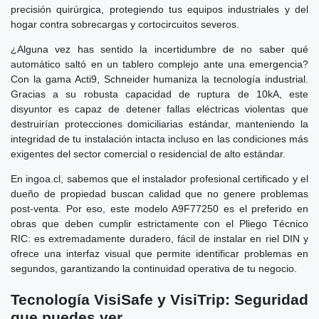
precisión quirúrgica, protegiendo tus equipos industriales y del
hogar contra sobrecargas y cortocircuitos severos.
¿Alguna vez has sentido la incertidumbre de no saber qué
automático saltó en un tablero complejo ante una emergencia?
Con la gama Acti9, Schneider humaniza la tecnología industrial.
Gracias a su robusta capacidad de ruptura de 10kA, este
disyuntor es capaz de detener fallas eléctricas violentas que
destruirían protecciones domiciliarias estándar, manteniendo la
integridad de tu instalación intacta incluso en las condiciones más
exigentes del sector comercial o residencial de alto estándar.
En ingoa.cl, sabemos que el instalador profesional certificado y el
dueño de propiedad buscan calidad que no genere problemas
post-venta. Por eso, este modelo A9F77250 es el preferido en
obras que deben cumplir estrictamente con el Pliego Técnico
RIC: es extremadamente duradero, fácil de instalar en riel DIN y
ofrece una interfaz visual que permite identificar problemas en
segundos, garantizando la continuidad operativa de tu negocio.
Tecnología VisiSafe y VisiTrip: Seguridad
que puedes ver