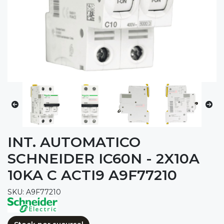
INT. AUTOMATICO
SCHNEIDER IC60N - 2X10A
10KA C ACTI9 A9F77210
SKU: A9F77210