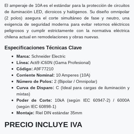
El amperaje de 10A es el estándar para la protección de circuitos
de iluminación LED, dicroicos y halógenos. Su diseño omnipolar
(2 polos) asegura el corte simultáneo de fase y neutro, una
exigencia de seguridad moderna para evitar retornos eléctricos
peligrosos y cumplir estrictamente con la normativa eléctrica
chilena actual en remodelaciones y obras nuevas.
Especificaciones Técnicas Clave
Marca:
Schneider Electric
Línea:
Acti9 iC60N (Gama Profesional)
Código:
A9F77210
Corriente Nominal:
10 Amperes (10A)
Número de Polos:
2 (Bipolar / Omnipolar)
Curva de Disparo:
C (Ideal para cargas de iluminación y
mixtas)
Poder de Corte:
10kA (según IEC 60947-2) / 6000A
(según IEC 60898-1)
Montaje:
Riel DIN estándar 35mm
PRECIO INCLUYE IVA