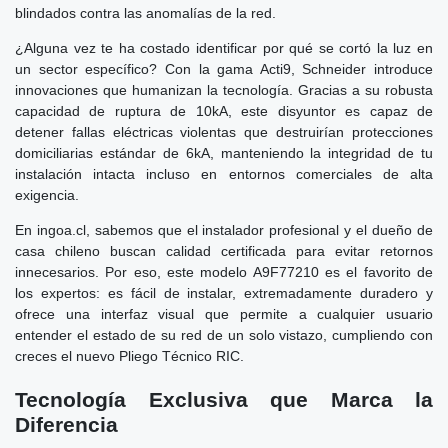
blindados contra las anomalías de la red.
¿Alguna vez te ha costado identificar por qué se cortó la luz en
un sector específico? Con la gama Acti9, Schneider introduce
innovaciones que humanizan la tecnología. Gracias a su robusta
capacidad de ruptura de 10kA, este disyuntor es capaz de
detener fallas eléctricas violentas que destruirían protecciones
domiciliarias estándar de 6kA, manteniendo la integridad de tu
instalación intacta incluso en entornos comerciales de alta
exigencia.
En ingoa.cl, sabemos que el instalador profesional y el dueño de
casa chileno buscan calidad certificada para evitar retornos
innecesarios. Por eso, este modelo A9F77210 es el favorito de
los expertos: es fácil de instalar, extremadamente duradero y
ofrece una interfaz visual que permite a cualquier usuario
entender el estado de su red de un solo vistazo, cumpliendo con
creces el nuevo Pliego Técnico RIC.
Tecnología Exclusiva que Marca la
Diferencia