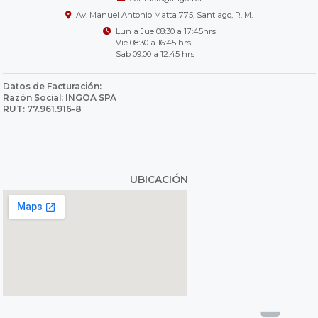
Av. Manuel Antonio Matta 775, Santiago, R. M.
Lun a Jue 08:30 a 17:45hrs
Vie 08:30 a 16:45 hrs
Sab 09:00 a 12:45 hrs
Datos de Facturación:
Razón Social: INGOA SPA
RUT: 77.961.916-8
UBICACIÓN