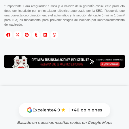
* Importante: Para resguardar tu vida y la validez de la garantía oficial, este producto
debe ser instalado por un instalador eléctrico autorizado por la SEC. Recuerda que
una correcta coordinación entre el automático y la sección del cable (mínimo 1.5mm²
para 10A) es fundamental para prevenir riesgos de incendio por sobrecalentamiento
del cableado.
Excelente
4.9
|
+40 opiniones
Basado en nuestras reseñas reales en Google Maps