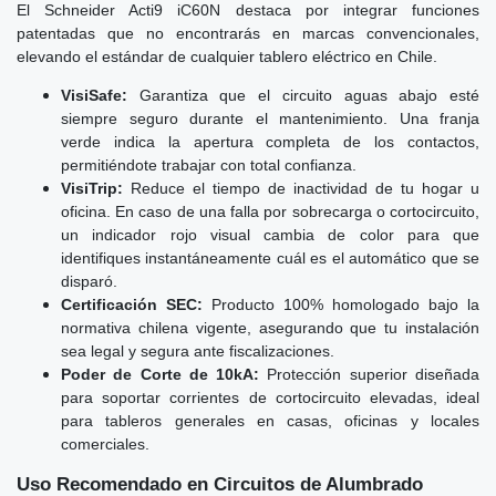
El Schneider Acti9 iC60N destaca por integrar funciones
patentadas que no encontrarás en marcas convencionales,
elevando el estándar de cualquier tablero eléctrico en Chile.
VisiSafe:
Garantiza que el circuito aguas abajo esté
siempre seguro durante el mantenimiento. Una franja
verde indica la apertura completa de los contactos,
permitiéndote trabajar con total confianza.
VisiTrip:
Reduce el tiempo de inactividad de tu hogar u
oficina. En caso de una falla por sobrecarga o cortocircuito,
un indicador rojo visual cambia de color para que
identifiques instantáneamente cuál es el automático que se
disparó.
Certificación SEC:
Producto 100% homologado bajo la
normativa chilena vigente, asegurando que tu instalación
sea legal y segura ante fiscalizaciones.
Poder de Corte de 10kA:
Protección superior diseñada
para soportar corrientes de cortocircuito elevadas, ideal
para tableros generales en casas, oficinas y locales
comerciales.
Uso Recomendado en Circuitos de Alumbrado