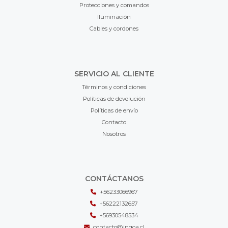
Protecciones y comandos
Iluminación
Cables y cordones
SERVICIO AL CLIENTE
Términos y condiciones
Políticas de devolución
Políticas de envío
Contacto
Nosotros
CONTÁCTANOS
+56233066967
+56222132657
+56930548534
contacto@ingoa.cl