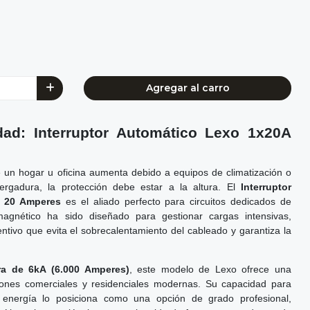
Agregar al carro
idad: Interruptor Automático Lexo 1x20A
 un hogar u oficina aumenta debido a equipos de climatización o
ergadura, la protección debe estar a la altura. El
Interruptor
e 20 Amperes
es el aliado perfecto para circuitos dedicados de
omagnético ha sido diseñado para gestionar cargas intensivas,
ivo que evita el sobrecalentamiento del cableado y garantiza la
ra de 6kA (6.000 Amperes)
, este modelo de Lexo ofrece una
ciones comerciales y residenciales modernas. Su capacidad para
ta energía lo posiciona como una opción de grado profesional,