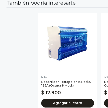
También podría interesarte
DEX
CN
Repartidor Tetrapolar 15 Posic.
Ba
125A (Ocupa 8 Mod.)
Co
$ 12.900
$
Agregar al carro