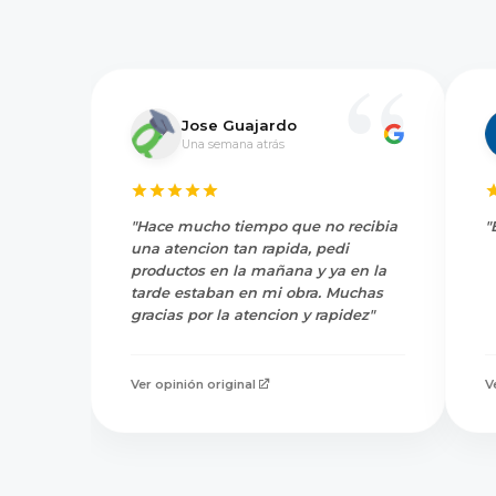
Jose Guajardo
Una semana atrás
"Hace mucho tiempo que no recibia
"
una atencion tan rapida, pedi
productos en la mañana y ya en la
tarde estaban en mi obra. Muchas
gracias por la atencion y rapidez"
Ver opinión original
V