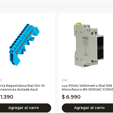
C
CNC
rra Repartidora Riel Din 10
Luz Piloto Voltimetro Riel DIN
nexiones Aislada Azul
Monofasico 80-500VAC YCMV1.
 1.390
$ 6.990
Agregar al carro
Agregar al carro