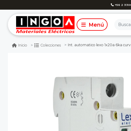
+56 2 330
Int. automatico lexo 1x20a 6ka curv
Inicio
Colecciones