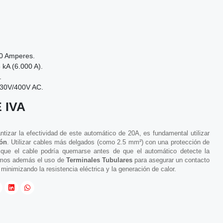
0 Amperes.
 kA (6.000 A).
.
30V/400V AC.
 IVA
ntizar la efectividad de este automático de 20A, es fundamental utilizar
ión
. Utilizar cables más delgados (como 2.5 mm²) con una protección de
 que el cable podría quemarse antes de que el automático detecte la
amos además el uso de
Terminales Tubulares
para asegurar un contacto
 minimizando la resistencia eléctrica y la generación de calor.