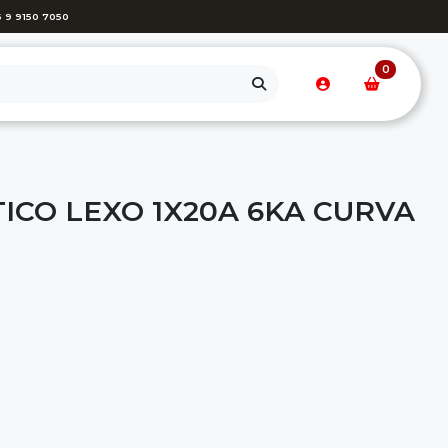
 9 9150 7050
0
ICO LEXO 1X20A 6KA CURVA