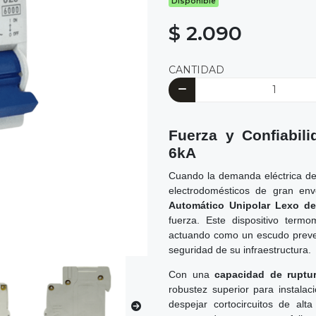
Disponible
$ 2.090
CANTIDAD
Fuerza y Confiabil
6kA
Cuando la demanda eléctrica de
electrodomésticos de gran env
Automático Unipolar Lexo d
fuerza. Este dispositivo term
actuando como un escudo prevent
seguridad de su infraestructura.
Con una
capacidad de ruptu
robustez superior para instala
despejar cortocircuitos de al