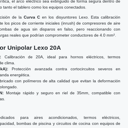
ítica, el arco eléctrico sea extinguido de forma segura dentro de
o tanto el tablero como los equipos conectados.
cisión de la
Curva C
en los disyuntores Lexo. Esta calibración
e los picos de corriente iniciales (inrush) de compresores de aire
ombas de agua sin disparos en falso, pero reaccionando con
cargas reales que podrían comprometer conductores de 4.0 mm².
tor Unipolar Lexo 20A
:
Calibración de 20A, ideal para hornos eléctricos, termos
e clima.
kA):
Protección avanzada contra cortocircuitos severos en
manda energética.
ricado con polímeros de alta calidad que evitan la deformación
rolongado.
N:
Montaje rápido y seguro en riel de 35mm, compatible con
as.
dicados para aires acondicionados, termos eléctricos,
pacidad, bombas de piscina y circuitos de cocina con equipos de