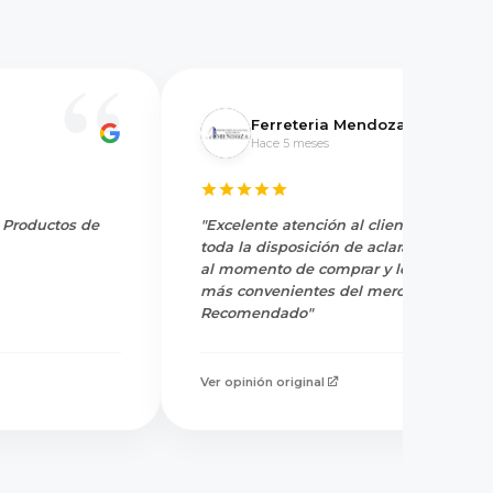
Ferreteria Mendoza
Hace 5 meses
y Productos de
"Excelente atención al cliente, tienen
toda la disposición de aclarar dudas
al momento de comprar y los precios
más convenientes del mercado.
Recomendado"
Ver opinión original