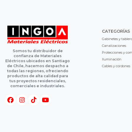
CATEGORÍAS
Gabinetes y tabler
Canalizaciones
Somos tu distribuidor de
Protecciones y co
confianza de Materiales
Iluminación
Eléctricos ubicados en Santiago
de Chile, hacemos despacho a
Cables y cordones
todas las regiones, ofreciendo
productos de alta calidad para
tus proyectos residenciales,
comerciales e industriales.