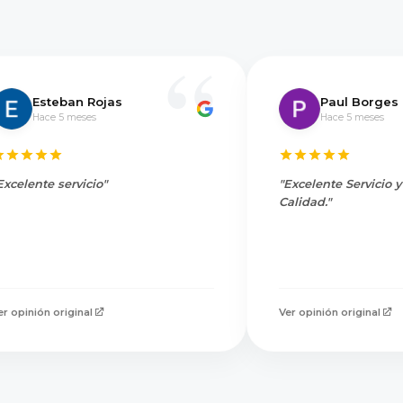
Esteban Rojas
Paul Borges
Hace 5 meses
Hace 5 meses
Excelente servicio"
"Excelente Servicio 
Calidad."
er opinión original
Ver opinión original