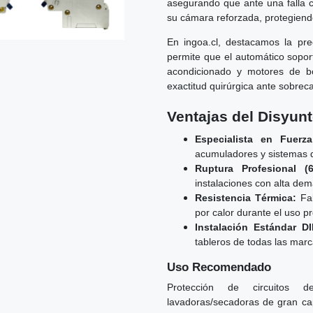
asegurando que ante una falla cr
su cámara reforzada, protegiend
En ingoa.cl, destacamos la pre
permite que el automático soport
acondicionado y motores de b
exactitud quirúrgica ante sobre
Ventajas del Disyun
Especialista en Fuerza
acumuladores y sistemas d
Ruptura Profesional (6
instalaciones con alta de
Resistencia Térmica:
Fab
por calor durante el uso p
Instalación Estándar DI
tableros de todas las marc
Uso Recomendado
Protección de circuitos de
lavadoras/secadoras de gran ca