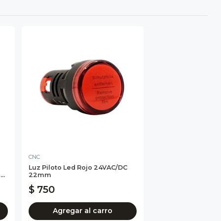
CNC
Luz Piloto Led Rojo 24VAC/DC
..
22mm
$ 750
Agregar al carro