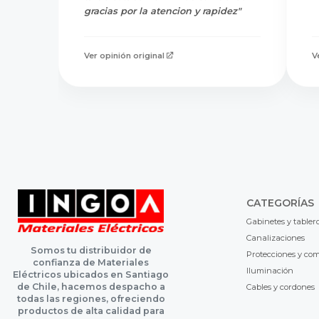
gracias por la atencion y rapidez"
Ver opinión original
V
CATEGORÍAS
Gabinetes y tabler
Canalizaciones
Somos tu distribuidor de
Protecciones y co
confianza de Materiales
Iluminación
Eléctricos ubicados en Santiago
de Chile, hacemos despacho a
Cables y cordones
todas las regiones, ofreciendo
productos de alta calidad para