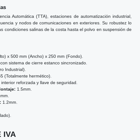
das
encia Automática (TTA), estaciones de automatización industrial,
cuencia y nodos de comunicaciones en exteriores. Su robustez lo
s condiciones salinas de la costa hasta el polvo en suspensión de
to) x 500 mm (Ancho) x 250 mm (Fondo).
 con sistema de cierre estanco sincronizado.
o Industrial).
5 (Totalmente hermético).
interior reforzada y llave de seguridad.
Montaje:
1.5mm.
2mm.
a:
1.2mm.
ado).
 IVA