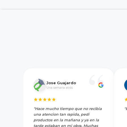
Jose Guajardo
Una semana atrás
"Hace mucho tiempo que no recibia
"
una atencion tan rapida, pedi
productos en la mañana y ya en la
tarde estaban en mi obra. Muchas