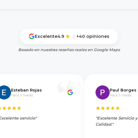
Excelente
4.9
|
+40 opiniones
Basado en nuestras reseñas reales en Google Maps
Esteban Rojas
Paul Borges
Hace 5 meses
Hace 5 meses
Excelente servicio"
"Excelente Servicio 
Calidad."