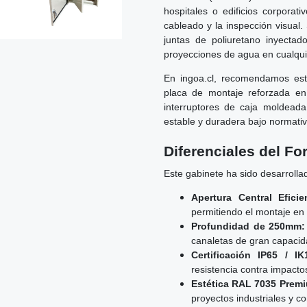
hospitales o edificios corporati
cableado y la inspección visual.
juntas de poliuretano inyectad
proyecciones de agua en cualqui
En ingoa.cl, recomendamos est
placa de montaje reforzada en
interruptores de caja moldeada
estable y duradera bajo normati
Diferenciales del F
Este gabinete ha sido desarrollad
Apertura Central Eficie
permitiendo el montaje en 
Profundidad de 250mm:
canaletas de gran capacid
Certificación IP65 / IK
resistencia contra impact
Estética RAL 7035 Prem
proyectos industriales y c