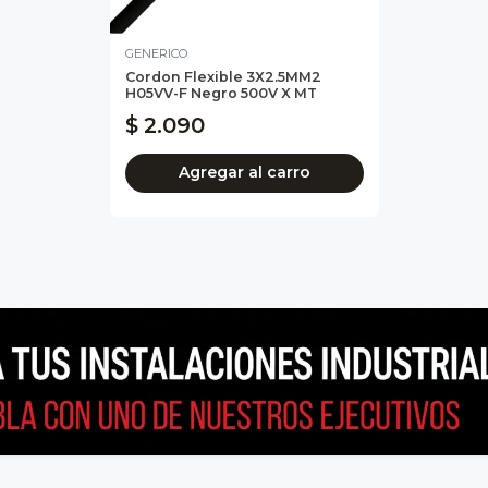
GENERICO
Cordon Flexible 3X2.5MM2
H05VV-F Negro 500V X MT
$ 2.090
Agregar al carro