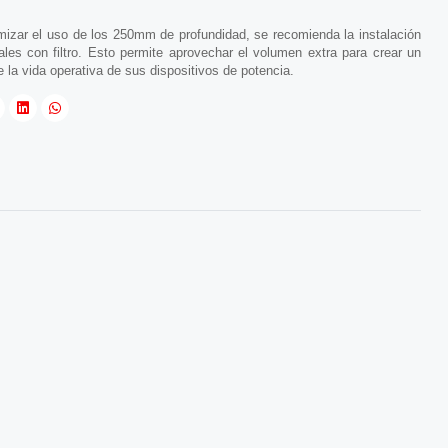
imizar el uso de los 250mm de profundidad, se recomienda la instalación
ales con filtro. Esto permite aprovechar el volumen extra para crear un
e la vida operativa de sus dispositivos de potencia.