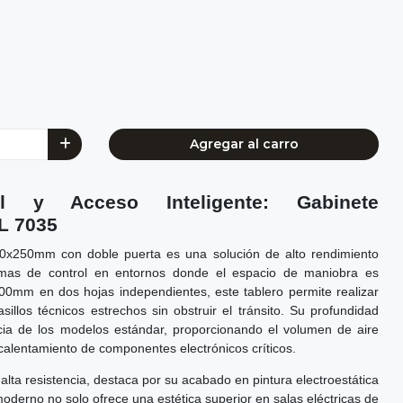
Agregar al carro
al y Acceso Inteligente: Gabinete
L 7035
00x250mm con doble puerta es una solución de alto rendimiento
temas de control en entornos donde el espacio de maniobra es
 500mm en dos hojas independientes, este tablero permite realizar
illos técnicos estrechos sin obstruir el tránsito. Su profundidad
ia de los modelos estándar, proporcionando el volumen de aire
calentamiento de componentes electrónicos críticos.
lta resistencia, destaca por su acabado en pintura electroestática
oderno no solo ofrece una estética superior en salas eléctricas de