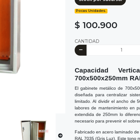
Pocas Unidades.
$ 100.900
CANTIDAD
Capacidad Vertic
700x500x250mm RA
El gabinete metálico de 700x5
diseñada para centralizar sis
limitado. Al dividir el ancho de
labores de mantenimiento en pas
extendida de 250mm lo diferenc
necesario para prevenir el sobre
Fabricado en acero laminado de a
RAL 7035 (Gris Luz). Este tono m