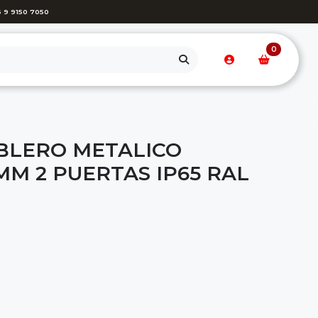
 9 9150 7050
0
BLERO METALICO
MM 2 PUERTAS IP65 RAL