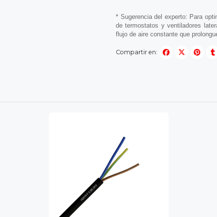
* Sugerencia del experto: Para opt
de termostatos y ventiladores later
flujo de aire constante que prolongu
Compartir en: