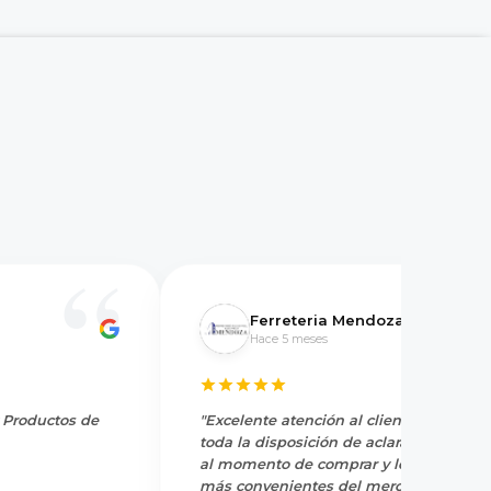
Ferreteria Mendoza
Hace 5 meses
y Productos de
"Excelente atención al cliente, tienen
toda la disposición de aclarar dudas
al momento de comprar y los precios
más convenientes del mercado.