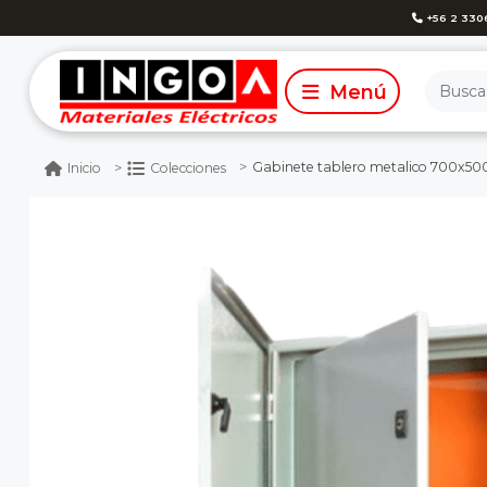
+56 2 330
Gabinete tablero metalico 700x500x250mm
Inicio
Colecciones