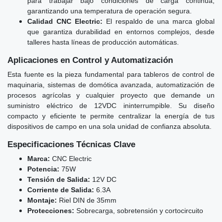
para trabajar bajo condiciones de carga continua,
garantizando una temperatura de operación segura.
Calidad CNC Electric:
El respaldo de una marca global
que garantiza durabilidad en entornos complejos, desde
talleres hasta líneas de producción automáticas.
Aplicaciones en Control y Automatización
Esta fuente es la pieza fundamental para tableros de control de
maquinaria, sistemas de domótica avanzada, automatización de
procesos agrícolas y cualquier proyecto que demande un
suministro eléctrico de 12VDC ininterrumpible. Su diseño
compacto y eficiente te permite centralizar la energía de tus
dispositivos de campo en una sola unidad de confianza absoluta.
Especificaciones Técnicas Clave
Marca:
CNC Electric
Potencia:
75W
Tensión de Salida:
12V DC
Corriente de Salida:
6.3A
Montaje:
Riel DIN de 35mm
Protecciones:
Sobrecarga, sobretensión y cortocircuito