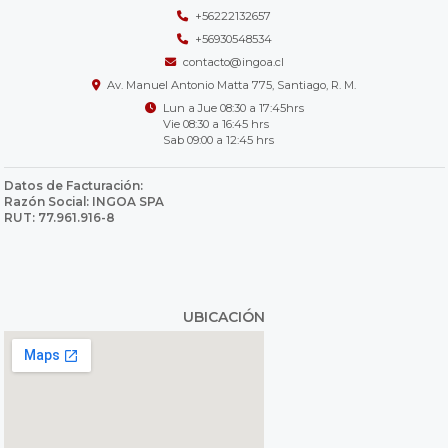
+56222132657
+56930548534
contacto@ingoa.cl
Av. Manuel Antonio Matta 775, Santiago, R. M.
Lun a Jue 08:30 a 17:45hrs
Vie 08:30 a 16:45 hrs
Sab 09:00 a 12:45 hrs
Datos de Facturación:
Razón Social: INGOA SPA
RUT: 77.961.916-8
UBICACIÓN