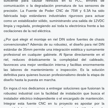
suficiente para causar reinicios en tu PLC, errores de
comunicación o la degradación prematura de tus sensores de
precisión. La Fuente de Poder CNC de 75W y 6.3A ha sido
fabricada bajo estándares industriales rigurosos para actuar
como un estabilizador sólido, suministrando una salida de 12VDC
limpia y regulada, protegiendo así toda tu electrónica frente a las
oscilaciones de la red eléctrica.
¿Por qué elegir el montaje en riel DIN sobre fuentes de chasis
convencionales? Además de su robustez, el diseño para riel DIN
estándar de 35mm permite una integración estética y sumamente
profesional en cualquier gabinete. Al fijarse directamente en el
riel, reduces drásticamente la complejidad del cableado,
favoreces una mejor ventilación interna y facilitas enormemente
las labores de mantenimiento o inspección. Es la solución
definitiva para quienes buscan profesionalismo desde la etapa de
diseño hasta la puesta en marcha.
En ingoa.cl nos dedicamos a entregar soluciones que fusionan la
robustez industrial con la facilidad de instalación que busca el
instalador eléctrico independiente o el encargado de mantención.
Integrar esta fuente CNC en tu proyecto es apostar por la