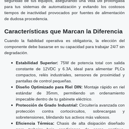
seguridad de tus equipos, asegurando una vida útil prolongada
para tus sistemas de automatización y evitando los costosos
tiempos de inactividad provocados por fuentes de alimentación
de dudosa procedencia.
Características que Marcan la Diferencia
Cuando la fiabilidad operativa es obligatoria, la elección del
componente debe basarse en su capacidad para trabajar 24/7 sin
degradación.
Estabilidad Superior:
75W de potencia total con salida
constante de 12VDC y 6.3A, ideal para alimentar PLCs
compactos, relés industriales, sensores de proximidad y
pantallas de control pequeñas.
Diseño Optimizado para Riel DIN:
Montaje rápido en riel
estándar de 35mm, permitiendo un ordenamiento
impecable dentro de tu gabinete eléctrico.
Protección de Grado Industrial:
Circuitería avanzada con
protección contra cortocircuitos, sobrecargas y
sobretensiones, blindando tus activos más valiosos.
Eficiencia Térmica:
Chasis de alta disipación diseñado