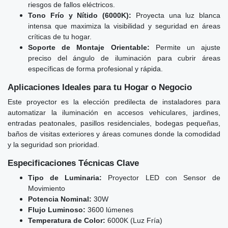
riesgos de fallos eléctricos.
Tono Frío y Nítido (6000K):
Proyecta una luz blanca
intensa que maximiza la visibilidad y seguridad en áreas
críticas de tu hogar.
Soporte de Montaje Orientable:
Permite un ajuste
preciso del ángulo de iluminación para cubrir áreas
específicas de forma profesional y rápida.
Aplicaciones Ideales para tu Hogar o Negocio
Este proyector es la elección predilecta de instaladores para
automatizar la iluminación en accesos vehiculares, jardines,
entradas peatonales, pasillos residenciales, bodegas pequeñas,
baños de visitas exteriores y áreas comunes donde la comodidad
y la seguridad son prioridad.
Especificaciones Técnicas Clave
Tipo de Luminaria:
Proyector LED con Sensor de
Movimiento
Potencia Nominal:
30W
Flujo Luminoso:
3600 lúmenes
Temperatura de Color:
6000K (Luz Fría)