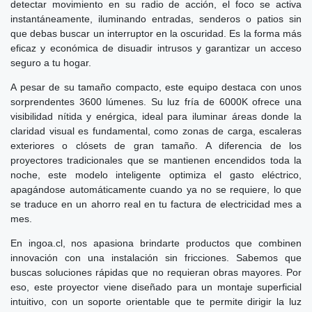
detectar movimiento en su radio de acción, el foco se activa
instantáneamente, iluminando entradas, senderos o patios sin
que debas buscar un interruptor en la oscuridad. Es la forma más
eficaz y económica de disuadir intrusos y garantizar un acceso
seguro a tu hogar.
A pesar de su tamaño compacto, este equipo destaca con unos
sorprendentes 3600 lúmenes. Su luz fría de 6000K ofrece una
visibilidad nítida y enérgica, ideal para iluminar áreas donde la
claridad visual es fundamental, como zonas de carga, escaleras
exteriores o clósets de gran tamaño. A diferencia de los
proyectores tradicionales que se mantienen encendidos toda la
noche, este modelo inteligente optimiza el gasto eléctrico,
apagándose automáticamente cuando ya no se requiere, lo que
se traduce en un ahorro real en tu factura de electricidad mes a
mes.
En ingoa.cl, nos apasiona brindarte productos que combinen
innovación con una instalación sin fricciones. Sabemos que
buscas soluciones rápidas que no requieran obras mayores. Por
eso, este proyector viene diseñado para un montaje superficial
intuitivo, con un soporte orientable que te permite dirigir la luz