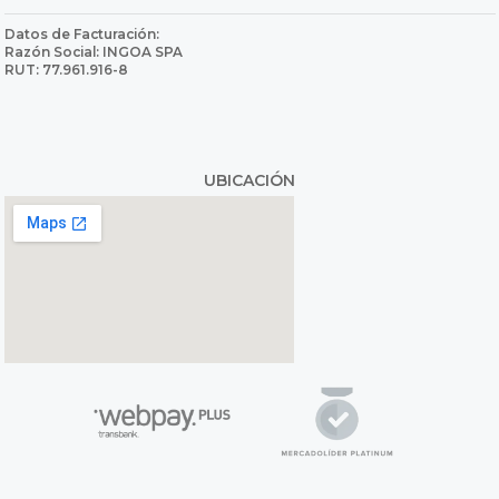
Datos de Facturación:
Razón Social: INGOA SPA
RUT: 77.961.916-8
UBICACIÓN