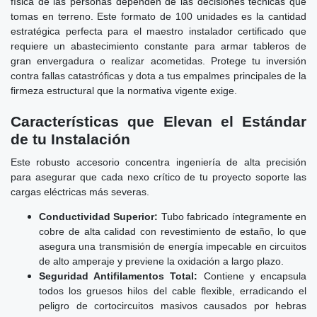
física de las personas dependen de las decisiones técnicas que
tomas en terreno. Este formato de 100 unidades es la cantidad
estratégica perfecta para el maestro instalador certificado que
requiere un abastecimiento constante para armar tableros de
gran envergadura o realizar acometidas. Protege tu inversión
contra fallas catastróficas y dota a tus empalmes principales de la
firmeza estructural que la normativa vigente exige.
Características que Elevan el Estándar
de tu Instalación
Este robusto accesorio concentra ingeniería de alta precisión
para asegurar que cada nexo crítico de tu proyecto soporte las
cargas eléctricas más severas.
Conductividad Superior:
Tubo fabricado íntegramente en
cobre de alta calidad con revestimiento de estaño, lo que
asegura una transmisión de energía impecable en circuitos
de alto amperaje y previene la oxidación a largo plazo.
Seguridad Antifilamentos Total:
Contiene y encapsula
todos los gruesos hilos del cable flexible, erradicando el
peligro de cortocircuitos masivos causados por hebras