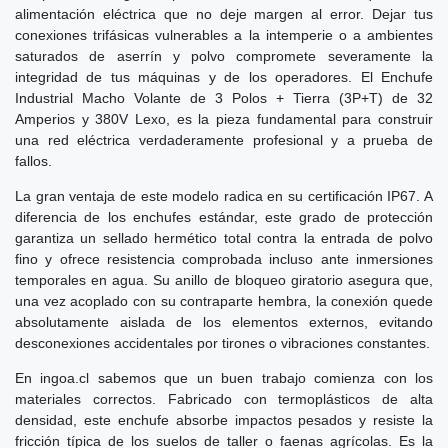
alimentación eléctrica que no deje margen al error. Dejar tus
conexiones trifásicas vulnerables a la intemperie o a ambientes
saturados de aserrín y polvo compromete severamente la
integridad de tus máquinas y de los operadores. El Enchufe
Industrial Macho Volante de 3 Polos + Tierra (3P+T) de 32
Amperios y 380V Lexo, es la pieza fundamental para construir
una red eléctrica verdaderamente profesional y a prueba de
fallos.
La gran ventaja de este modelo radica en su certificación IP67. A
diferencia de los enchufes estándar, este grado de protección
garantiza un sellado hermético total contra la entrada de polvo
fino y ofrece resistencia comprobada incluso ante inmersiones
temporales en agua. Su anillo de bloqueo giratorio asegura que,
una vez acoplado con su contraparte hembra, la conexión quede
absolutamente aislada de los elementos externos, evitando
desconexiones accidentales por tirones o vibraciones constantes.
En ingoa.cl sabemos que un buen trabajo comienza con los
materiales correctos. Fabricado con termoplásticos de alta
densidad, este enchufe absorbe impactos pesados y resiste la
fricción típica de los suelos de taller o faenas agrícolas. Es la