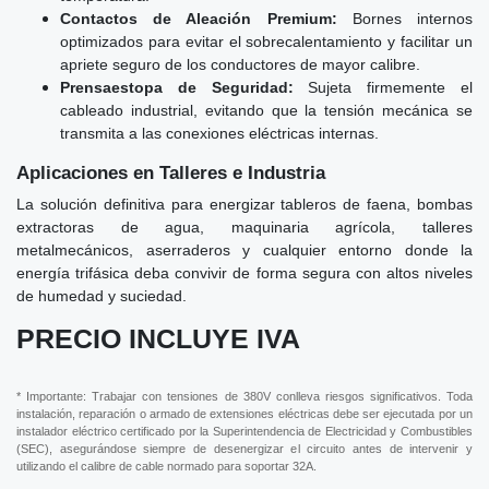
Contactos de Aleación Premium:
Bornes internos
optimizados para evitar el sobrecalentamiento y facilitar un
apriete seguro de los conductores de mayor calibre.
Prensaestopa de Seguridad:
Sujeta firmemente el
cableado industrial, evitando que la tensión mecánica se
transmita a las conexiones eléctricas internas.
Aplicaciones en Talleres e Industria
La solución definitiva para energizar tableros de faena, bombas
extractoras de agua, maquinaria agrícola, talleres
metalmecánicos, aserraderos y cualquier entorno donde la
energía trifásica deba convivir de forma segura con altos niveles
de humedad y suciedad.
PRECIO INCLUYE IVA
* Importante: Trabajar con tensiones de 380V conlleva riesgos significativos. Toda
instalación, reparación o armado de extensiones eléctricas debe ser ejecutada por un
instalador eléctrico certificado por la Superintendencia de Electricidad y Combustibles
(SEC), asegurándose siempre de desenergizar el circuito antes de intervenir y
utilizando el calibre de cable normado para soportar 32A.