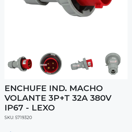
ENCHUFE IND. MACHO
VOLANTE 3P+T 32A 380V
IP67 - LEXO
SKU: 5719320