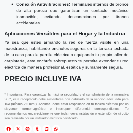
Conexión Antivibraciones:
Terminales internos de bronce
de alta pureza que garantizan un contacto mecánico
inamovible, evitando desconexiones por tirones
accidentales.
Aplicaciones Versátiles para el Hogar y la Industria
Ya sea que estés armando la red de fuerza visible en una
maestranza, habilitando enchufes seguros en la terraza techada
de tu casa para la parrilla eléctrica o equipando tu propio taller de
carpintería, este enchufe sobrepuesto te permite extender tu red
eléctrica de manera profesional, estética y sumamente segura.
PRECIO INCLUYE IVA
* Importante: Para garantizar la máxima seguridad y el cumplimiento de la normativa
SEC, este receptáculo debe alimentarse con cableado de la sección adecuada para
16A (mínimo 2.5 mm²). Además, debe estar respaldado en tu tablero eléctrico por un
disyuntor termomagnético e interruptor diferencial correspondientes. Te
recomendamos encarecidamente que toda nueva instalación o extensión de circuito
sea realizada por un instalador eléctrico certificado.