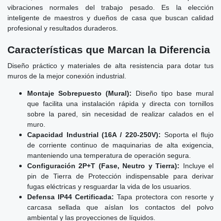
vibraciones normales del trabajo pesado. Es la elección
inteligente de maestros y dueños de casa que buscan calidad
profesional y resultados duraderos.
Características que Marcan la Diferencia
Diseño práctico y materiales de alta resistencia para dotar tus
muros de la mejor conexión industrial.
Montaje Sobrepuesto (Mural):
Diseño tipo base mural
que facilita una instalación rápida y directa con tornillos
sobre la pared, sin necesidad de realizar calados en el
muro.
Capacidad Industrial (16A / 220-250V):
Soporta el flujo
de corriente continuo de maquinarias de alta exigencia,
manteniendo una temperatura de operación segura.
Configuración 2P+T (Fase, Neutro y Tierra):
Incluye el
pin de Tierra de Protección indispensable para derivar
fugas eléctricas y resguardar la vida de los usuarios.
Defensa IP44 Certificada:
Tapa protectora con resorte y
carcasa sellada que aíslan los contactos del polvo
ambiental y las proyecciones de líquidos.