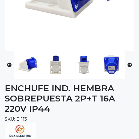
ENCHUFE IND. HEMBRA
SOBREPUESTA 2P+T 16A
220V IP44
SKU: EI113