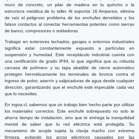
muro de concreto, un pilar de madera en tu quincho o la
estructura metálica de tu taller. Al soportar 16 Amperios, elimina
de raíz el peligroso problema de los enchufes derretidos y los
falsos contactos al conectar herramientas potentes como sierras
de banco, compresores o soldadoras.
Trabajar en exteriores techados, garajes o entornos industriales
significa estar constantemente expuesto a partículas en
suspensión y humedad. Este receptáculo industrial cuenta con
una certificación de grado IP44, lo que significa que su robusta
carcasa de polímero y su tapa abatible de cierre automático
protegen herméticamente los terminales de bronce contra el
ingreso de polvo, aserrín y salpicaduras de agua desde cualquier
dirección, garantizando que el enchufe esté impecable cada vez
que lo necesites.
En ingoa.cl, sabemos que un trabajo bien hecho parte por utilizar
los materiales correctos. Este enchufe sobrepuesto no solo te
ahorra tiempo de instalación, sino que te entrega la tranquilidad
mental de saber que tu red eléctrica está protegida. Su
mecanismo de acople sujeta la clavija macho con extrema
firmeza, evitando los arcos eléctricos causados por las