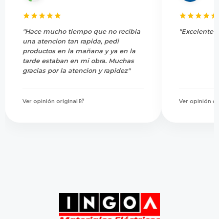
"Hace mucho tiempo que no recibia
"Excelente s
una atencion tan rapida, pedi
productos en la mañana y ya en la
tarde estaban en mi obra. Muchas
gracias por la atencion y rapidez"
Ver opinión original
Ver opinión or