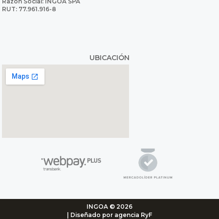
Razón Social: INGOA SPA
RUT: 77.961.916-8
UBICACIÓN
INGOA © 2026
| Diseñado por agencia RyF