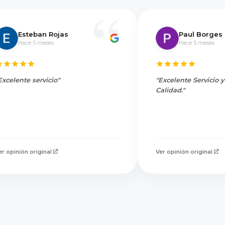
Esteban Rojas
Paul Borges
Hace 5 meses
Hace 5 meses
Excelente servicio"
"Excelente Servicio 
Calidad."
er opinión original
Ver opinión original