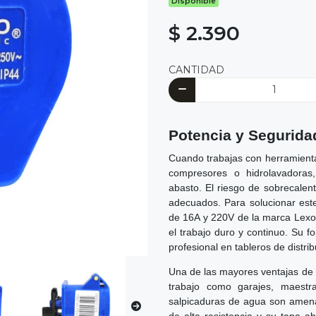
Disponible
$ 2.390
CANTIDAD
Potencia y Seguridad 
Cuando trabajas con herramienta
compresores o hidrolavadoras,
abasto. El riesgo de sobrecalent
adecuados. Para solucionar est
de 16A y 220V de la marca Lexo 
el trabajo duro y continuo. Su f
profesional en tableros de distri
Una de las mayores ventajas de 
trabajo como garajes, maestra
salpicaduras de agua son amena