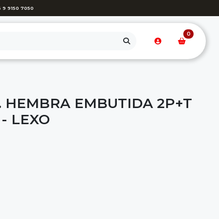
 9 9150 7050
0
. HEMBRA EMBUTIDA 2P+T
 - LEXO