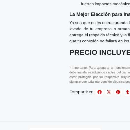
fuertes impactos mecánico
La Mejor Elección para In
Ya sea que estés estructurando l
lavado de tu empresa o armand
entrega el respaldo técnico y la 
que tu conexión no fallará en lo
PRECIO INCLUYE
* Importante: Para asegurar un funcionami
debe instalarse utilizando cables del diá
estar protegida por su respectivo disyu
siempre que toda intervención eléctrica sea
Compartir en: