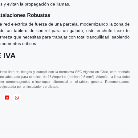
s y evitan la propagación de llamas.
stalaciones Robustas
a red eléctrica de fuerza de una parcela, modernizando la zona de
o un tablero de control para un galpón, este enchufe Lexo te
firmeza que necesitas para trabajar con total tranquilidad, sabiendo
s momentos críticos.
 IVA
ento libre de riesgos y cumplir con la normativa SEC vigente en Chile, este enchufe
metro adecuado para circuitos de 16 Amperios (mínimo 2.5 mm²). Además, la línea debe
ntor termomagnético e interruptor diferencial en el tablero general. Recomendamos
 ejecutada por un instalador certificado.