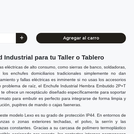
Agregar al carro
Industrial para tu Taller o Tablero
s eléctricas de alto consumo, como sierras de banco, soldadoras,
 los enchufes domiciliarios tradicionales simplemente no dan
amiento y fallas eléctricas es inminente si no usas los accesorios
e problema de raíz, el Enchufe Industrial Hembra Embutido 2P+T
te ofrece un receptáculo diseñado específicamente para soportar
ormato para embutir es perfecto para integrarse de forma limpia y
bución, pupitres de mando o cajas faeneras.
este modelo Lexo es su grado de protección IP44. En entornos de
nzas o zonas exteriores techadas, el polvo, la serrín y las
zas constantes. Gracias a su carcasa de polímero termoplástico