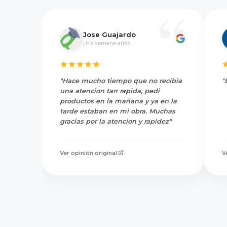
Jose Guajardo
Una semana atrás
"Hace mucho tiempo que no recibia
"
una atencion tan rapida, pedi
productos en la mañana y ya en la
tarde estaban en mi obra. Muchas
gracias por la atencion y rapidez"
Ver opinión original
V