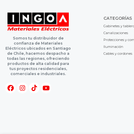
CATEGORÍAS
Gabinetes y tabler
Canalizaciones
Somos tu distribuidor de
Protecciones y co
confianza de Materiales
Iluminación
Eléctricos ubicados en Santiago
de Chile, hacemos despacho a
Cables y cordones
todas las regiones, ofreciendo
productos de alta calidad para
tus proyectos residenciales,
comerciales e industriales.