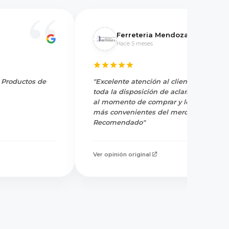
Ferreteria Mendoza
Hace 5 meses
y Productos de
"Excelente atención al cliente, tienen
toda la disposición de aclarar dudas
al momento de comprar y los precios
más convenientes del mercado.
Recomendado"
Ver opinión original