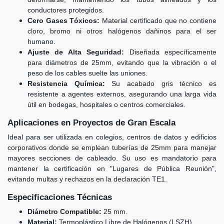
conductores protegidos.
Cero Gases Tóxicos:
Material certificado que no contiene
cloro, bromo ni otros halógenos dañinos para el ser
humano.
Ajuste de Alta Seguridad:
Diseñada específicamente
para diámetros de 25mm, evitando que la vibración o el
peso de los cables suelte las uniones.
Resistencia Química:
Su acabado gris técnico es
resistente a agentes externos, asegurando una larga vida
útil en bodegas, hospitales o centros comerciales.
Aplicaciones en Proyectos de Gran Escala
Ideal para ser utilizada en colegios, centros de datos y edificios
corporativos donde se emplean tuberías de 25mm para manejar
mayores secciones de cableado. Su uso es mandatorio para
mantener la certificación en "Lugares de Pública Reunión",
evitando multas y rechazos en la declaración TE1.
Especificaciones Técnicas
Diámetro Compatible:
25 mm.
Material:
Termoplástico Libre de Halógenos (LSZH).