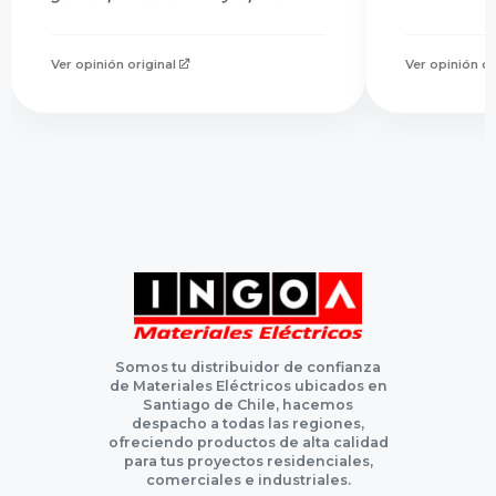
Ver opinión original
Ver opinión or
Somos tu distribuidor de confianza
de Materiales Eléctricos ubicados en
Santiago de Chile, hacemos
despacho a todas las regiones,
ofreciendo productos de alta calidad
para tus proyectos residenciales,
comerciales e industriales.