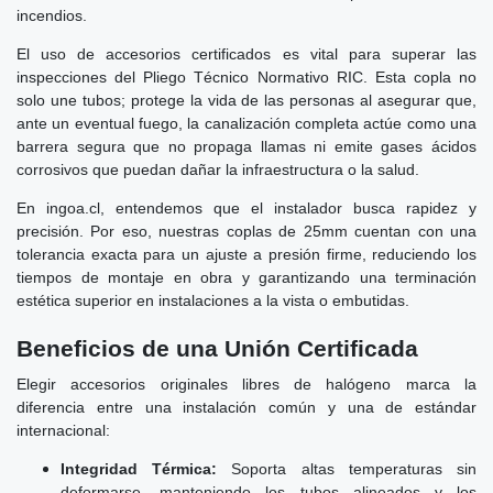
incendios.
El uso de accesorios certificados es vital para superar las
inspecciones del Pliego Técnico Normativo RIC. Esta copla no
solo une tubos; protege la vida de las personas al asegurar que,
ante un eventual fuego, la canalización completa actúe como una
barrera segura que no propaga llamas ni emite gases ácidos
corrosivos que puedan dañar la infraestructura o la salud.
En ingoa.cl, entendemos que el instalador busca rapidez y
precisión. Por eso, nuestras coplas de 25mm cuentan con una
tolerancia exacta para un ajuste a presión firme, reduciendo los
tiempos de montaje en obra y garantizando una terminación
estética superior en instalaciones a la vista o embutidas.
Beneficios de una Unión Certificada
Elegir accesorios originales libres de halógeno marca la
diferencia entre una instalación común y una de estándar
internacional:
Integridad Térmica:
Soporta altas temperaturas sin
deformarse, manteniendo los tubos alineados y los