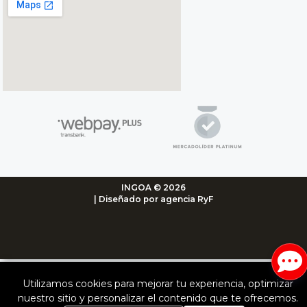
INGOA © 2026
| Diseñado por agencia RyF
Utilizamos cookies para mejorar tu experiencia, optimizar
nuestro sitio y personalizar el contenido que te ofrecemos.