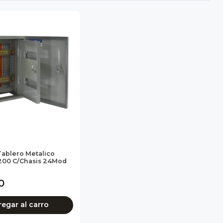
Tablero Metalico
00 C/Chasis 24Mod
0
egar al carro