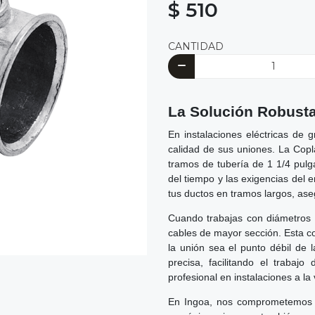
$ 510
CANTIDAD
La Solución Robust
En instalaciones eléctricas de 
calidad de sus uniones. La Cop
tramos de tubería de 1 1/4 pul
del tiempo y las exigencias del 
tus ductos en tramos largos, ase
Cuando trabajas con diámetros
cables de mayor sección. Esta cop
la unión sea el punto débil de 
precisa, facilitando el trabaj
profesional en instalaciones a la 
En Ingoa, nos comprometemos c