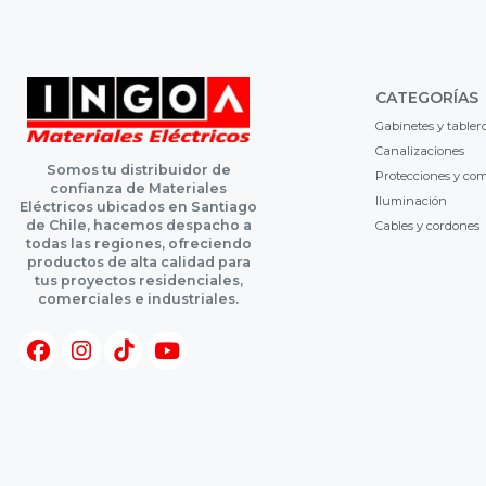
CATEGORÍAS
Gabinetes y tabler
Canalizaciones
Somos tu distribuidor de
Protecciones y co
confianza de Materiales
Iluminación
Eléctricos ubicados en Santiago
de Chile, hacemos despacho a
Cables y cordones
todas las regiones, ofreciendo
productos de alta calidad para
tus proyectos residenciales,
comerciales e industriales.