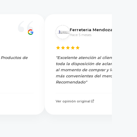
Ferreteria Mendoza
Hace 5 meses
y Productos de
"Excelente atención al cliente, tienen
toda la disposición de aclarar dudas
al momento de comprar y los precios
más convenientes del mercado.
Recomendado"
Ver opinión original