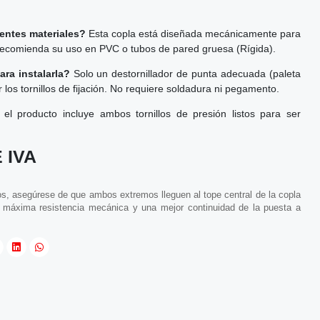
rentes materiales?
Esta copla está diseñada mecánicamente para
recomienda su uso en PVC o tubos de pared gruesa (Rígida).
ra instalarla?
Solo un destornillador de punta adecuada (paleta
r los tornillos de fijación. No requiere soldadura ni pegamento.
 el producto incluye ambos tornillos de presión listos para ser
 IVA
bos, asegúrese de que ambos extremos lleguen al tope central de la copla
la máxima resistencia mecánica y una mejor continuidad de la puesta a