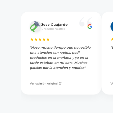
Jose Guajardo
Una semana atrás
"Hace mucho tiempo que no recibia
"
una atencion tan rapida, pedi
productos en la mañana y ya en la
tarde estaban en mi obra. Muchas
gracias por la atencion y rapidez"
Ver opinión original
V