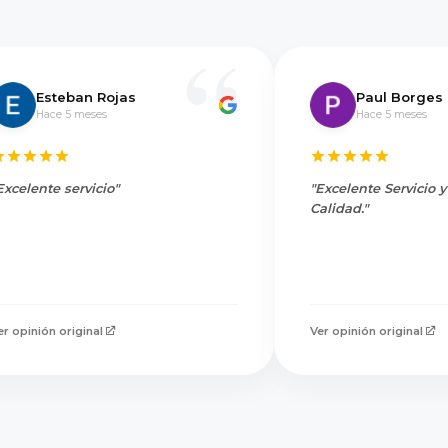
Esteban Rojas
Paul Borges
Hace 5 meses
Hace 5 meses
Excelente servicio"
"Excelente Servicio 
Calidad."
er opinión original
Ver opinión original