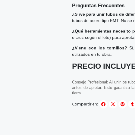
Preguntas Frecuentes
¿Sirve para unir tubos de dife
tubos de acero tipo EMT. No se 
¿Qué herramientas necesito pa
o cruz según el lote) para apreta
¿Viene con los tornillos?
Sí,
utilizados en tu obra.
PRECIO INCLUYE
Consejo Profesional: Al unir los tu
antes de apretar. Esto garantiza 
tierra.
Compartir en: