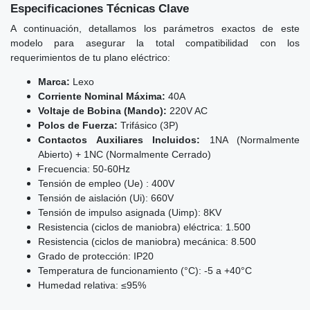
Especificaciones Técnicas Clave
A continuación, detallamos los parámetros exactos de este
modelo para asegurar la total compatibilidad con los
requerimientos de tu plano eléctrico:
Marca:
Lexo
Corriente Nominal Máxima:
40A
Voltaje de Bobina (Mando):
220V AC
Polos de Fuerza:
Trifásico (3P)
Contactos Auxiliares Incluidos:
1NA (Normalmente
Abierto) + 1NC (Normalmente Cerrado)
Frecuencia: 50-60Hz
Tensión de empleo (Ue) : 400V
Tensión de aislación (Ui): 660V
Tensión de impulso asignada (Uimp): 8KV
Resistencia (ciclos de maniobra) eléctrica: 1.500
Resistencia (ciclos de maniobra) mecánica: 8.500
Grado de protección: IP20
Temperatura de funcionamiento (°C): -5 a +40°C
Humedad relativa: ≤95%