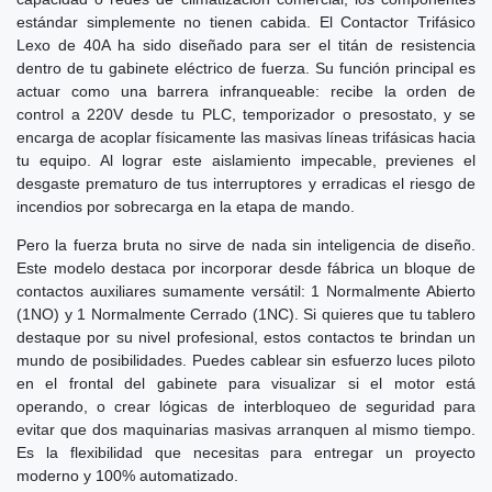
estándar simplemente no tienen cabida. El Contactor Trifásico
Lexo de 40A ha sido diseñado para ser el titán de resistencia
dentro de tu gabinete eléctrico de fuerza. Su función principal es
actuar como una barrera infranqueable: recibe la orden de
control a 220V desde tu PLC, temporizador o presostato, y se
encarga de acoplar físicamente las masivas líneas trifásicas hacia
tu equipo. Al lograr este aislamiento impecable, previenes el
desgaste prematuro de tus interruptores y erradicas el riesgo de
incendios por sobrecarga en la etapa de mando.
Pero la fuerza bruta no sirve de nada sin inteligencia de diseño.
Este modelo destaca por incorporar desde fábrica un bloque de
contactos auxiliares sumamente versátil: 1 Normalmente Abierto
(1NO) y 1 Normalmente Cerrado (1NC). Si quieres que tu tablero
destaque por su nivel profesional, estos contactos te brindan un
mundo de posibilidades. Puedes cablear sin esfuerzo luces piloto
en el frontal del gabinete para visualizar si el motor está
operando, o crear lógicas de interbloqueo de seguridad para
evitar que dos maquinarias masivas arranquen al mismo tiempo.
Es la flexibilidad que necesitas para entregar un proyecto
moderno y 100% automatizado.