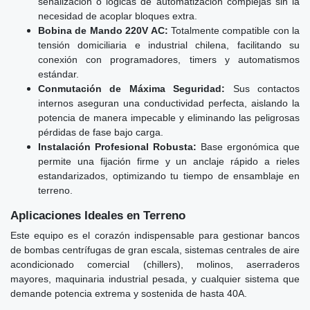
señalización o lógicas de automatización complejas sin la
necesidad de acoplar bloques extra.
Bobina de Mando 220V AC:
Totalmente compatible con la
tensión domiciliaria e industrial chilena, facilitando su
conexión con programadores, timers y automatismos
estándar.
Conmutación de Máxima Seguridad:
Sus contactos
internos aseguran una conductividad perfecta, aislando la
potencia de manera impecable y eliminando las peligrosas
pérdidas de fase bajo carga.
Instalación Profesional Robusta:
Base ergonómica que
permite una fijación firme y un anclaje rápido a rieles
estandarizados, optimizando tu tiempo de ensamblaje en
terreno.
Aplicaciones Ideales en Terreno
Este equipo es el corazón indispensable para gestionar bancos
de bombas centrífugas de gran escala, sistemas centrales de aire
acondicionado comercial (chillers), molinos, aserraderos
mayores, maquinaria industrial pesada, y cualquier sistema que
demande potencia extrema y sostenida de hasta 40A.